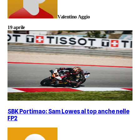
Valentino Aggio
19 aprile
SBK Portimao: Sam Lowes al top anche nelle
FP2