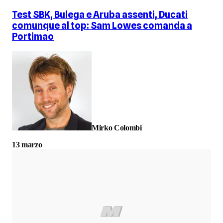
Test SBK, Bulega e Aruba assenti, Ducati
comunque al top: Sam Lowes comanda a
Portimao
Mirko Colombi
13 marzo