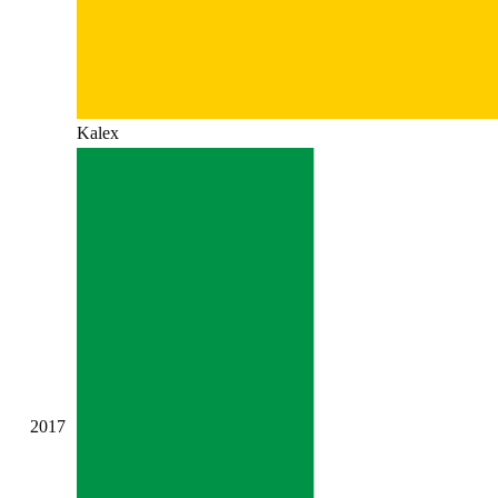
Kalex
2017