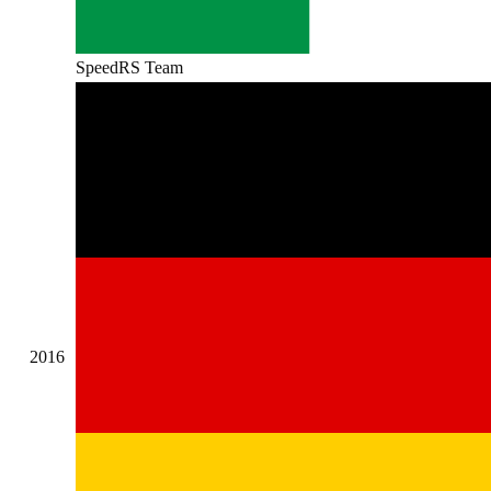
SpeedRS Team
2016