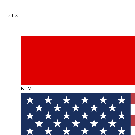
2018
KTM