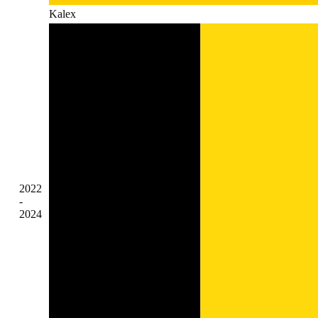
Kalex
2022
-
2024