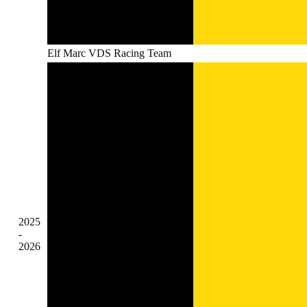
Elf Marc VDS Racing Team
2025
-
2026