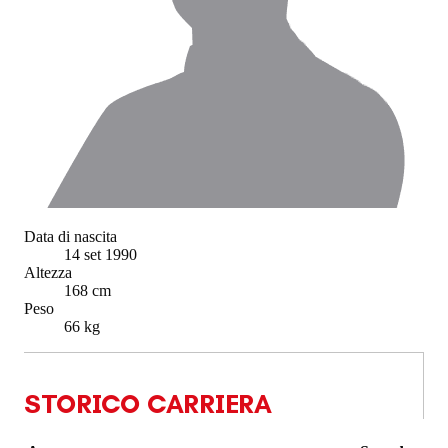
Data di nascita
14 set 1990
Altezza
168 cm
Peso
66 kg
STORICO CARRIERA