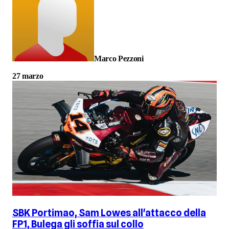
Marco Pezzoni
27 marzo
SBK Portimao, Sam Lowes all'attacco della
FP1, Bulega gli soffia sul collo