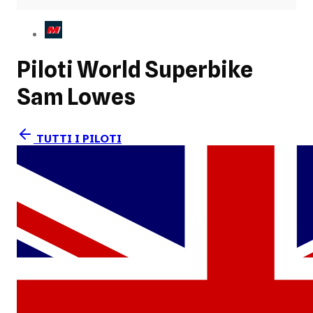
Piloti World Superbike
Sam Lowes
TUTTI I PILOTI