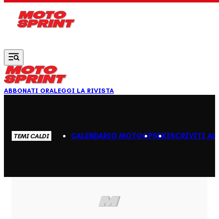
Vai al contenuto principale
ABBONATI ORA
LEGGI LA RIVISTA
CALENDARIO MOTOGP
SBK
ISCRIVITI AL
TEMI CALDI