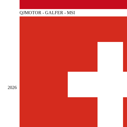
QJMOTOR - GALFER - MSI
2026