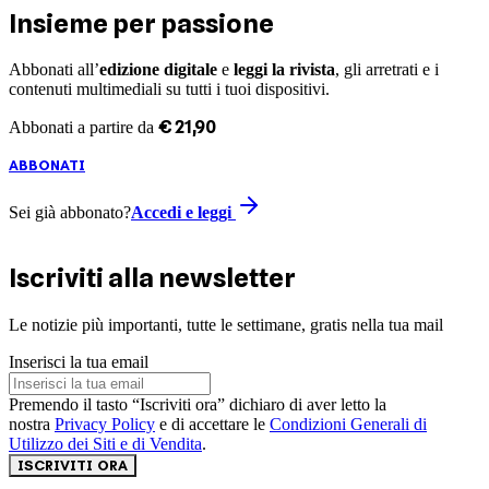
Insieme per passione
Abbonati all’
edizione digitale
e
leggi la rivista
, gli arretrati e i
contenuti multimediali su tutti i tuoi dispositivi.
€
21
,
90
Abbonati a partire da
ABBONATI
Sei già abbonato?
Accedi e leggi
Iscriviti alla newsletter
Le notizie più importanti, tutte le settimane, gratis nella tua mail
Inserisci la tua email
Premendo il tasto “Iscriviti ora” dichiaro di aver letto la
nostra
Privacy Policy
e di accettare le
Condizioni Generali di
Utilizzo dei Siti e di Vendita
.
ISCRIVITI ORA