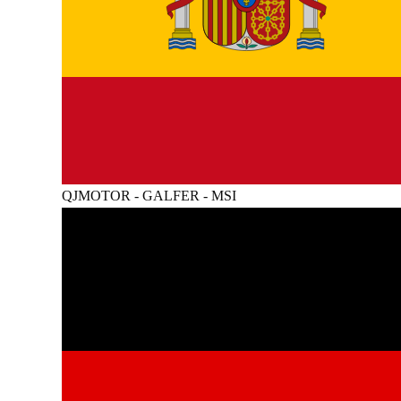
QJMOTOR - GALFER - MSI