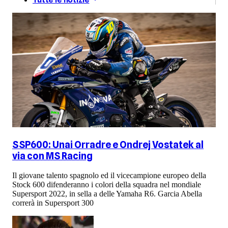
SSP600: Unai Orradre e Ondrej Vostatek al
via con MS Racing
Il giovane talento spagnolo ed il vicecampione europeo della
Stock 600 difenderanno i colori della squadra nel mondiale
Supersport 2022, in sella a delle Yamaha R6. Garcia Abella
correrà in Supersport 300