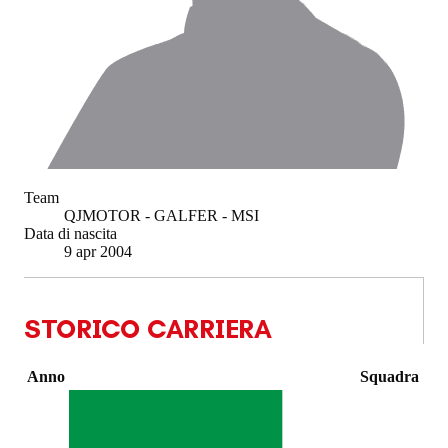
Team
QJMOTOR - GALFER - MSI
Data di nascita
9 apr 2004
STORICO CARRIERA
Anno
Squadra