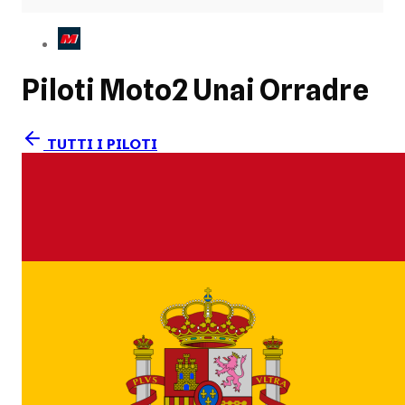
Piloti Moto2
Unai Orradre
TUTTI I PILOTI