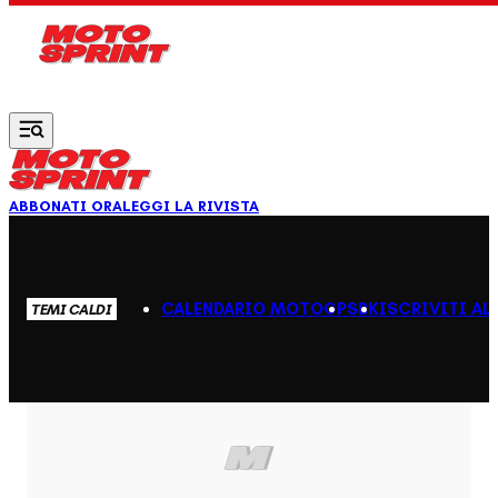
Vai al contenuto principale
ABBONATI ORA
LEGGI LA RIVISTA
CALENDARIO MOTOGP
SBK
ISCRIVITI AL
TEMI CALDI