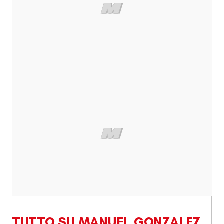
TUTTO SU MANUEL GONZALEZ