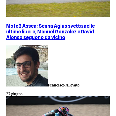
Moto2 Assen: Senna Agius svetta nelle
ultime libere, Manuel Gonzalez e David
Alonso seguono da vicino
Francesco Allevato
27 giugno