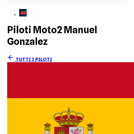
Piloti Moto2
Manuel
Gonzalez
TUTTI I PILOTI