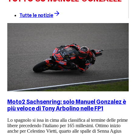
Tutte le notizie
Moto2 Sachsenring: solo Manuel Gonzalez è
più veloce di Tony Arbolino nelle FP1
Lo spagnolo si issa in cima alla classifica al termine delle prime
libere precedendo l'italiano per 165 millesimi. Ottimo inizio
anche per Celestino Vietti, quarto alle spalle di Senna Agius