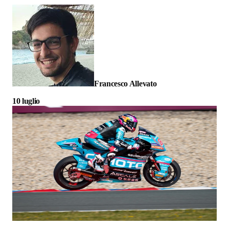
Francesco Allevato
10 luglio