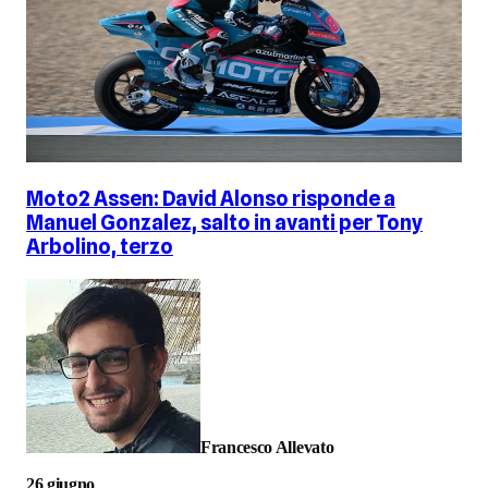
Moto2 Assen: David Alonso risponde a
Manuel Gonzalez, salto in avanti per Tony
Arbolino, terzo
Francesco Allevato
26 giugno