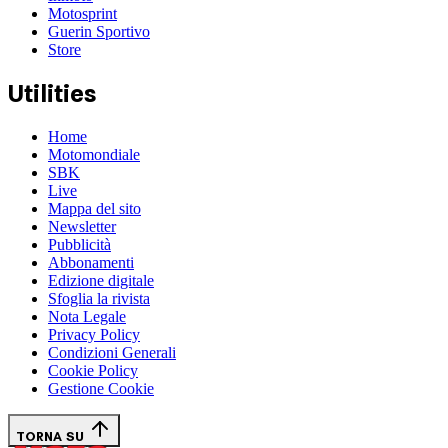
Motosprint
Guerin Sportivo
Store
Utilities
Home
Motomondiale
SBK
Live
Mappa del sito
Newsletter
Pubblicità
Abbonamenti
Edizione digitale
Sfoglia la rivista
Nota Legale
Privacy Policy
Condizioni Generali
Cookie Policy
Gestione Cookie
TORNA SU