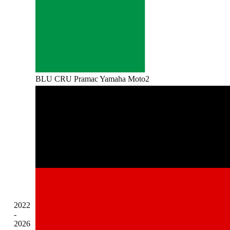
BLU CRU Pramac Yamaha Moto2
2022
-
2026