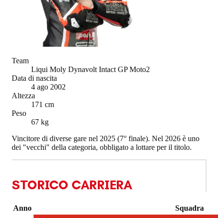
Team
Liqui Moly Dynavolt Intact GP Moto2
Data di nascita
4 ago 2002
Altezza
171 cm
Peso
67 kg
Vincitore di diverse gare nel 2025 (7° finale). Nel 2026 è uno
dei "vecchi" della categoria, obbligato a lottare per il titolo.
STORICO CARRIERA
Anno
Squadra