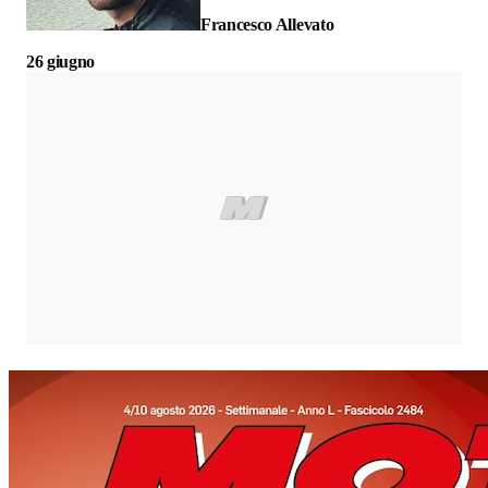
Francesco Allevato
26 giugno