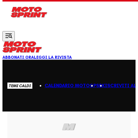
Vai al contenuto principale
ABBONATI ORA
LEGGI LA RIVISTA
CALENDARIO MOTOGP
SBK
ISCRIVITI AL
TEMI CALDI