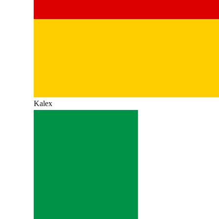
Kalex