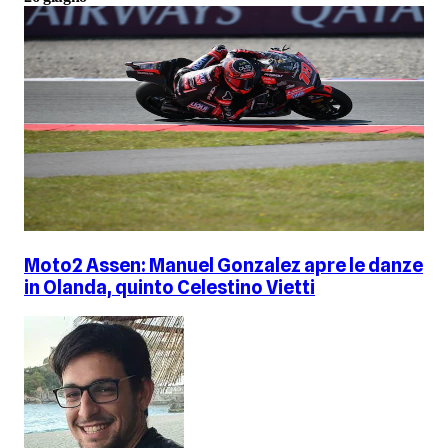
Moto2 Assen: Manuel Gonzalez apre le danze
in Olanda, quinto Celestino Vietti