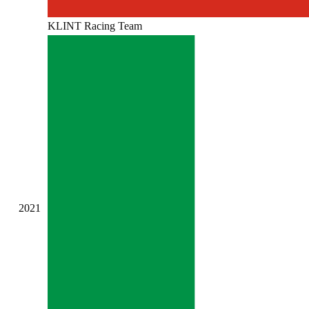
KLINT Racing Team
2021