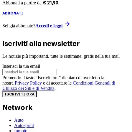
€
21
,
90
Abbonati a partire da
ABBONATI
Sei già abbonato?
Accedi e leggi
Iscriviti alla newsletter
Le notizie più importanti, tutte le settimane, gratis nella tua mail
Inserisci la tua email
Premendo il tasto “Iscriviti ora” dichiaro di aver letto la
nostra
Privacy Policy
e di accettare le
Condizioni Generali di
Utilizzo dei Siti e di Vendita
.
ISCRIVITI ORA
Network
Auto
Autosprint
Inmoto