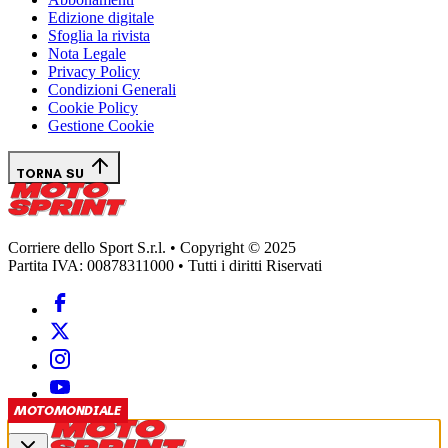
Edizione digitale
Sfoglia la rivista
Nota Legale
Privacy Policy
Condizioni Generali
Cookie Policy
Gestione Cookie
TORNA SU
Corriere dello Sport S.r.l. • Copyright © 2025
Partita IVA: 00878311000 • Tutti i diritti Riservati
MOTOMONDIALE