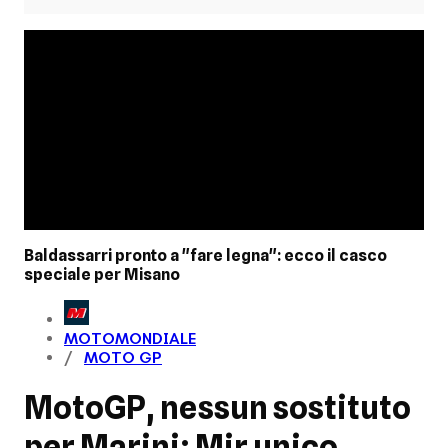
Baldassarri pronto a "fare legna": ecco il casco
speciale per Misano
MOTOMONDIALE
MOTO GP
MotoGP, nessun sostituto
per Marini: Mir unico