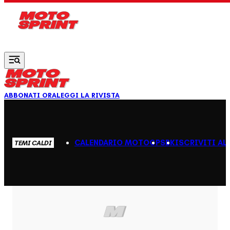
Vai al contenuto principale
ABBONATI ORA
LEGGI LA RIVISTA
CALENDARIO MOTOGP
SBK
ISCRIVITI AL
TEMI CALDI