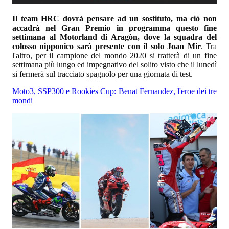
Il team HRC dovrà pensare ad un sostituto, ma ciò non
accadrà nel Gran Premio in programma questo fine
settimana al Motorland di Aragòn, dove la squadra del
colosso nipponico sarà presente con il solo Joan Mir
. Tra
l'altro, per il campione del mondo 2020 si tratterà di un fine
settimana più lungo ed impegnativo del solito visto che il lunedì
si fermerà sul tracciato spagnolo per una giornata di test.
Moto3, SSP300 e Rookies Cup: Benat Fernandez, l'eroe dei tre
mondi