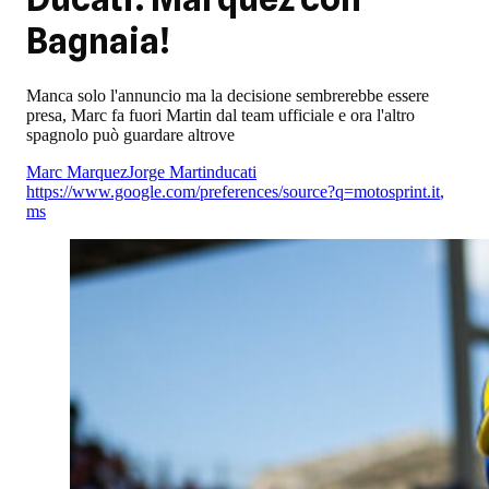
Bagnaia!
Manca solo l'annuncio ma la decisione sembrerebbe essere
presa, Marc fa fuori Martin dal team ufficiale e ora l'altro
spagnolo può guardare altrove
Marc Marquez
Jorge Martin
ducati
https://www.google.com/preferences/source?q=motosprint.it
,
ms