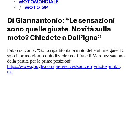
MOTOMONDIALE
MOTO GP
Di Giannantonio: “Le sensazioni
sono quelle giuste. Novità sulla
moto? Chiedete a Dall’Igna”
Fabio racconta: “Sono ripartito dalla moto delle ultime gare. E’
solo il primo giorno quindi vedremo, i fratelli Marquez saranno
della partita per le prime posizioni”
https://www.google.com/preferences/source?q=motosprint.it
,
ms