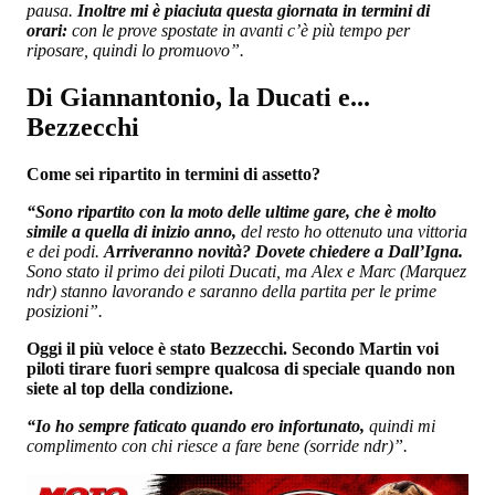
pausa.
Inoltre mi è piaciuta questa giornata in termini di
orari:
con le prove spostate in avanti c’è più tempo per
riposare, quindi lo promuovo”.
Di Giannantonio, la Ducati e...
Bezzecchi
Come sei ripartito in termini di assetto?
“Sono ripartito con la moto delle ultime gare, che è molto
simile a quella di inizio anno,
del resto ho ottenuto una vittoria
e dei podi.
Arriveranno novità? Dovete chiedere a Dall’Igna.
Sono stato il primo dei piloti Ducati, ma Alex e Marc (Marquez
ndr) stanno lavorando e saranno della partita per le prime
posizioni”.
Oggi il più veloce è stato Bezzecchi. Secondo Martin voi
piloti tirare fuori sempre qualcosa di speciale quando non
siete al top della condizione.
“Io ho sempre faticato quando ero infortunato,
quindi mi
complimento con chi riesce a fare bene (sorride ndr)”.