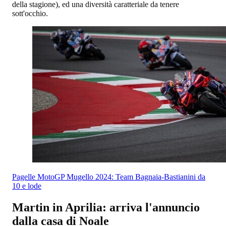
della stagione), ed una diversità caratteriale da tenere
sott'occhio.
Pagelle MotoGP Mugello 2024: Team Bagnaia-Bastianini da
10 e lode
Martin in Aprilia: arriva l'annuncio
dalla casa di Noale