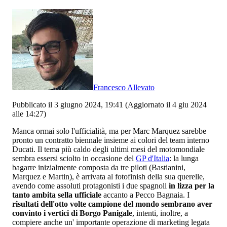
Francesco Allevato
Pubblicato il 3 giugno 2024, 19:41
(Aggiornato il 4 giu 2024
alle 14:27)
Manca ormai solo l'ufficialità, ma per Marc Marquez sarebbe
pronto un contratto biennale insieme ai colori del team interno
Ducati. Il tema più caldo degli ultimi mesi del motomondiale
sembra essersi sciolto in occasione del
GP d'Italia
: la lunga
bagarre inizialmente composta da tre piloti (Bastianini,
Marquez e Martin), è arrivata al fotofinish della sua querelle,
avendo come assoluti protagonisti i due spagnoli
in lizza per la
tanto ambita sella ufficiale
accanto a Pecco Bagnaia. I
risultati dell'otto volte campione del mondo sembrano aver
convinto i vertici di Borgo Panigale
, intenti, inoltre, a
compiere anche un' importante operazione di marketing legata