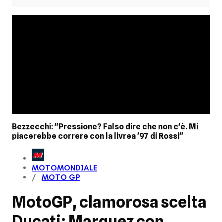
Bezzecchi: "Pressione? Falso dire che non c'è. Mi
piacerebbe correre con la livrea '97 di Rossi"
MOTOMONDIALE
MOTO GP
MotoGP, clamorosa scelta
Ducati: Marquez con