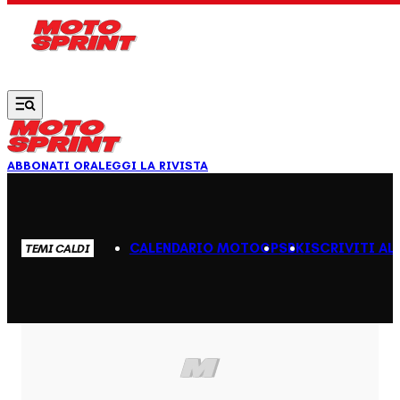
Vai al contenuto principale
ABBONATI ORA
LEGGI LA RIVISTA
CALENDARIO MOTOGP
SBK
ISCRIVITI AL
TEMI CALDI