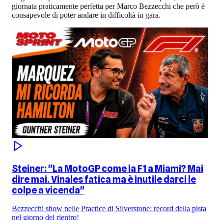
giornata praticamente perfetta per Marco Bezzecchi che però è
consapevole di poter andare in difficoltà in gara.
Steiner: "La MotoGP come la F1 a Miami? Mai
dire mai. Vinales fatica ma è inutile darci le
colpe a vicenda"
Bezzecchi show nelle Practice di Silverstone: record della pista
nel giorno del rientro!