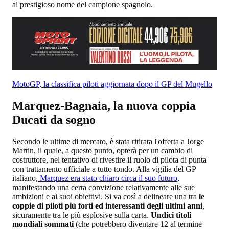
al prestigioso nome del campione spagnolo.
MotoGP, la classifica piloti aggiornata dopo il GP del Mugello
Marquez-Bagnaia, la nuova coppia
Ducati da sogno
Secondo le ultime di mercato, è stata ritirata l'offerta a Jorge
Martin, il quale, a questo punto, opterà per un cambio di
costruttore, nel tentativo di rivestire il ruolo di pilota di punta
con trattamento ufficiale a tutto tondo. Alla vigilia del GP
italiano,
Marquez era stato chiaro circa il suo futuro
,
manifestando una certa convizione relativamente alle sue
ambizioni e ai suoi obiettivi. Si va così a delineare una tra
le
coppie di piloti più forti ed interessanti degli ultimi anni
,
sicuramente tra le più esplosive sulla carta.
Undici titoli
mondiali sommati
(che potrebbero diventare 12 al termine