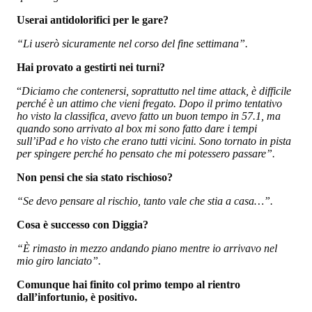
Userai antidolorifici per le gare?
“Li userò sicuramente nel corso del fine settimana”.
Hai provato a gestirti nei turni?
“
Diciamo che contenersi, soprattutto nel time attack, è difficile
perché è un attimo che vieni fregato. Dopo il primo tentativo
ho visto la classifica, avevo fatto un buon tempo in 57.1, ma
quando sono arrivato al box mi sono fatto dare i tempi
sull’iPad e ho visto che erano tutti vicini. Sono tornato in pista
per spingere perché ho pensato che mi potessero passare”.
Non pensi che sia stato rischioso?
“Se devo pensare al rischio, tanto vale che stia a casa…”.
Cosa è successo con Diggia?
“È rimasto in mezzo andando piano mentre io arrivavo nel
mio giro lanciato”.
Comunque hai finito col primo tempo al rientro
dall’infortunio, è positivo.