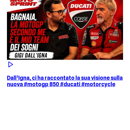
Dall’Igna, ci ha raccontato la sua visione sulla
nuova #motogp 850 #ducati #motorcycle