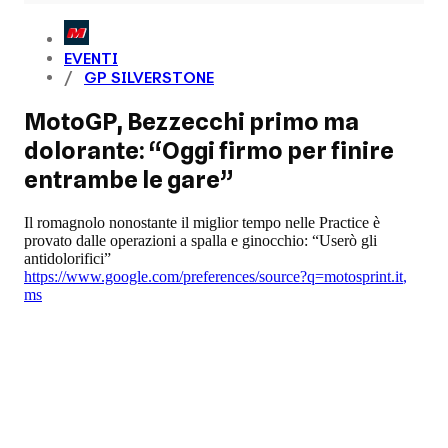
EVENTI
GP SILVERSTONE
MotoGP, Bezzecchi primo ma
dolorante: “Oggi firmo per finire
entrambe le gare”
Il romagnolo nonostante il miglior tempo nelle Practice è
provato dalle operazioni a spalla e ginocchio: “Userò gli
antidolorifici”
https://www.google.com/preferences/source?q=motosprint.it
,
ms