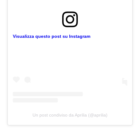
Visualizza questo post su Instagram
Un post condiviso da Aprilia (@aprilia)