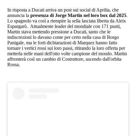
In risposta a Ducati arriva un post sui social di Aprilia, che
annuncia la
presenza di Jorge Martin nel loro box dal 2025
.
Lo spagnolo va così a riempire la sella lasciata liberta da Aleix
Espargarò. Attualmente leader del mondiale con 171 punti,
Martin stava mettendo pressione a Ducati, tanto che le
indiscrezioni lo davano come per certo nella casa di Borgo
Panigale, ma le forti dichiarazioni di Marquez hanno fatto
tornare i vertici rossi sui loro passi, ritirando la loro offerta per
metterla nelle mani dell'otto volte campione del mondo. Martin
affronterà così un cambio di Costruttore, uscendo dall'orbita
Rossa.