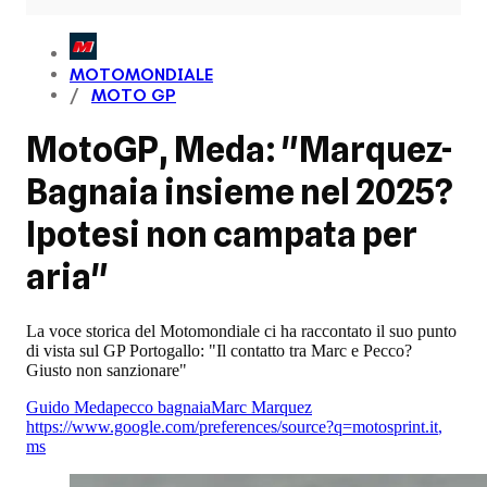
MOTOMONDIALE
MOTO GP
MotoGP, Meda: "Marquez-
Bagnaia insieme nel 2025?
Ipotesi non campata per
aria"
La voce storica del Motomondiale ci ha raccontato il suo punto
di vista sul GP Portogallo: "Il contatto tra Marc e Pecco?
Giusto non sanzionare"
Guido Meda
pecco bagnaia
Marc Marquez
https://www.google.com/preferences/source?q=motosprint.it
,
ms