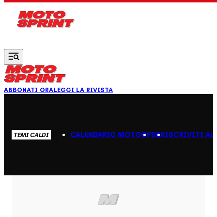
Vai al contenuto principale
ABBONATI ORA
LEGGI LA RIVISTA
CALENDARIO MOTOGP
SBK
ISCRIVITI AL
TEMI CALDI