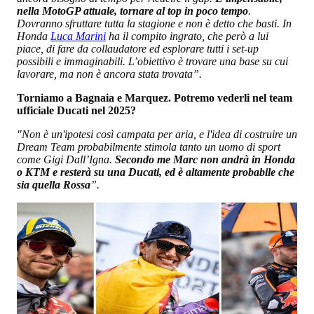
nella MotoGP attuale, tornare al top in poco tempo
.
Dovranno sfruttare tutta la stagione e non è detto che basti. In
Honda
Luca Marini
ha il compito ingrato, che però a lui
piace, di fare da collaudatore ed esplorare tutti i set-up
possibili e immaginabili. L’obiettivo è trovare una base su cui
lavorare, ma non è ancora stata trovata”.
Torniamo a Bagnaia e Marquez. Potremo vederli nel team
ufficiale Ducati nel 2025?
"Non è un'ipotesi così campata per aria, e l'idea di costruire un
Dream Team probabilmente stimola tanto un uomo di sport
come Gigi Dall’Igna.
Secondo me Marc non andrà in Honda
o KTM e resterà su una Ducati, ed è altamente probabile che
sia quella Rossa
”.