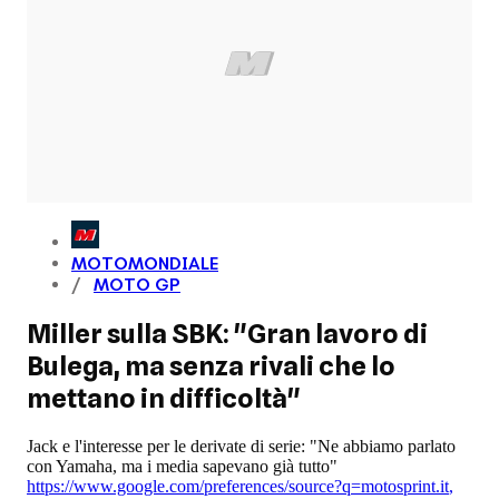
MOTOMONDIALE
MOTO GP
Miller sulla SBK: "Gran lavoro di
Bulega, ma senza rivali che lo
mettano in difficoltà"
Jack e l'interesse per le derivate di serie: "Ne abbiamo parlato
con Yamaha, ma i media sapevano già tutto"
https://www.google.com/preferences/source?q=motosprint.it
,