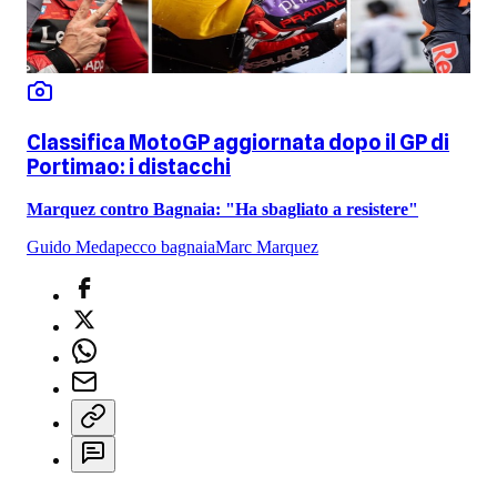
Classifica MotoGP aggiornata dopo il GP di
Portimao: i distacchi
Marquez contro Bagnaia: "Ha sbagliato a resistere"
Guido Meda
pecco bagnaia
Marc Marquez