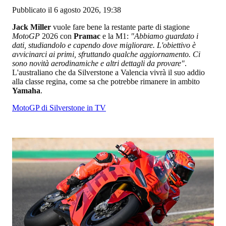
Pubblicato il 6 agosto 2026, 19:38
Jack Miller
vuole fare bene la restante parte di stagione
MotoGP
2026 con
Pramac
e la M1:
"Abbiamo guardato i
dati, studiandolo e capendo dove migliorare. L'obiettivo è
avvicinarci ai primi, sfruttando qualche aggiornamento. Ci
sono novità aerodinamiche e altri dettagli da provare"
.
L'australiano che da Silverstone a Valencia vivrà il suo addio
alla classe regina, come sa che potrebbe rimanere in ambito
Yamaha
.
MotoGP di Silverstone in TV