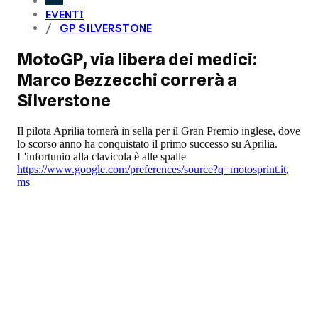
EVENTI
GP SILVERSTONE
MotoGP, via libera dei medici:
Marco Bezzecchi correrà a
Silverstone
Il pilota Aprilia tornerà in sella per il Gran Premio inglese, dove
lo scorso anno ha conquistato il primo successo su Aprilia.
L'infortunio alla clavicola è alle spalle
https://www.google.com/preferences/source?q=motosprint.it
,
ms