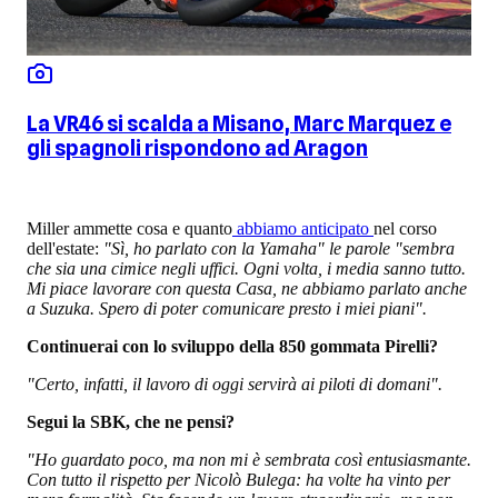
La VR46 si scalda a Misano, Marc Marquez e
gli spagnoli rispondono ad Aragon
Miller ammette cosa e quanto
abbiamo anticipato
nel corso
dell'estate:
"Sì, ho parlato con la Yamaha" le parole "sembra
che sia una cimice negli uffici. Ogni volta, i media sanno tutto.
Mi piace lavorare con questa Casa, ne abbiamo parlato anche
a Suzuka. Spero di poter comunicare presto i miei piani".
Continuerai con lo sviluppo della 850 gommata Pirelli?
"Certo, infatti, il lavoro di oggi servirà ai piloti di domani".
Segui la SBK, che ne pensi?
"Ho guardato poco, ma non mi è sembrata così entusiasmante.
Con tutto il rispetto per Nicolò Bulega: ha volte ha vinto per