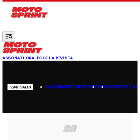
Vai al contenuto principale
ABBONATI ORA
LEGGI LA RIVISTA
CALENDARIO MOTOGP
SBK
ISCRIVITI AL
TEMI CALDI