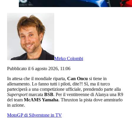
Mirko Colombi
Pubblicato il 6 agosto 2026, 11:06
In attesa che il mondiale riparta,
Can Oncu
si tiene in
allenamento. Lo fanno tutti i piloti, dite?! Sì, ma il turco
parteciperà a una competizione ufficiale, prendendo parte alla
Supersport
marcata
BSB
. Per il ventitreenne di Alanya una R9
del team
McAMS Yamaha
. Thruxton la pista dove ammirarlo
in azione.
MotoGP di Silverstone in TV