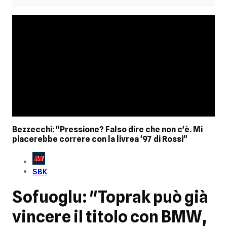
Bezzecchi: "Pressione? Falso dire che non c'è. Mi
piacerebbe correre con la livrea '97 di Rossi"
SBK
Sofuoglu: "Toprak può già
vincere il titolo con BMW,