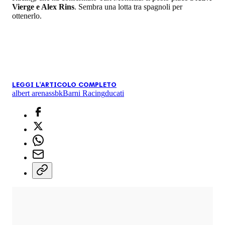
Vierge e Alex Rins
. Sembra una lotta tra spagnoli per
ottenerlo.
LEGGI L'ARTICOLO COMPLETO
albert arenas
sbk
Barni Racing
ducati