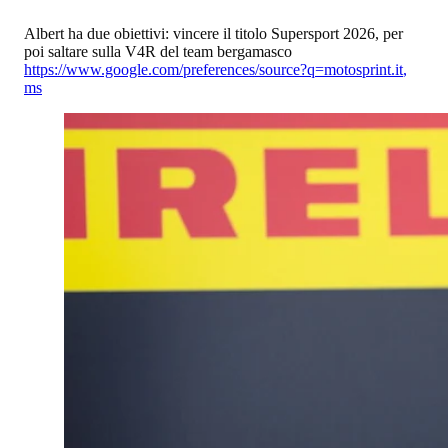
Albert ha due obiettivi: vincere il titolo Supersport 2026, per
poi saltare sulla V4R del team bergamasco
https://www.google.com/preferences/source?q=motosprint.it
,
ms