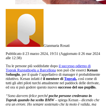
Gianmaria Rosati
Pubblicato il 23 marzo 2024, 19:51
(Aggiornato il 26 mar 2024
alle 12:38)
Tra le persone più soddisfatte dopo
il successo odierno di
Toprak Razgatlioglu a Barcellona
non può che esserci
Kenan
Sofuoglu
, per il quale l’appellativo di manager è probabilmente
riduttivo. Kenan infatti è
il mentore di
Toprak
,
così come di
tutti gli altri piloti turchi attualmente nel paddock delle derivate,
ed ora si può godere questo nuovo
successo del suo pupillo.
“Sono davvero felice perché
poche persone credevano in
Toprak quando ha scelto BMW
– spiega Kenan -
dicendo che
era un errore. Ho sempre sostenuto che la moto è valida, ma