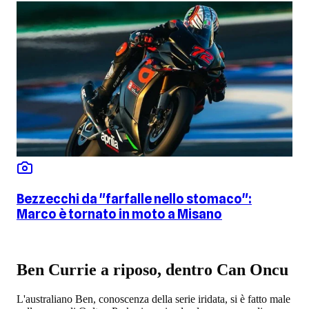
Bezzecchi da "farfalle nello stomaco":
Marco è tornato in moto a Misano
Ben Currie a riposo, dentro Can Oncu
L'australiano Ben, conoscenza della serie iridata, si è fatto male