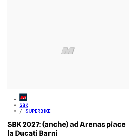
SBK
SUPERBIKE
SBK 2027: (anche) ad Arenas piace
la Ducati Barni