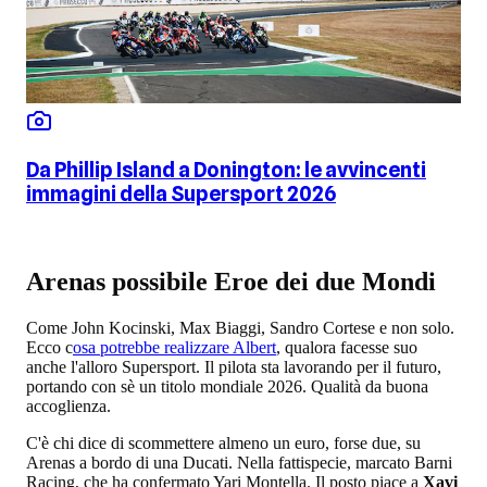
Da Phillip Island a Donington: le avvincenti
immagini della Supersport 2026
Arenas possibile Eroe dei due Mondi
Come John Kocinski, Max Biaggi, Sandro Cortese e non solo.
Ecco c
osa potrebbe realizzare Albert
, qualora facesse suo
anche l'alloro Supersport. Il pilota sta lavorando per il futuro,
portando con sè un titolo mondiale 2026. Qualità da buona
accoglienza.
C'è chi dice di scommettere almeno un euro, forse due, su
Arenas a bordo di una Ducati. Nella fattispecie, marcato Barni
Racing, che ha confermato Yari Montella. Il posto piace a
Xavi