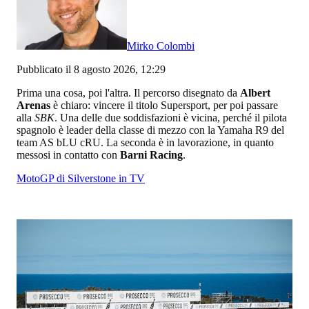
Mirko Colombi
Pubblicato il 8 agosto 2026, 12:29
Prima una cosa, poi l'altra. Il percorso disegnato da
Albert
Arenas
è chiaro: vincere il titolo Supersport, per poi passare
alla
SBK
. Una delle due soddisfazioni è vicina, perché il pilota
spagnolo è leader della classe di mezzo con la Yamaha R9 del
team AS bLU cRU. La seconda è in lavorazione, in quanto
messosi in contatto con
Barni Racing
.
MotoGP di Silverstone in TV