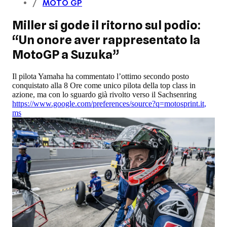
MOTO GP
Miller si gode il ritorno sul podio:
“Un onore aver rappresentato la
MotoGP a Suzuka”
Il pilota Yamaha ha commentato l’ottimo secondo posto
conquistato alla 8 Ore come unico pilota della top class in
azione, ma con lo sguardo già rivolto verso il Sachsenring
https://www.google.com/preferences/source?q=motosprint.it
,
ms