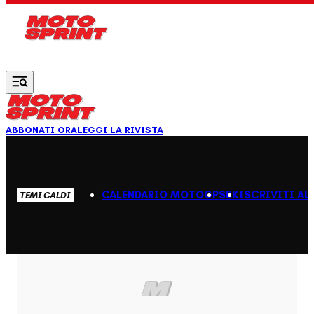
Vai al contenuto principale
ABBONATI ORA
LEGGI LA RIVISTA
CALENDARIO MOTOGP
SBK
ISCRIVITI AL
TEMI CALDI