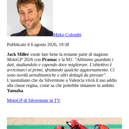
Mirko Colombi
Pubblicato il 6 agosto 2026, 19:38
Jack Miller
vuole fare bene la restante parte di stagione
MotoGP
2026 con
Pramac
e la M1:
"Abbiamo guardato i
dati, studiandolo e capendo dove migliorare. L'obiettivo è
avvicinarci ai primi, sfruttando qualche aggiornamento. Ci
sono novità aerodinamiche e altri dettagli da provare"
.
L'australiano che da Silverstone a Valencia vivrà il suo addio
alla classe regina, come sa che potrebbe rimanere in ambito
Yamaha
.
MotoGP di Silverstone in TV