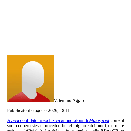
Valentino Aggio
Pubblicato il 6 agosto 2026, 18:11
Aveva confidato in esclusiva ai microfoni di
Motosprint
come il
suo recupero stesse procedendo nel migliore dei modi, ma ora è
arrivata l'ufficialità. La delegazione medica della
MotoGP
ha