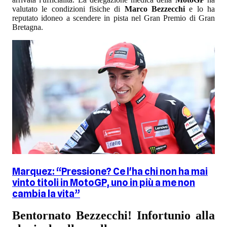
valutato le condizioni fisiche di
Marco Bezzecchi
e lo ha
reputato idoneo a scendere in pista nel Gran Premio di Gran
Bretagna.
Marquez: “Pressione? Ce l'ha chi non ha mai
vinto titoli in MotoGP, uno in più a me non
cambia la vita”
Bentornato Bezzecchi! Infortunio alla