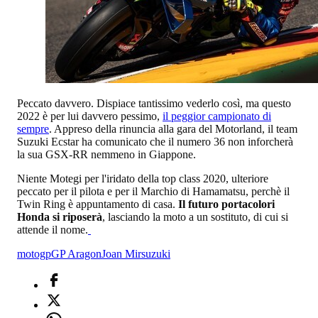
Peccato davvero. Dispiace tantissimo vederlo così, ma questo
2022 è per lui davvero pessimo,
il peggior campionato di
sempre
. Appreso della rinuncia alla gara del Motorland, il team
Suzuki Ecstar ha comunicato che il numero 36 non inforcherà
la sua GSX-RR nemmeno in Giappone.
Niente Motegi per l'iridato della top class 2020, ulteriore
peccato per il pilota e per il Marchio di Hamamatsu, perchè il
Twin Ring è appuntamento di casa.
Il futuro portacolori
Honda si riposerà
, lasciando la moto a un sostituto, di cui si
attende il nome.
motogp
GP Aragon
Joan Mir
suzuki