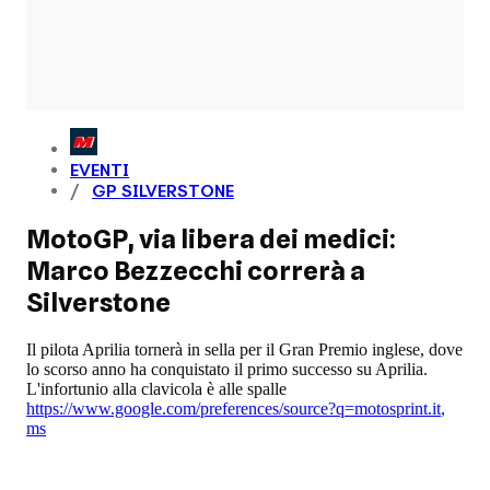
EVENTI
GP SILVERSTONE
MotoGP, via libera dei medici:
Marco Bezzecchi correrà a
Silverstone
Il pilota Aprilia tornerà in sella per il Gran Premio inglese, dove
lo scorso anno ha conquistato il primo successo su Aprilia.
L'infortunio alla clavicola è alle spalle
https://www.google.com/preferences/source?q=motosprint.it
,
ms