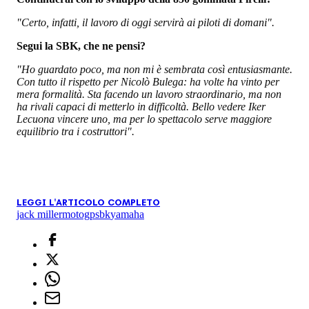
"Certo, infatti, il lavoro di oggi servirà ai piloti di domani".
Segui la SBK, che ne pensi?
"Ho guardato poco, ma non mi è sembrata così entusiasmante.
Con tutto il rispetto per Nicolò Bulega: ha volte ha vinto per
mera formalità. Sta facendo un lavoro straordinario, ma non
ha rivali capaci di metterlo in difficoltà. Bello vedere Iker
Lecuona vincere uno, ma per lo spettacolo serve maggiore
equilibrio tra i costruttori".
LEGGI L'ARTICOLO COMPLETO
jack miller
motogp
sbk
yamaha