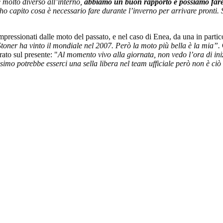
è molto diverso all’interno,
abbiamo un buon rapporto e possiamo fare 
 capito cosa è necessario fare durante l’inverno per arrivare pronti. 
impressionati dalle moto del passato, e nel caso di Enea, da una in partic
toner ha vinto il mondiale nel 2007. Però la moto più bella è la mia”.
rato sul presente: "
Al momento vivo alla giornata, non vedo l’ora di ini
simo potrebbe esserci una sella libera nel team ufficiale però non è c