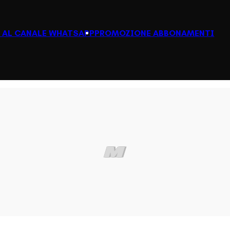
I AL CANALE WHATSAPP
PROMOZIONE ABBONAMENTI