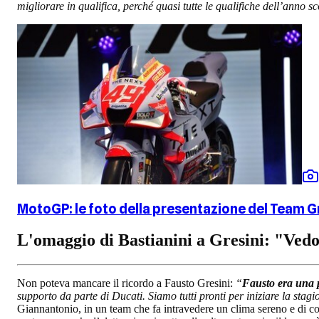
migliorare in qualifica, perché quasi tutte le qualifiche dell’anno s
MotoGP: le foto della presentazione del Team G
L'omaggio di Bastianini a Gresini: "Vedo l
Non poteva mancare il ricordo a Fausto Gresini:
“
Fausto era una 
supporto da parte di Ducati. Siamo tutti pronti per iniziare la stagi
Giannantonio, in un team che fa intravedere un clima sereno e di co