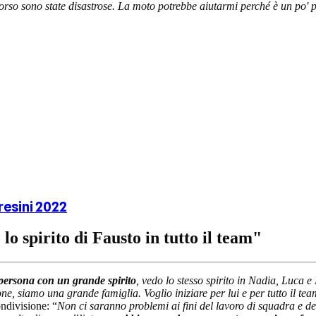
corso sono state disastrose. La moto potrebbe aiutarmi perché è un po' pi
resini 2022
o spirito di Fausto in tutto il team"
persona con un grande spirito
, vedo lo stesso spirito in Nadia, Luca 
one, siamo una grande famiglia. Voglio iniziare per lui e per tutto il te
ndivisione: “
Non ci saranno problemi ai fini del lavoro di squadra e dell