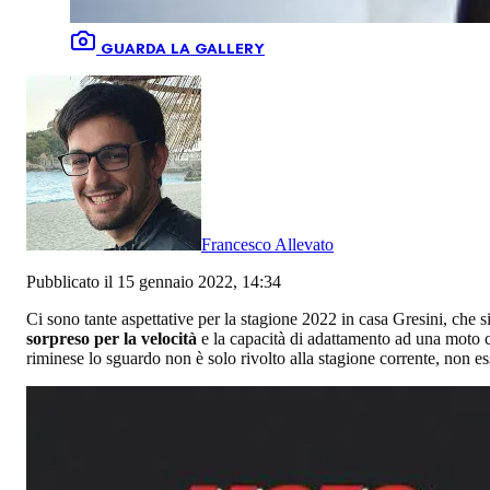
GUARDA LA GALLERY
Francesco Allevato
Pubblicato il 15 gennaio 2022, 14:34
Ci sono tante aspettative per la stagione 2022 in casa Gresini, che s
sorpreso per la velocità
e la capacità di adattamento ad una moto co
riminese lo sguardo non è solo rivolto alla stagione corrente, non ess