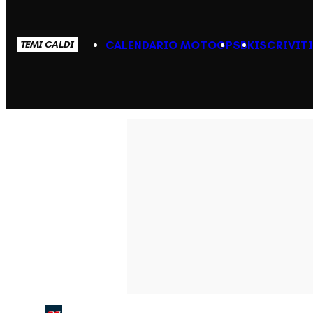
CALENDARIO MOTOGP
SBK
ISCRIVIT
TEMI CALDI