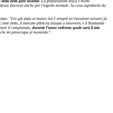
delle belle gare insieme
. La preparazione fisica è molto
Stesso discorso anche per l’aspetto mentale. So cosa aspettarmi da
olare: "
Ero già stato al museo ma è sempre un’emozione tornarci,la
Come detto, il mercato piloti ha iniziato a muoversi, e il Bastianini
ziare il campionato,
durante l’anno vedremo quale sarà il mio
iò che mi preoccupa al momento”.