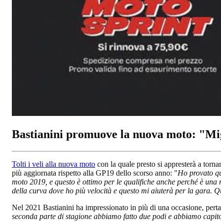
Bastianini promuove la nuova moto: "Migl
Tolti i veli alla nuova moto
con la quale presto si appresterà a torna
più aggiornata rispetto alla GP19 dello scorso anno: "
Ho provato que
moto 2019, e questo è ottimo per le qualifiche anche perché è una
della curva dove ho più velocità e questo mi aiuterà per la gara. Q
Nel 2021 Bastianini ha impressionato in più di una occasione, pertanto
seconda parte di stagione abbiamo fatto due podi e abbiamo capit