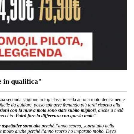
 in qualifica"
a sua seconda stagione in top class, in sella ad una moto decisamente
acile da guidare, posso spingere frenando più tardi rispetto alla
zioni con la nuova moto sono state subito migliori
, anche a metà
 vecchia.
Potrò fare la differenza con questa moto
”.
 aspettative sono alte
perché l’anno scorso, soprattutto nella
are molto anche perché l’anno scorso ho imparato molto. Devo