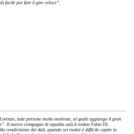
ù facile per fare il giro veloce”.
e Lorenzo, tutte persone molto motivate, al quale aggiungo il gran
am”.
Il nuovo compagno di squadra sarà il rookie Fabio Di
a condivisione dei dati, quando sei rookie è difficile capire la