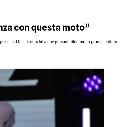
renza con questa moto”
appresenta Ducati, nonchè a due giovani piloti molto promettenti. In