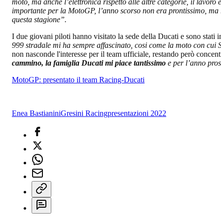
moto, ma anche l’elettronica rispetto alle altre categorie, il lavoro 
importante per la MotoGP, l’anno scorso non era prontissimo, ma ho
questa stagione”.
I due giovani piloti hanno visitato la sede della Ducati e sono stati 
999 stradale mi ha sempre affascinato, cosi come la moto con cui S
non nasconde l'interesse per il team ufficiale, restando però concent
cammino, la famiglia Ducati mi piace tantissimo
e per l’anno pros
MotoGP: presentato il team Racing-Ducati
Enea Bastianini
Gresini Racing
presentazioni 2022