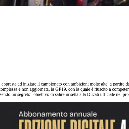
i appresta ad iniziare il campionato con ambizioni molte alte, a partire 
mplessa e non aggiornata, la GP19, con la quale è riuscito a competere co
endo un segreto l'obiettivo di salire in sella alla Ducati ufficiale nel p