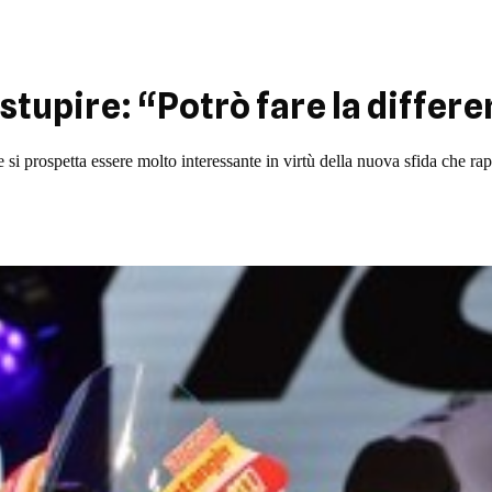
stupire: “Potrò fare la diffe
e si prospetta essere molto interessante in virtù della nuova sfida che r