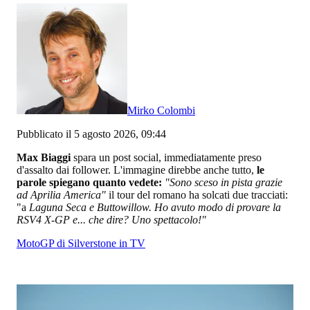
Mirko Colombi
Pubblicato il 5 agosto 2026, 09:44
Max Biaggi
spara un post social, immediatamente preso
d'assalto dai follower. L'immagine direbbe anche tutto,
le
parole spiegano quanto vedete:
"Sono sceso in pista grazie
ad Aprilia America"
il tour del romano ha solcati due tracciati:
"a
Laguna Seca e Buttowillow. Ho avuto modo di provare la
RSV4 X-GP e... che dire? Uno spettacolo!"
MotoGP di Silverstone in TV