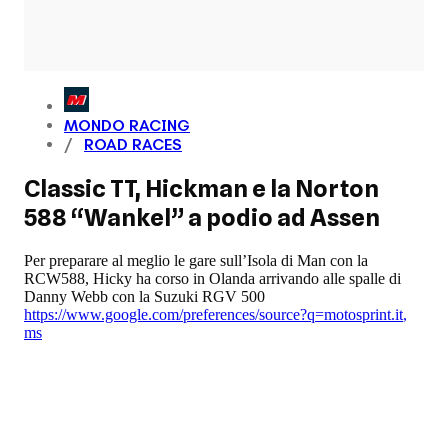
MONDO RACING
ROAD RACES
Classic TT, Hickman e la Norton
588 “Wankel” a podio ad Assen
Per preparare al meglio le gare sull’Isola di Man con la
RCW588, Hicky ha corso in Olanda arrivando alle spalle di
Danny Webb con la Suzuki RGV 500
https://www.google.com/preferences/source?q=motosprint.it
,
ms