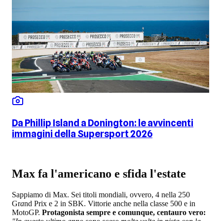
Da Phillip Island a Donington: le avvincenti
immagini della Supersport 2026
Max fa l'americano e sfida l'estate
Sappiamo di Max. Sei titoli mondiali, ovvero, 4 nella 250
Gr
a
nd Prix e 2 in SBK. Vittorie anche nella classe 500 e in
MotoGP.
Protagonista sempre e comunque, centauro vero: