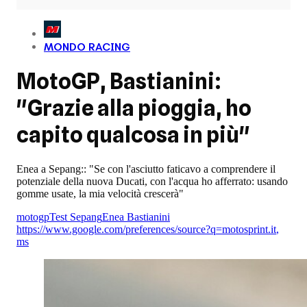
MONDO RACING
MotoGP, Bastianini:
"Grazie alla pioggia, ho
capito qualcosa in più"
Enea a Sepang:: "Se con l'asciutto faticavo a comprendere il
potenziale della nuova Ducati, con l'acqua ho afferrato: usando
gomme usate, la mia velocità crescerà"
motogp
Test Sepang
Enea Bastianini
https://www.google.com/preferences/source?q=motosprint.it
,
ms