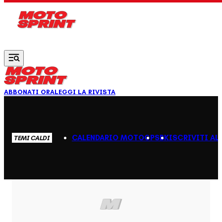
Vai al contenuto principale
ABBONATI ORA
LEGGI LA RIVISTA
CALENDARIO MOTOGP
SBK
ISCRIVITI AL
TEMI CALDI