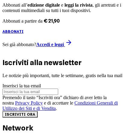
Abbonati all’
edizione digitale
e
leggi la rivista
, gli arretrati e i
contenuti multimediali su tutti i tuoi dispositivi.
€
21
,
90
Abbonati a partire da
ABBONATI
Sei già abbonato?
Accedi e leggi
Iscriviti alla newsletter
Le notizie più importanti, tutte le settimane, gratis nella tua mail
Inserisci la tua email
Premendo il tasto “Iscriviti ora” dichiaro di aver letto la
nostra
Privacy Policy
e di accettare le
Condizioni Generali di
Utilizzo dei Siti e di Vendita
.
ISCRIVITI ORA
Network