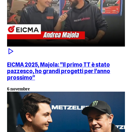
EICMA 2025, Majola: "Il primo TT è stato
pazzesco, ho grandi progetti per l'anno
prossimo"
6 novembre