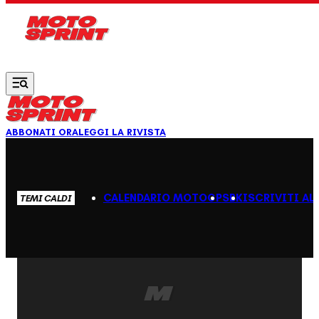
Vai al contenuto principale
ABBONATI ORA
LEGGI LA RIVISTA
CALENDARIO MOTOGP
SBK
ISCRIVITI AL
TEMI CALDI