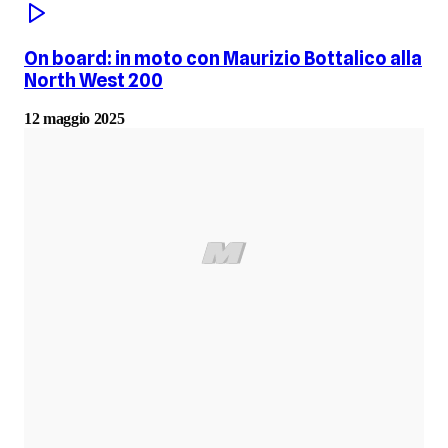
On board: in moto con Maurizio Bottalico alla
North West 200
12 maggio 2025