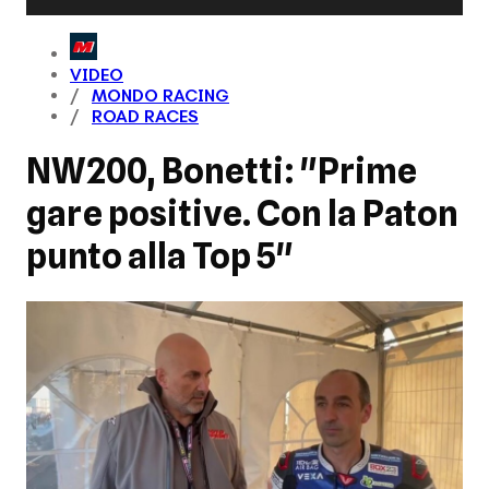
VIDEO
MONDO RACING
ROAD RACES
NW200, Bonetti: "Prime
gare positive. Con la Paton
punto alla Top 5"