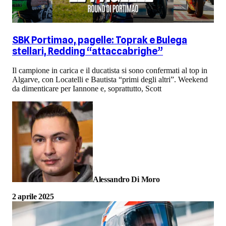
SBK Portimao, pagelle: Toprak e Bulega
stellari, Redding “attaccabrighe”
Il campione in carica e il ducatista si sono confermati al top in
Algarve, con Locatelli e Bautista “primi degli altri”. Weekend
da dimenticare per Iannone e, soprattutto, Scott
Alessandro Di Moro
2 aprile 2025