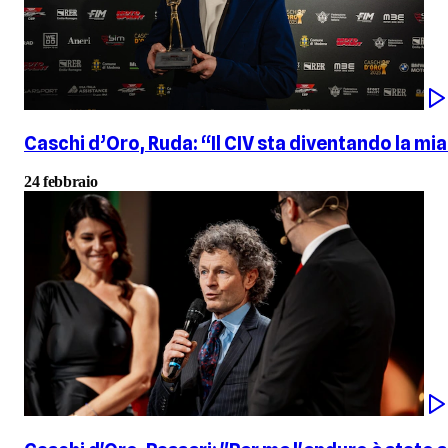
Caschi d’Oro, Ruda: “Il CIV sta diventando la m
24 febbraio