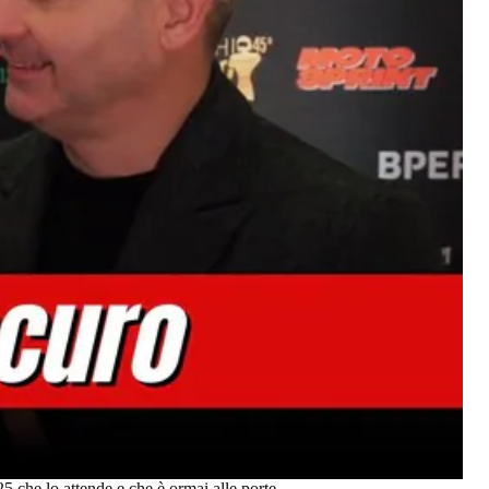
5 che lo attende e che è ormai alle porte