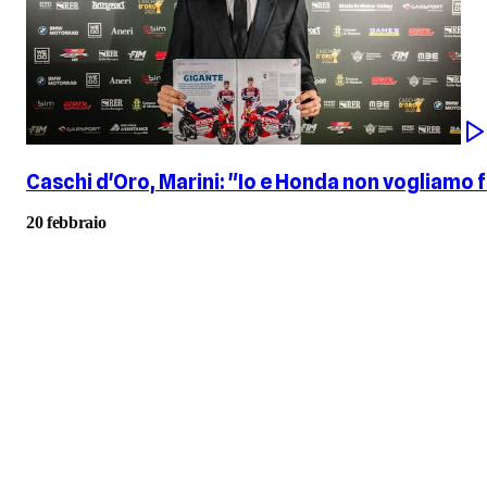
Caschi d'Oro, Marini: "Io e Honda non vogliamo f
20 febbraio