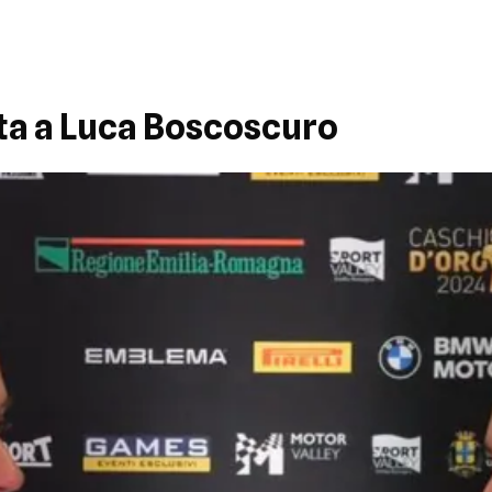
sta a Luca Boscoscuro