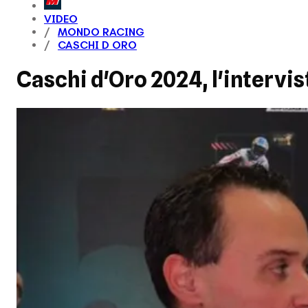
VIDEO
MONDO RACING
CASCHI D ORO
Caschi d'Oro 2024, l'intervi