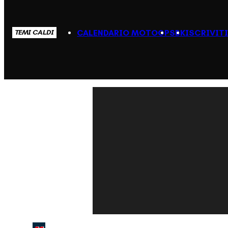
CALENDARIO MOTOGP
SBK
ISCRIVIT
TEMI CALDI