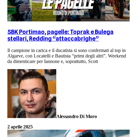
SBK Portimao, pagelle: Toprak e Bulega
stellari, Redding “attaccabrighe”
Il campione in carica e il ducatista si sono confermati al top in
Algarve, con Locatelli e Bautista “primi degli altri”. Weekend
da dimenticare per Iannone e, soprattutto, Scott
Alessandro Di Moro
2 aprile 2025