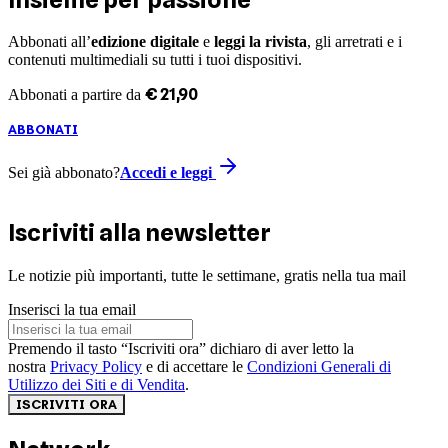
Abbonati all’
edizione digitale
e
leggi la rivista
, gli arretrati e i
contenuti multimediali su tutti i tuoi dispositivi.
€
21
,
90
Abbonati a partire da
ABBONATI
Sei già abbonato?
Accedi e leggi
Iscriviti alla newsletter
Le notizie più importanti, tutte le settimane, gratis nella tua mail
Inserisci la tua email
Premendo il tasto “Iscriviti ora” dichiaro di aver letto la
nostra
Privacy Policy
e di accettare le
Condizioni Generali di
Utilizzo dei Siti e di Vendita
.
ISCRIVITI ORA