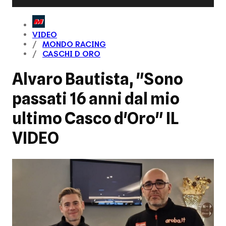
VIDEO
MONDO RACING
CASCHI D ORO
Alvaro Bautista, "Sono
passati 16 anni dal mio
ultimo Casco d'Oro" IL
VIDEO