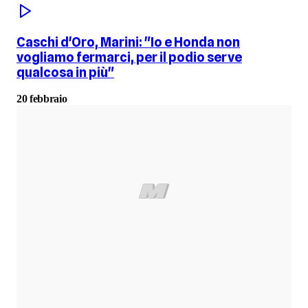
Caschi d'Oro, Marini: "Io e Honda non
vogliamo fermarci, per il podio serve
qualcosa in più"
20 febbraio