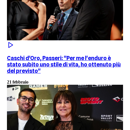
Caschi d'Oro, Passeri: "Per me l'enduro è
stato subito uno stile di vita, ho ottenuto più
del previsto"
21 febbraio