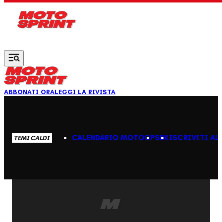
Vai al contenuto principale
ABBONATI ORA
LEGGI LA RIVISTA
CALENDARIO MOTOGP
SBK
ISCRIVITI AL
TEMI CALDI