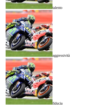
talento
aggressività
fiducia