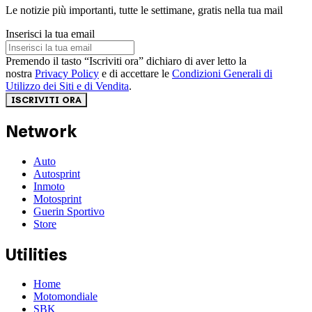
Le notizie più importanti, tutte le settimane, gratis nella tua mail
Inserisci la tua email
Premendo il tasto “Iscriviti ora” dichiaro di aver letto la
nostra
Privacy Policy
e di accettare le
Condizioni Generali di
Utilizzo dei Siti e di Vendita
.
ISCRIVITI ORA
Network
Auto
Autosprint
Inmoto
Motosprint
Guerin Sportivo
Store
Utilities
Home
Motomondiale
SBK