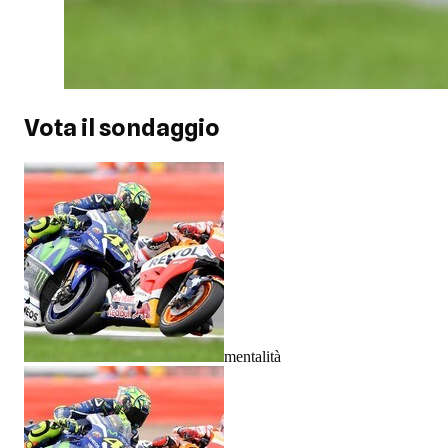
Vota il sondaggio
mentalità