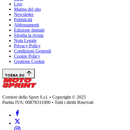
Live
Mappa del sito
Newsletter
Pubblicità
Abbonamenti
Edizione digitale
Sfoglia la rivista
Nota Legale
Privacy Policy
Condizioni Generali
Cookie Policy
Gestione Cookie
TORNA SU
Corriere dello Sport S.r.l. • Copyright © 2025
Partita IVA: 00878311000 • Tutti i diritti Riservati