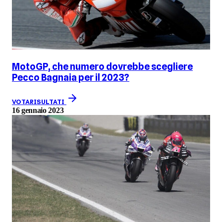
MotoGP, che numero dovrebbe scegliere
Pecco Bagnaia per il 2023?
VOTA
RISULTATI
16 gennaio 2023