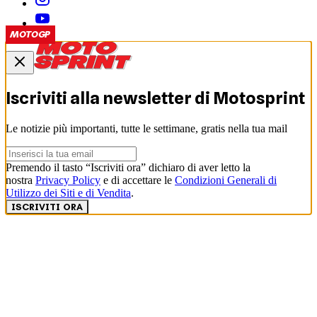
MOTOGP
MOTOGP
MOTOGP
Iscriviti alla newsletter di
Motosprint
Le notizie più importanti, tutte le settimane, gratis nella tua mail
Premendo il tasto “Iscriviti ora” dichiaro di aver letto la
nostra
Privacy Policy
e di accettare le
Condizioni Generali di
Utilizzo dei Siti e di Vendita
.
ISCRIVITI ORA