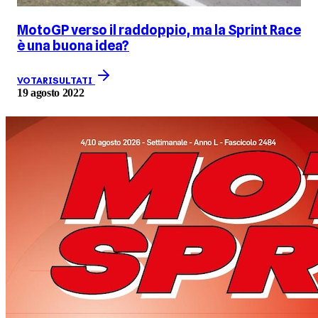
MotoGP verso il raddoppio, ma la Sprint Race
è una buona idea?
VOTA
RISULTATI
19 agosto 2022