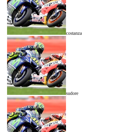
costanza
sudore