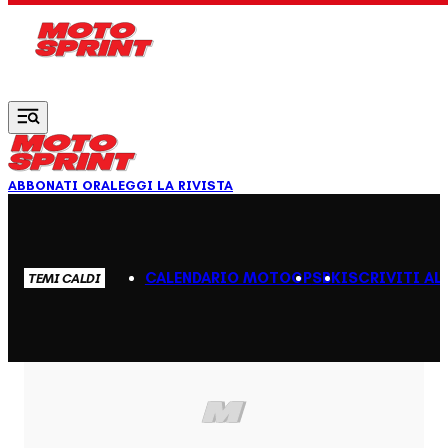
Vai al contenuto principale
ABBONATI ORA
LEGGI LA RIVISTA
CALENDARIO MOTOGP
SBK
ISCRIVITI AL
TEMI CALDI