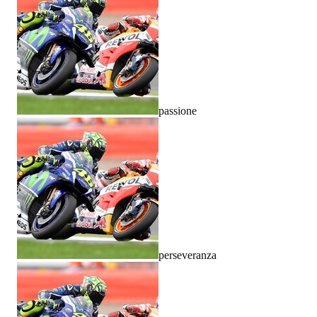
passione
perseveranza