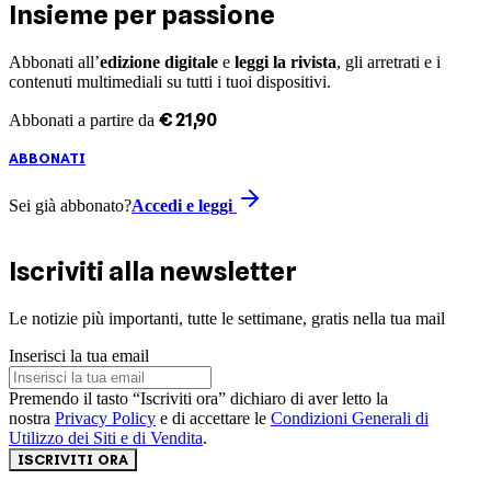
Insieme per passione
Abbonati all’
edizione digitale
e
leggi la rivista
, gli arretrati e i
contenuti multimediali su tutti i tuoi dispositivi.
€
21
,
90
Abbonati a partire da
ABBONATI
Sei già abbonato?
Accedi e leggi
Iscriviti alla newsletter
Le notizie più importanti, tutte le settimane, gratis nella tua mail
Inserisci la tua email
Premendo il tasto “Iscriviti ora” dichiaro di aver letto la
nostra
Privacy Policy
e di accettare le
Condizioni Generali di
Utilizzo dei Siti e di Vendita
.
ISCRIVITI ORA