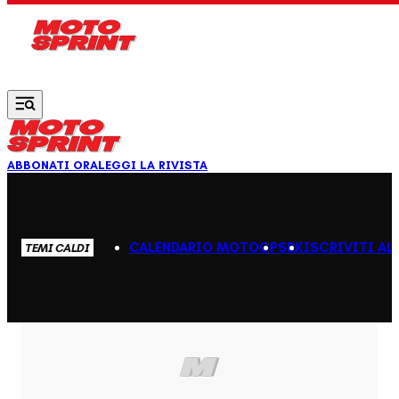
Vai al contenuto principale
ABBONATI ORA
LEGGI LA RIVISTA
CALENDARIO MOTOGP
SBK
ISCRIVITI AL
TEMI CALDI