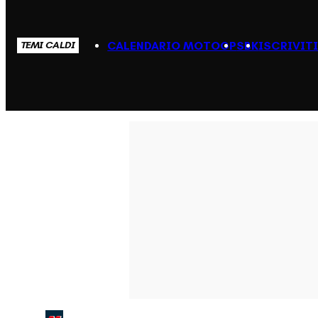
CALENDARIO MOTOGP
SBK
ISCRIVIT
TEMI CALDI