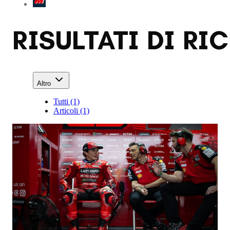
RISULTATI DI R
Altro
Tutti (1)
Articoli (1)