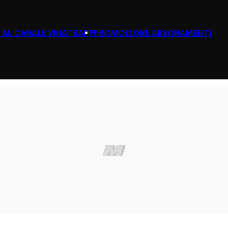
I AL CANALE WHATSAPP
PROMOZIONE ABBONAMENTI