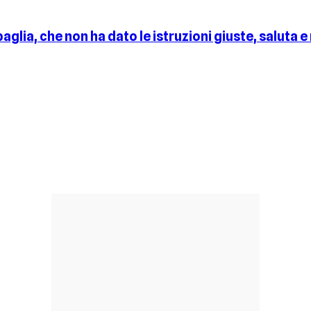
ia, che non ha dato le istruzioni giuste, saluta e 