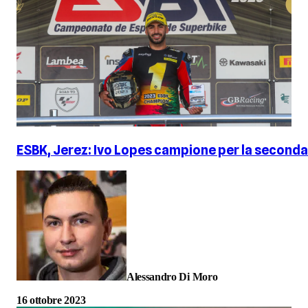
ESBK, Jerez: Ivo Lopes campione per la seconda 
Alessandro Di Moro
16 ottobre 2023