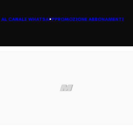
I AL CANALE WHATSAPP
PROMOZIONE ABBONAMENTI