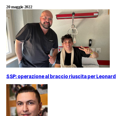
20 maggio 2022
SSP: operazione al braccio riuscita per Leonard