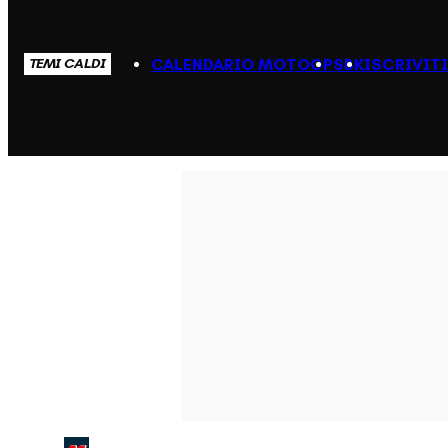
CALENDARIO MOTOGP
SBK
ISCRIVIT
TEMI CALDI