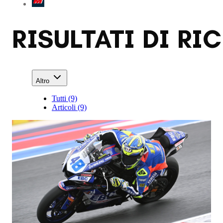
RISULTATI DI RI
Altro
Tutti (9)
Articoli (9)