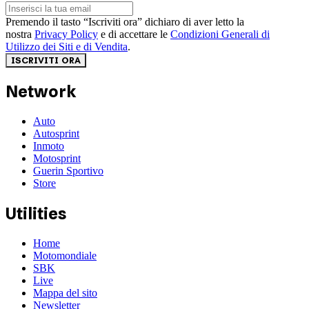
Premendo il tasto “Iscriviti ora” dichiaro di aver letto la
nostra
Privacy Policy
e di accettare le
Condizioni Generali di
Utilizzo dei Siti e di Vendita
.
ISCRIVITI ORA
Network
Auto
Autosprint
Inmoto
Motosprint
Guerin Sportivo
Store
Utilities
Home
Motomondiale
SBK
Live
Mappa del sito
Newsletter