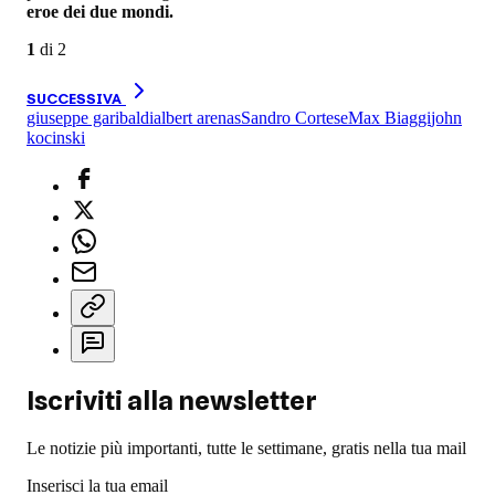
eroe dei due mondi.
1
di
2
SUCCESSIVA
giuseppe garibaldi
albert arenas
Sandro Cortese
Max Biaggi
john
kocinski
Iscriviti alla newsletter
Le notizie più importanti, tutte le settimane, gratis nella tua mail
Inserisci la tua email