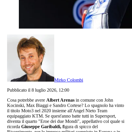
Mirko Colombi
Pubblicato il 8 luglio 2026, 12:00
Cosa potrebbe avere
Albert Arenas
in comune con John
Kocinski, Max Biaggi e Sandro Cortese? Lo spagnolo ha vinto
il titolo Moto3 nel 2020 insieme all'Angel Nieto Team
equipaggiato KTM. Se quest'anno batte tutti in Supersport,
diventa il quarto "Eroe dei due Mondi", appellativo col quale si
ricorda
Giuseppe Garibaldi, f
igura di spicco del
Risorgimento, per le imprese militari compiute in Europa e in