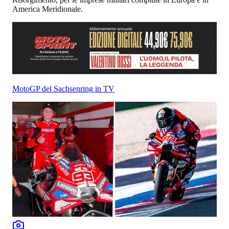
America Meridionale.
MotoGP del Sachsenring in TV