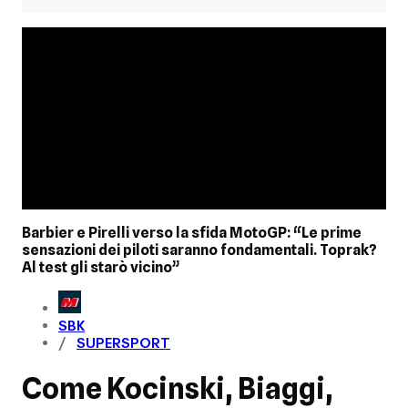
Barbier e Pirelli verso la sfida MotoGP: “Le prime
sensazioni dei piloti saranno fondamentali. Toprak?
Al test gli starò vicino”
SBK
SUPERSPORT
Come Kocinski, Biaggi,