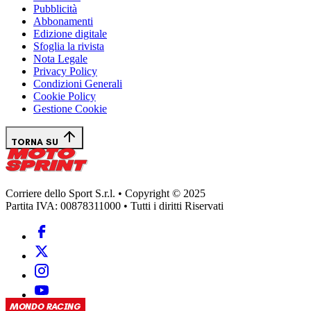
Pubblicità
Abbonamenti
Edizione digitale
Sfoglia la rivista
Nota Legale
Privacy Policy
Condizioni Generali
Cookie Policy
Gestione Cookie
TORNA SU
Corriere dello Sport S.r.l. • Copyright © 2025
Partita IVA: 00878311000 • Tutti i diritti Riservati
MONDO RACING