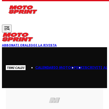
Vai al contenuto principale
ABBONATI ORA
LEGGI LA RIVISTA
CALENDARIO MOTOGP
SBK
ISCRIVITI AL
TEMI CALDI