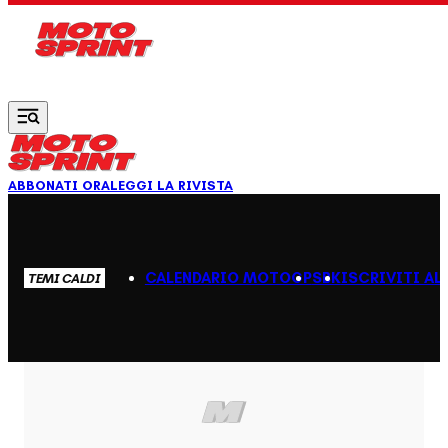
Vai al contenuto principale
ABBONATI ORA
LEGGI LA RIVISTA
CALENDARIO MOTOGP
SBK
ISCRIVITI AL
TEMI CALDI