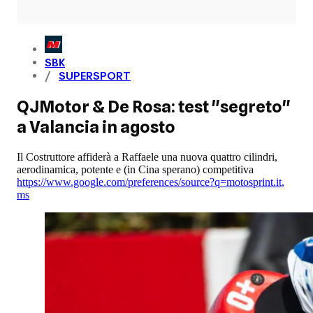
SBK
SUPERSPORT
QJMotor & De Rosa: test "segreto"
a Valancia in agosto
Il Costruttore affiderà a Raffaele una nuova quattro cilindri,
aerodinamica, potente e (in Cina sperano) competitiva
https://www.google.com/preferences/source?q=motosprint.it
,
ms