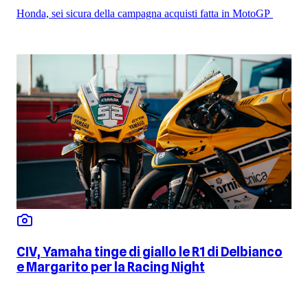
Honda, sei sicura della campagna acquisti fatta in MotoGP
CIV, Yamaha tinge di giallo le R1 di Delbianco
e Margarito per la Racing Night