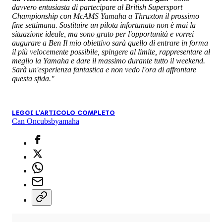
davvero entusiasta di partecipare al British Supersport
Championship con McAMS Yamaha a Thruxton il prossimo
fine settimana. Sostituire un pilota infortunato non è mai la
situazione ideale, ma sono grato per l'opportunità e vorrei
augurare a Ben Il mio obiettivo sarà quello di entrare in forma
il più velocemente possibile, spingere al limite, rappresentare al
meglio la Yamaha e dare il massimo durante tutto il weekend.
Sarà un'esperienza fantastica e non vedo l'ora di affrontare
questa sfida."
LEGGI L'ARTICOLO COMPLETO
Can Oncu
bsb
yamaha