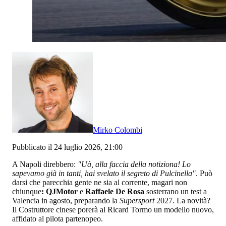
Mirko Colombi
Pubblicato il 24 luglio 2026, 21:00
A Napoli direbbero:
"Uà, alla faccia della notiziona! Lo
sapevamo già in tanti, hai svelato il segreto di Pulcinella"
. Può
darsi che parecchia gente ne sia al corrente, magari non
chiunque
: QJMotor
e
Raffaele De Rosa
sosterrano un test a
Valencia in agosto, preparando la
Supersport
2027. La novità?
Il Costruttore cinese porerà al Ricard Tormo un modello nuovo,
affidato al pilota partenopeo.