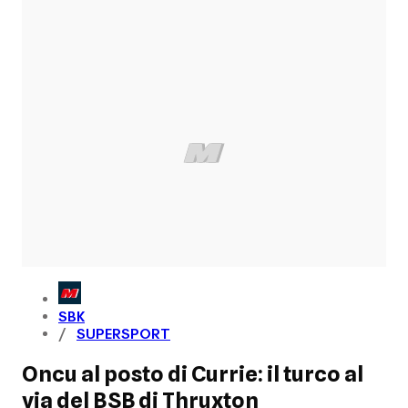
SBK
SUPERSPORT
Oncu al posto di Currie: il turco al
via del BSB di Thruxton