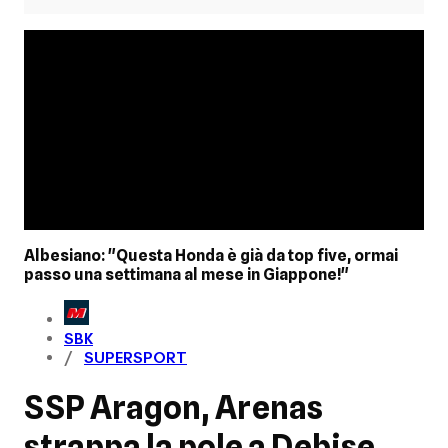
Albesiano: "Questa Honda è già da top five, ormai
passo una settimana al mese in Giappone!"
SBK
SUPERSPORT
SSP Aragon, Arenas
strappa la pole a Debise