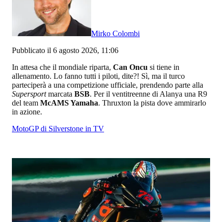
Mirko Colombi
Pubblicato il 6 agosto 2026, 11:06
In attesa che il mondiale riparta,
Can Oncu
si tiene in
allenamento. Lo fanno tutti i piloti, dite?! Sì, ma il turco
parteciperà a una competizione ufficiale, prendendo parte alla
Supersport
marcata
BSB
. Per il ventitreenne di Alanya una R9
del team
McAMS Yamaha
. Thruxton la pista dove ammirarlo
in azione.
MotoGP di Silverstone in TV