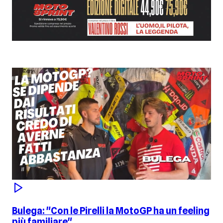
Bulega: "Con le Pirelli la MotoGP ha un feeling
più familiare"