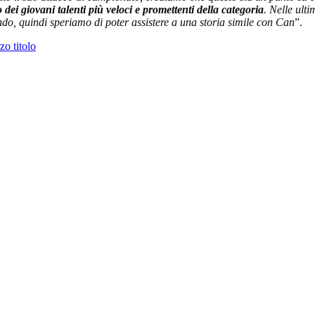
 dei giovani talenti più veloci e promettenti della categoria
. Nelle ult
do, quindi speriamo di poter assistere a una storia simile con Can
”.
zo titolo