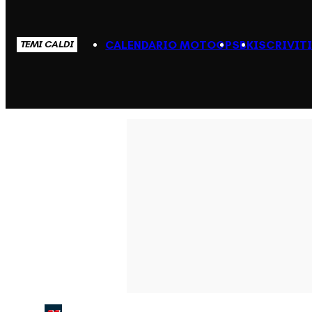
CALENDARIO MOTOGP
SBK
ISCRIVIT
TEMI CALDI