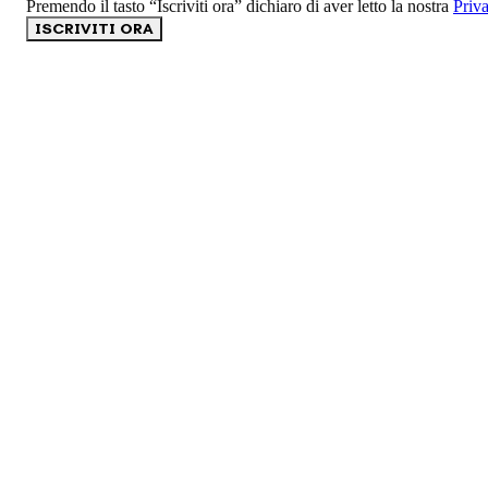
Premendo il tasto “Iscriviti ora” dichiaro di aver letto la nostra
Priv
ISCRIVITI ORA