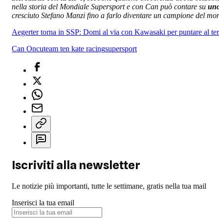
nella storia del Mondiale Supersport e con Can può contare su
uno
cresciuto Stefano Manzi fino a farlo diventare un campione del mon
Aegerter torna in SSP: Domi al via con Kawasaki per puntare al ter
Can Oncu
team ten kate racing
supersport
Iscriviti alla newsletter
Le notizie più importanti, tutte le settimane, gratis nella tua mail
Inserisci la tua email