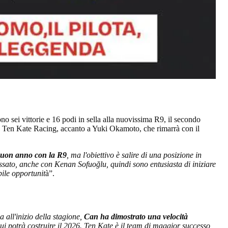
o sei vittorie e 16 podi in sella alla nuovissima R9, il secondo
ha Ten Kate Racing, accanto a Yuki Okamoto, che rimarrà con il
buon anno con la R9
, ma l'obiettivo è salire di una posizione in
assato, anche con Kenan Sofuoğlu, quindi sono entusiasta di iniziare
ile opportunit
à”.
all'inizio della stagione,
Can ha dimostrato una velocità
i potrà costruire il 2026. Ten Kate è il team di maggior successo