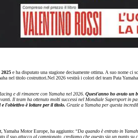
l 2025
e ha disputato una stagione decisamente ottima. A suo nome ci son
ha nel titolo costruttori.Nel 2026 vestirà i colori del team Pata Yama
 Racing e di rimanere con Yamaha nel 2026.
Quest'anno ho avuto un 
vanti. Il team ha ottenuto molti successi nel Mondiale Supersport in p
l'obiettivo è lottare per il titolo.
Grazie a Yamaha per questa incredib
t, Yamaha Motor Europe, ha aggiunto: “
Da quando è entrato in Yamaha 
o il suo attacco al campionato, crediamo che questo sia un punto su cu