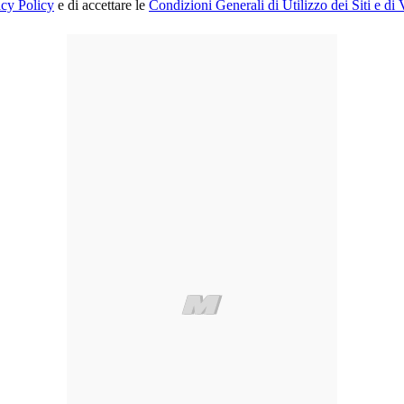
acy Policy
e di accettare le
Condizioni Generali di Utilizzo dei Siti e di 