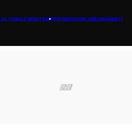
I AL CANALE WHATSAPP
PROMOZIONE ABBONAMENTI