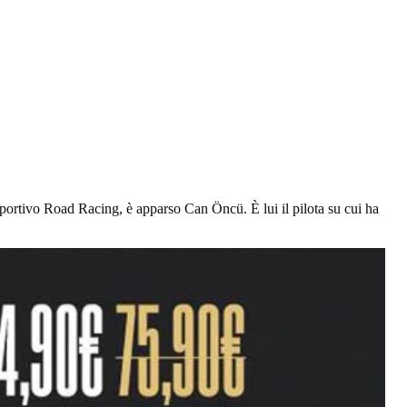
portivo Road Racing, è apparso Can Öncü. È lui il pilota su cui ha