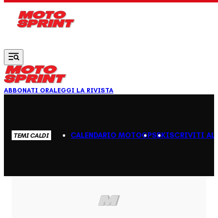
Vai al contenuto principale
ABBONATI ORA
LEGGI LA RIVISTA
CALENDARIO MOTOGP
SBK
ISCRIVITI AL
TEMI CALDI