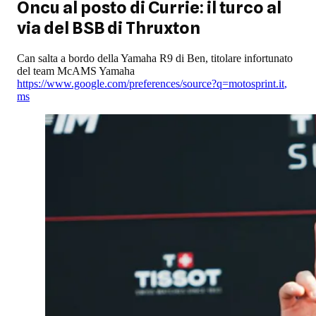
Oncu al posto di Currie: il turco al
via del BSB di Thruxton
Can salta a bordo della Yamaha R9 di Ben, titolare infortunato
del team McAMS Yamaha
https://www.google.com/preferences/source?q=motosprint.it
,
ms