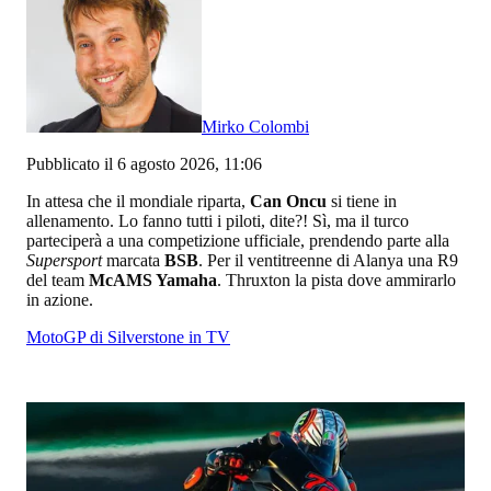
Mirko Colombi
Pubblicato il 6 agosto 2026, 11:06
In attesa che il mondiale riparta,
Can Oncu
si tiene in
allenamento. Lo fanno tutti i piloti, dite?! Sì, ma il turco
parteciperà a una competizione ufficiale, prendendo parte alla
Supersport
marcata
BSB
. Per il ventitreenne di Alanya una R9
del team
McAMS Yamaha
. Thruxton la pista dove ammirarlo
in azione.
MotoGP di Silverstone in TV