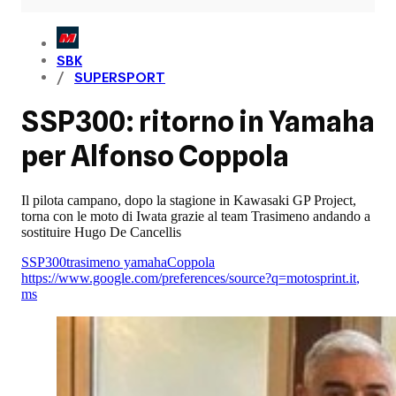
SBK
SUPERSPORT
SSP300: ritorno in Yamaha
per Alfonso Coppola
Il pilota campano, dopo la stagione in Kawasaki GP Project,
torna con le moto di Iwata grazie al team Trasimeno andando a
sostituire Hugo De Cancellis
SSP300
trasimeno yamaha
Coppola
https://www.google.com/preferences/source?q=motosprint.it
,
ms