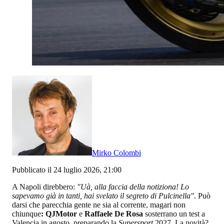
Mirko Colombi
Pubblicato il 24 luglio 2026, 21:00
A Napoli direbbero:
"Uà, alla faccia della notiziona! Lo
sapevamo già in tanti, hai svelato il segreto di Pulcinella"
. Può
darsi che parecchia gente ne sia al corrente, magari non
chiunque
: QJMotor
e
Raffaele De Rosa
sosterrano un test a
Valencia in agosto, preparando la
Supersport
2027. La novità?