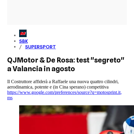
SBK
SUPERSPORT
QJMotor & De Rosa: test "segreto"
a Valancia in agosto
Il Costruttore affiderà a Raffaele una nuova quattro cilindri,
aerodinamica, potente e (in Cina sperano) competitiva
https://www.google.com/preferences/source?q=motosprint.it
,
ms