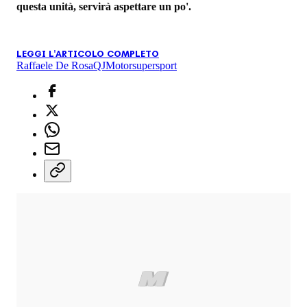
questa unità, servirà aspettare un po'.
LEGGI L'ARTICOLO COMPLETO
Raffaele De Rosa
QJMotor
supersport