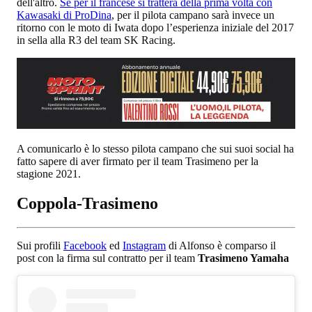
dell'altro.
Se per il francese si tratterà della prima volta con
Kawasaki di ProDina
, per il pilota campano sarà invece un
ritorno con le moto di Iwata dopo l’esperienza iniziale del 2017
in sella alla R3 del team SK Racing.
A comunicarlo è lo stesso pilota campano che sui suoi social ha
fatto sapere di aver firmato per il team Trasimeno per la
stagione 2021.
Coppola-Trasimeno
Sui profili
Facebook
ed
Instagram
di Alfonso è comparso il
post con la firma sul contratto per il team
Trasimeno Yamaha