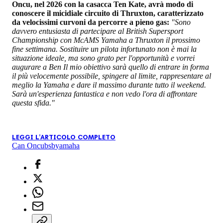
Oncu, nel 2026 con la casacca Ten Kate, avrà modo di
conoscere il micidiale circuito di Thruxton, caratterizzato
da velocissimi curvoni da percorre a pieno gas:
"Sono
davvero entusiasta di partecipare al British Supersport
Championship con McAMS Yamaha a Thruxton il prossimo
fine settimana. Sostituire un pilota infortunato non è mai la
situazione ideale, ma sono grato per l'opportunità e vorrei
augurare a Ben Il mio obiettivo sarà quello di entrare in forma
il più velocemente possibile, spingere al limite, rappresentare al
meglio la Yamaha e dare il massimo durante tutto il weekend.
Sarà un'esperienza fantastica e non vedo l'ora di affrontare
questa sfida."
LEGGI L'ARTICOLO COMPLETO
Can Oncu
bsb
yamaha