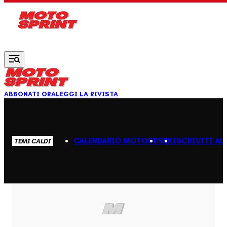
Vai al contenuto principale
ABBONATI ORA
LEGGI LA RIVISTA
CALENDARIO MOTOGP
SBK
ISCRIVITI AL
TEMI CALDI