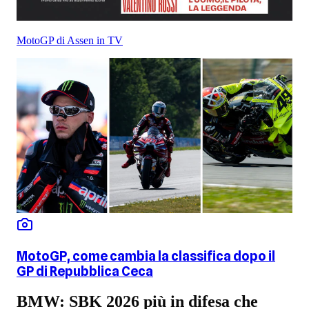
MotoGP di Assen in TV
MotoGP, come cambia la classifica dopo il
GP di Repubblica Ceca
BMW: SBK 2026 più in difesa che