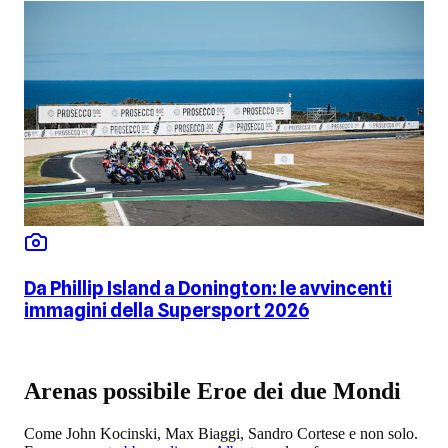
Da Phillip Island a Donington: le avvincenti
immagini della Supersport 2026
Arenas possibile Eroe dei due Mondi
Come John Kocinski, Max Biaggi, Sandro Cortese e non solo.