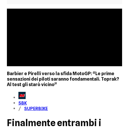
Barbier e Pirelli verso la sfida MotoGP: “Le prime
sensazioni dei piloti saranno fondamentali. Toprak?
Al test gli starò vicino”
SBK
SUPERBIKE
Finalmente entrambi i