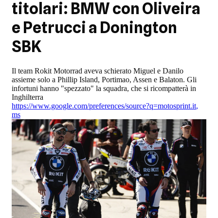
titolari: BMW con Oliveira
e Petrucci a Donington
SBK
Il team Rokit Motorrad aveva schierato Miguel e Danilo
assieme solo a Phillip Island, Portimao, Assen e Balaton. Gli
infortuni hanno "spezzato" la squadra, che si ricompatterà in
Inghilterra
https://www.google.com/preferences/source?q=motosprint.it
,
ms