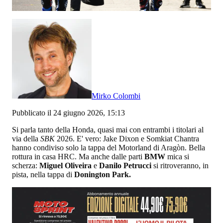
Mirko Colombi
Pubblicato il 24 giugno 2026, 15:13
Si parla tanto della Honda, quasi mai con entrambi i titolari al
via della
SBK
2026. E' vero: Jake Dixon e Somkiat Chantra
hanno condiviso solo la tappa del Motorland di Aragòn. Bella
rottura in casa HRC. Ma anche dalle parti
BMW
mica si
scherza:
Miguel Oliveira
e
Danilo Petrucci
si ritroveranno, in
pista, nella tappa di
Donington Park.