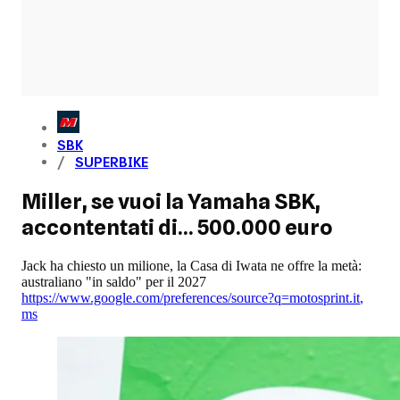
SBK
SUPERBIKE
Miller, se vuoi la Yamaha SBK,
accontentati di... 500.000 euro
Jack ha chiesto un milione, la Casa di Iwata ne offre la metà:
australiano "in saldo" per il 2027
https://www.google.com/preferences/source?q=motosprint.it
,
ms