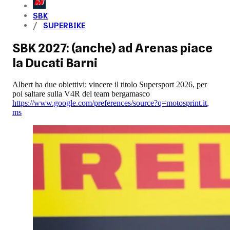
SBK
SUPERBIKE
SBK 2027: (anche) ad Arenas piace
la Ducati Barni
Albert ha due obiettivi: vincere il titolo Supersport 2026, per
poi saltare sulla V4R del team bergamasco
https://www.google.com/preferences/source?q=motosprint.it
,
ms