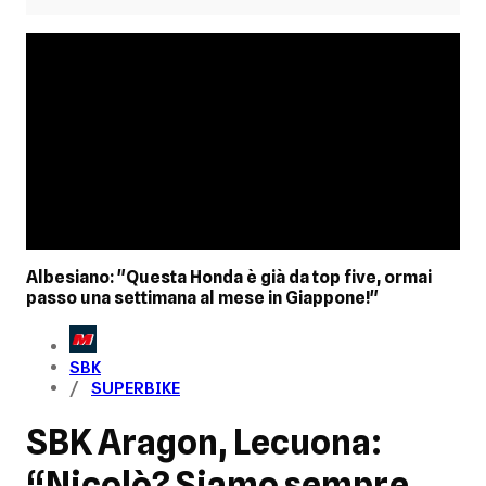
Albesiano: "Questa Honda è già da top five, ormai
passo una settimana al mese in Giappone!"
SBK
SUPERBIKE
SBK Aragon, Lecuona:
“Nicolò? Siamo sempre