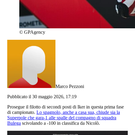
©
GPAgency
Marco Pezzoni
Pubblicato il 30 maggio 2026, 17:19
Prosegue il filotto di secondi posti di Iker in questa prima fase
di campionato.
Lo spagnolo, anche a casa sua, chiude sia la
Superpole che gara-1 alle spalle del compagno di squadra
Bulega
scivolando a -100 in classifica da Nicolò.