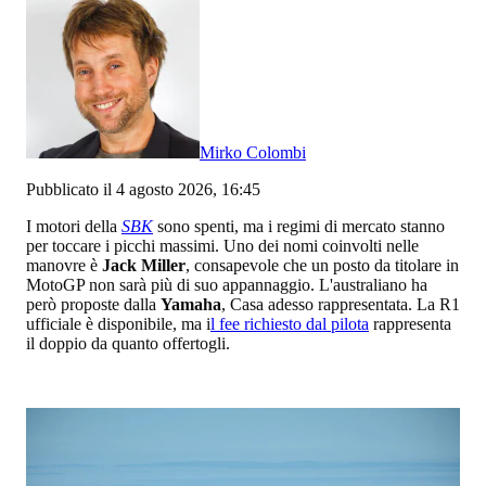
Mirko Colombi
Pubblicato il 4 agosto 2026, 16:45
I motori della
SBK
sono spenti, ma i regimi di mercato stanno
per toccare i picchi massimi. Uno dei nomi coinvolti nelle
manovre è
Jack Miller
, consapevole che un posto da titolare in
MotoGP non sarà più di suo appannaggio. L'australiano ha
però proposte dalla
Yamaha
, Casa adesso rappresentata. La R1
ufficiale è disponibile, ma i
l fee richiesto dal pilota
rappresenta
il doppio da quanto offertogli.