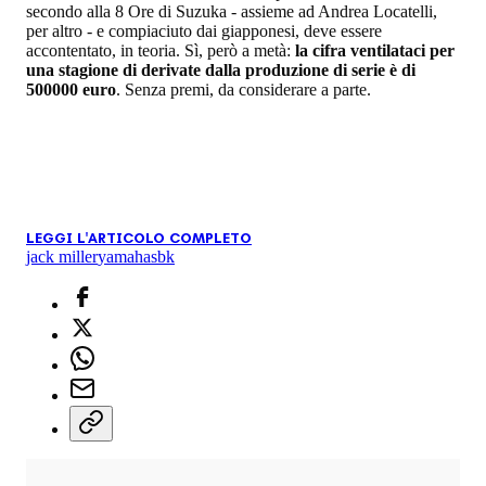
secondo alla 8 Ore di Suzuka - assieme ad Andrea Locatelli,
per altro - e compiaciuto dai giapponesi, deve essere
accontentato, in teoria. Sì, però a metà:
la cifra ventilataci per
una stagione di derivate dalla produzione di serie è di
500000 euro
. Senza premi, da considerare a parte.
LEGGI L'ARTICOLO COMPLETO
jack miller
yamaha
sbk