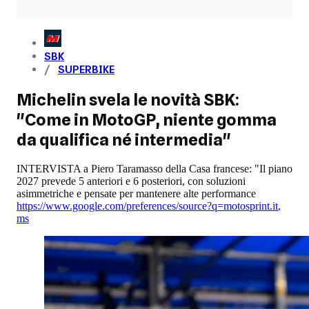
SBK
SUPERBIKE
Michelin svela le novità SBK:
"Come in MotoGP, niente gomma
da qualifica né intermedia"
INTERVISTA a Piero Taramasso della Casa francese: "Il piano
2027 prevede 5 anteriori e 6 posteriori, con soluzioni
asimmetriche e pensate per mantenere alte performance
https://www.google.com/preferences/source?q=motosprint.it
,
ms