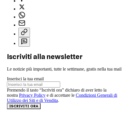
Iscriviti alla newsletter
Le notizie più importanti, tutte le settimane, gratis nella tua mail
Inserisci la tua email
Premendo il tasto “Iscriviti ora” dichiaro di aver letto la
nostra
Privacy Policy
e di accettare le
Condizioni Generali di
Utilizzo dei Siti e di Vendita
.
ISCRIVITI ORA