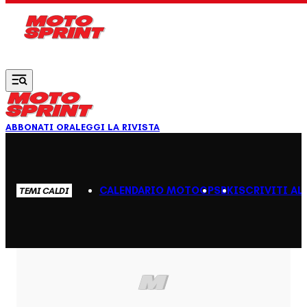
Vai al contenuto principale
ABBONATI ORA
LEGGI LA RIVISTA
CALENDARIO MOTOGP
SBK
ISCRIVITI AL
TEMI CALDI