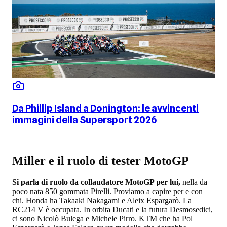
Da Phillip Island a Donington: le avvincenti
immagini della Supersport 2026
Miller e il ruolo di tester MotoGP
Si parla di ruolo da collaudatore MotoGP per lui,
nella da
poco nata 850 gommata Pirelli. Proviamo a capire per e con
chi. Honda ha Takaaki Nakagami e Aleix Espargarò. La
RC214 V è occupata. In orbita Ducati e la futura Desmosedici,
ci sono Nicolò Bulega e Michele Pirro. KTM che ha Pol