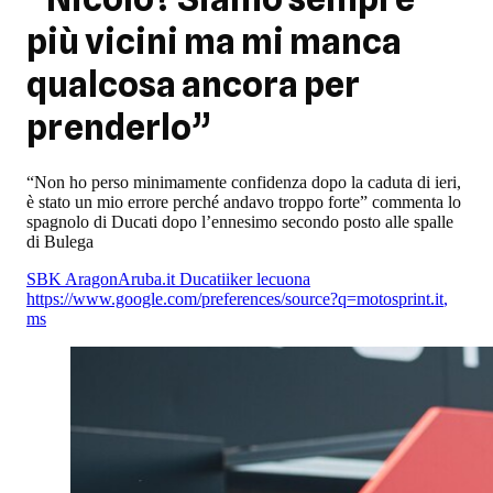
più vicini ma mi manca
qualcosa ancora per
prenderlo”
“Non ho perso minimamente confidenza dopo la caduta di ieri,
è stato un mio errore perché andavo troppo forte” commenta lo
spagnolo di Ducati dopo l’ennesimo secondo posto alle spalle
di Bulega
SBK Aragon
Aruba.it Ducati
iker lecuona
https://www.google.com/preferences/source?q=motosprint.it
,
ms