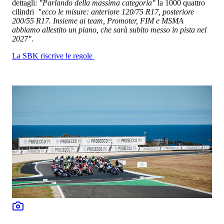
dettagli:
"Parlando della massima categoria"
la 1000 quattro
cilindri
"ecco le misure: anteriore 120/75 R17, posteriore
200/55 R17. Insieme ai team, Promoter, FIM e MSMA
abbiamo allestito un piano, che sarà subito messo in pista nel
2027".
La SBK riscrive le regole