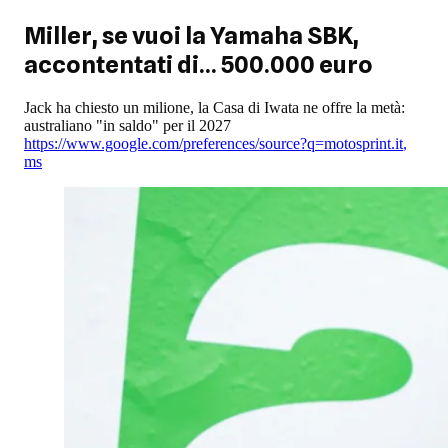
Miller, se vuoi la Yamaha SBK,
accontentati di... 500.000 euro
Jack ha chiesto un milione, la Casa di Iwata ne offre la metà:
australiano "in saldo" per il 2027
https://www.google.com/preferences/source?q=motosprint.it
,
ms