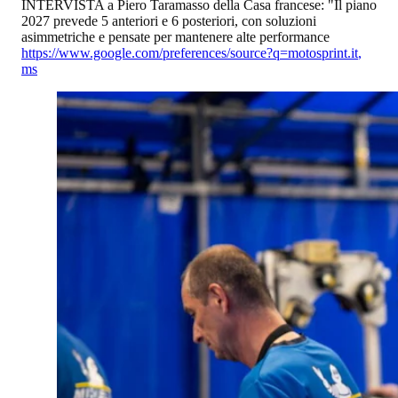
INTERVISTA a Piero Taramasso della Casa francese: "Il piano
2027 prevede 5 anteriori e 6 posteriori, con soluzioni
asimmetriche e pensate per mantenere alte performance
https://www.google.com/preferences/source?q=motosprint.it
,
ms