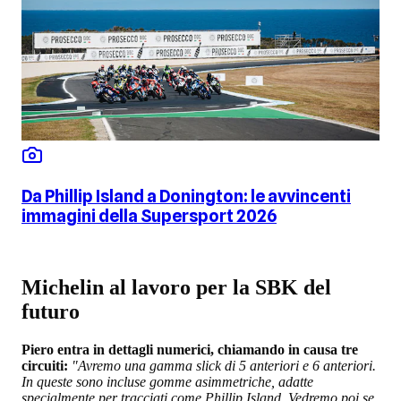
Da Phillip Island a Donington: le avvincenti
immagini della Supersport 2026
Michelin al lavoro per la SBK del
futuro
Piero entra in dettagli numerici, chiamando in causa tre
circuiti:
"Avremo una gamma slick di 5 anteriori e 6 anteriori.
In queste sono incluse gomme asimmetriche, adatte
specialmente per tracciati come Phillip Island. Vedremo poi se