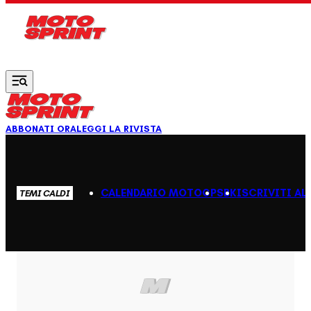
Vai al contenuto principale
ABBONATI ORA
LEGGI LA RIVISTA
CALENDARIO MOTOGP
SBK
ISCRIVITI AL
TEMI CALDI