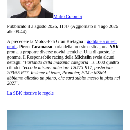
Mirko Colombi
Pubblicato il 3 agosto 2026, 11:47
(Aggiornato il 4 ago 2026
alle 09:44)
A precedere la MotoGP di Gran Bretagna -
godibile a questi
orari
-
Piero Taramasso
parla della prossima sfida, una
SBK
pronta a proporre diverse novità tecniche. Una di queste, le
gomme. Il Responsabile racing della
Michelin
svela alcuni
dettagli:
"Parlando della massima categoria"
la 1000 quattro
cilindri
"ecco le misure: anteriore 120/75 R17, posteriore
200/55 R17. Insieme ai team, Promoter, FIM e MSMA
abbiamo allestito un piano, che sarà subito messo in pista nel
2027".
La SBK riscrive le regole