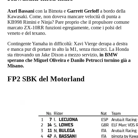
Axel Bassani
con la Bimota e
Garrett Gerloff
a bordo della
Kawasaki. Come, non doveva mancare velocità di punta a
KB998 Rimini e Ninja? Pare proprio che il propulsore comune
marcato ZX-10RR funzioni egregiamente, come i polsi del
veneto e del texano.
Contingente Yamaha in difficoltà: Xavi Vierge derapa a destra
e manca pur di portare in alto la M1, senza riuscirci. La Honda
sta ritrovando un Jake Dixon a mezzo servizio,
in BMW
sperano che Miguel Oliveira e Danilo Petrucci tornino già a
Misano.
FP2 SBK del Motorland