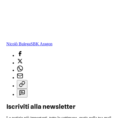
Nicolò Bulega
SBK Aragon
Iscriviti alla newsletter
Le notizie più importanti, tutte le settimane, gratis nella tua mail