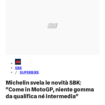
SBK
SUPERBIKE
Michelin svela le novità SBK:
"Come in MotoGP, niente gomma
da qualifica né intermedia"