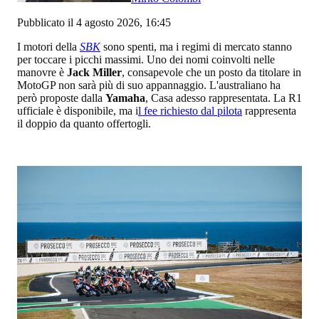
Pubblicato il 4 agosto 2026, 16:45
I motori della
SBK
sono spenti, ma i regimi di mercato stanno
per toccare i picchi massimi. Uno dei nomi coinvolti nelle
manovre è
Jack Miller
, consapevole che un posto da titolare in
MotoGP non sarà più di suo appannaggio. L'australiano ha
però proposte dalla
Yamaha
, Casa adesso rappresentata. La R1
ufficiale è disponibile, ma i
l fee richiesto dal pilota
rappresenta
il doppio da quanto offertogli.