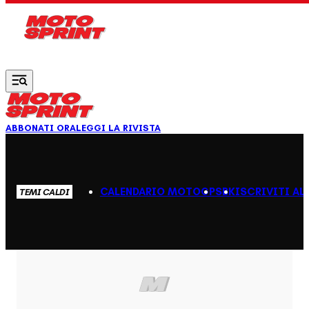
Vai al contenuto principale
ABBONATI ORA
LEGGI LA RIVISTA
CALENDARIO MOTOGP
SBK
ISCRIVITI AL
TEMI CALDI