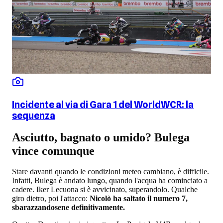
Incidente al via di Gara 1 del WorldWCR: la
sequenza
Asciutto, bagnato o umido? Bulega
vince comunque
Stare davanti quando le condizioni meteo cambiano, è difficile.
Infatti, Bulega è andato lungo, quando l'acqua ha cominciato a
cadere. Iker Lecuona si è avvicinato, superandolo. Qualche
giro dietro, poi l'attacco:
Nicolò ha saltato il numero 7,
sbarazzandosene definitivamente.