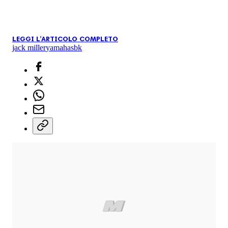
LEGGI L'ARTICOLO COMPLETO
jack miller
yamaha
sbk