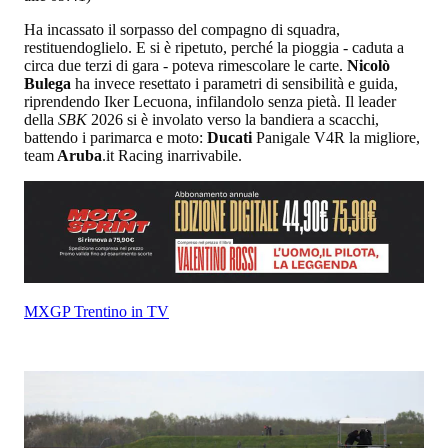
Ha incassato il sorpasso del compagno di squadra,
restituendoglielo. E si è ripetuto, perché la pioggia - caduta a
circa due terzi di gara - poteva rimescolare le carte.
Nicolò
Bulega
ha invece resettato i parametri di sensibilità e guida,
riprendendo Iker Lecuona, infilandolo senza pietà. Il leader
della
SBK
2026 si è involato verso la bandiera a scacchi,
battendo i parimarca e moto:
Ducati
Panigale V4R la migliore,
team
Aruba
.it Racing inarrivabile.
MXGP Trentino in TV