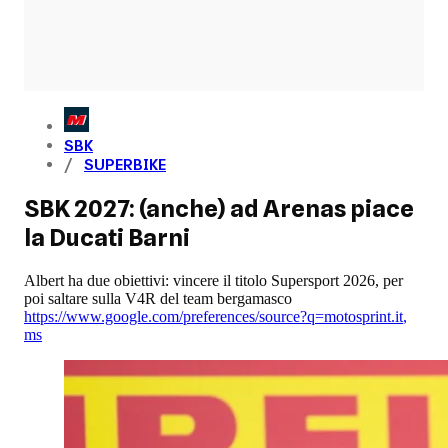
SBK
SUPERBIKE
SBK 2027: (anche) ad Arenas piace
la Ducati Barni
Albert ha due obiettivi: vincere il titolo Supersport 2026, per
poi saltare sulla V4R del team bergamasco
https://www.google.com/preferences/source?q=motosprint.it
,
ms