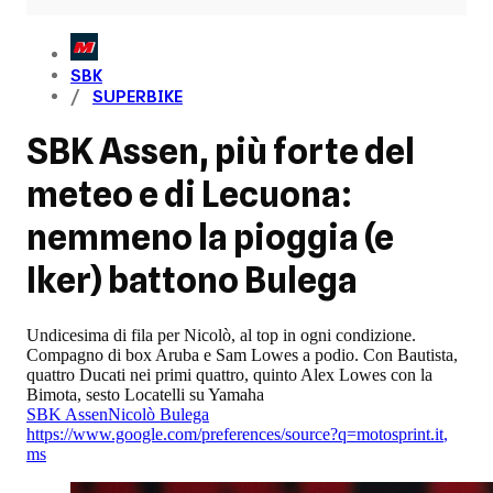
SBK
SUPERBIKE
SBK Assen, più forte del
meteo e di Lecuona:
nemmeno la pioggia (e
Iker) battono Bulega
Undicesima di fila per Nicolò, al top in ogni condizione.
Compagno di box Aruba e Sam Lowes a podio. Con Bautista,
quattro Ducati nei primi quattro, quinto Alex Lowes con la
Bimota, sesto Locatelli su Yamaha
SBK Assen
Nicolò Bulega
https://www.google.com/preferences/source?q=motosprint.it
,
ms