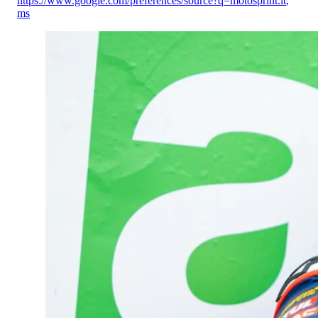
https://www.google.com/preferences/source?q=motosprint.it
,
ms