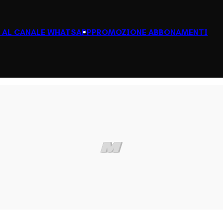
I AL CANALE WHATSAPP
PROMOZIONE ABBONAMENTI