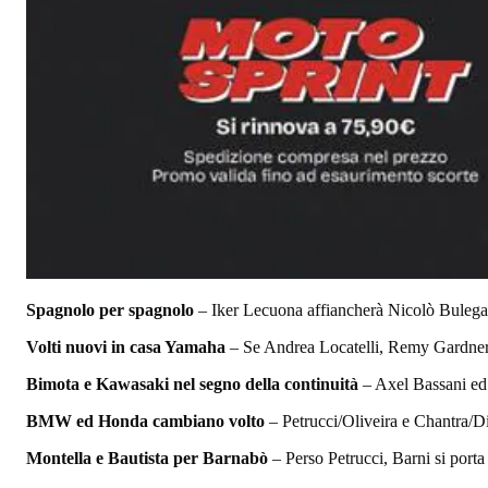
Spagnolo per spagnolo
– Iker Lecuona affiancherà Nicolò Bulega
Volti nuovi in casa Yamaha
– Se Andrea Locatelli, Remy Gardner 
Bimota e Kawasaki nel segno della continuità
– Axel Bassani ed 
BMW ed Honda cambiano volto
– Petrucci/Oliveira e Chantra/D
Montella e Bautista per Barnabò
– Perso Petrucci, Barni si porta