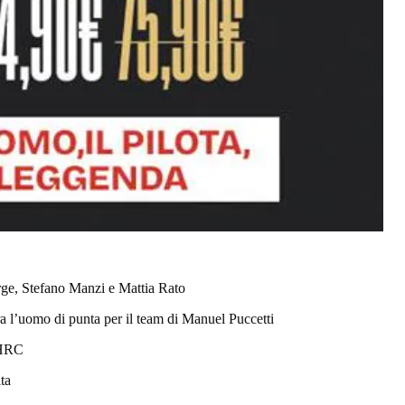
rge, Stefano Manzi e Mattia Rato
l’uomo di punta per il team di Manuel Puccetti
d HRC
ta