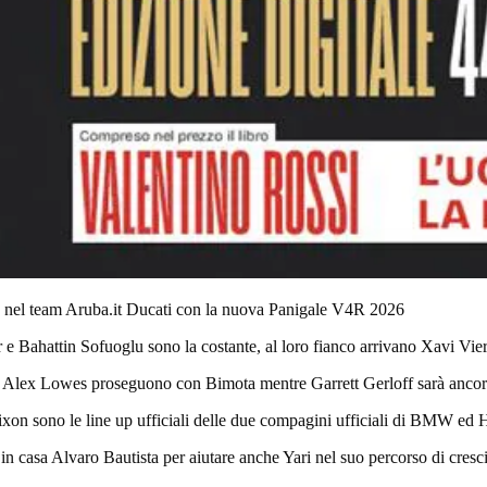
 nel team Aruba.it Ducati con la nuova Panigale V4R 2026
e Bahattin Sofuoglu sono la costante, al loro fianco arrivano Xavi Vie
Alex Lowes proseguono con Bimota mentre Garrett Gerloff sarà ancora 
ixon sono le line up ufficiali delle due compagini ufficiali di BMW e
 in casa Alvaro Bautista per aiutare anche Yari nel suo percorso di cresci