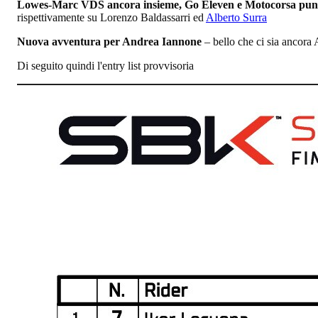
Lowes-Marc VDS ancora insieme, Go Eleven e Motocorsa punt
rispettivamente su Lorenzo Baldassarri ed
Alberto Surra
Nuova avventura per Andrea Iannone
– bello che ci sia ancora 
Di seguito quindi l'entry list provvisoria