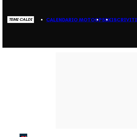
CALENDARIO MOTOGP
SBK
ISCRIVIT
TEMI CALDI