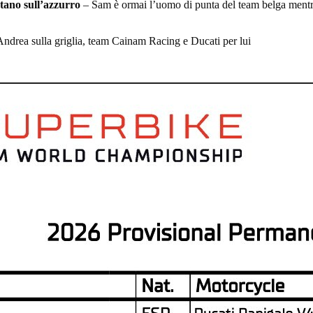
ano sull’azzurro
– Sam è ormai l’uomo di punta del team belga mentr
Andrea sulla griglia, team Cainam Racing e Ducati per lui