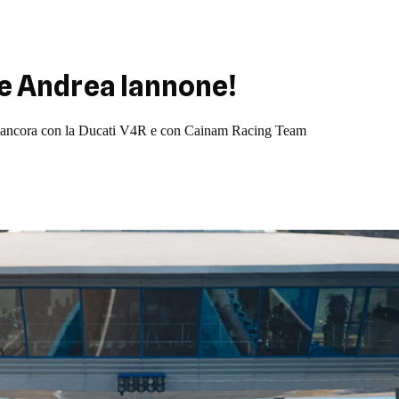
he Andrea Iannone!
iale ancora con la Ducati V4R e con Cainam Racing Team