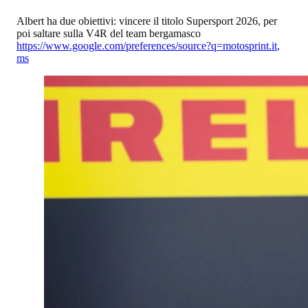
Albert ha due obiettivi: vincere il titolo Supersport 2026, per
poi saltare sulla V4R del team bergamasco
https://www.google.com/preferences/source?q=motosprint.it
,
ms