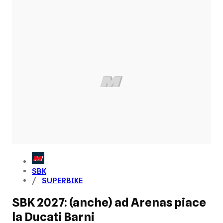
SBK
SUPERBIKE
SBK 2027: (anche) ad Arenas piace
la Ducati Barni