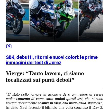
SBK, debutti, ritorni e nuovi colori: le prime
immagini dei test di Jerez
Vierge: “Tanto lavoro, ci siamo
focalizzati sui punti deboli”
“
E' stato bello tornare in azione e devo ammettere di essere
molto
contento di come sono andati questi test
, che si sono
rivelati decisamente
positivi in vista dell'inizio della stagione
",
ha detto Xavi facendo il bilancio una volta concluso il Day 2.