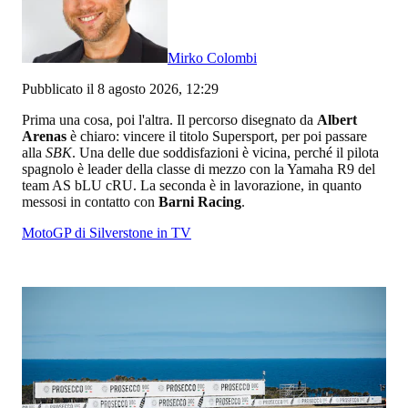
Mirko Colombi
Pubblicato il 8 agosto 2026, 12:29
Prima una cosa, poi l'altra. Il percorso disegnato da
Albert
Arenas
è chiaro: vincere il titolo Supersport, per poi passare
alla
SBK
. Una delle due soddisfazioni è vicina, perché il pilota
spagnolo è leader della classe di mezzo con la Yamaha R9 del
team AS bLU cRU. La seconda è in lavorazione, in quanto
messosi in contatto con
Barni Racing
.
MotoGP di Silverstone in TV