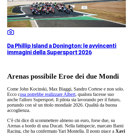
Da Phillip Island a Donington: le avvincenti
immagini della Supersport 2026
Arenas possibile Eroe dei due Mondi
Come John Kocinski, Max Biaggi, Sandro Cortese e non solo.
Ecco c
osa potrebbe realizzare Albert
, qualora facesse suo
anche l'alloro Supersport. Il pilota sta lavorando per il futuro,
portando con sè un titolo mondiale 2026. Qualità da buona
accoglienza.
C'è chi dice di scommettere almeno un euro, forse due, su
Arenas a bordo di una Ducati. Nella fattispecie, marcato Barni
Racing, che ha confermato Yari Montella. Il posto piace a
Xavi