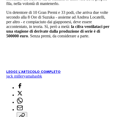
fila, nella volontà di mantenerlo.
Un detentore di 10 Gran Premi e 33 podi, che arriva due volte
secondo alla 8 Ore di Suzuka - assieme ad Andrea Locatelli,
per altro - e compiaciuto dai giapponesi, deve essere
accontentato, in teoria. Sì, però a metà:
la cifra ventilataci per
una stagione di derivate dalla produzione di serie è di
500000 euro
. Senza premi, da considerare a parte.
LEGGI L'ARTICOLO COMPLETO
jack miller
yamaha
sbk