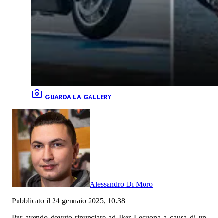
GUARDA LA GALLERY
Alessandro Di Moro
Pubblicato il 24 gennaio 2025, 10:38
Pur avendo dovuto rinunciare ad Iker Lecuona a causa di un