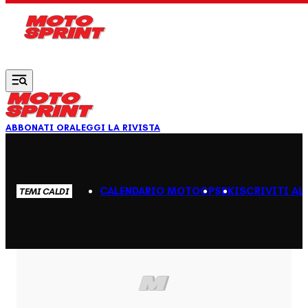
Vai al contenuto principale
ABBONATI ORA
LEGGI LA RIVISTA
CALENDARIO MOTOGP
SBK
ISCRIVITI AL
TEMI CALDI