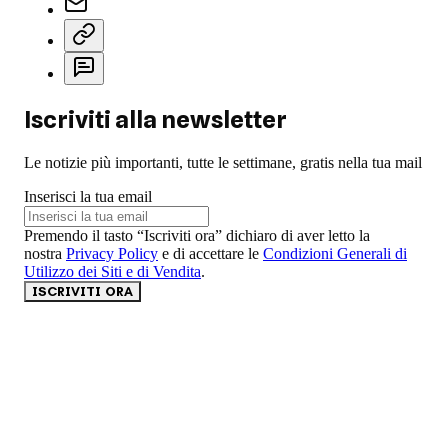
Iscriviti alla newsletter
Le notizie più importanti, tutte le settimane, gratis nella tua mail
Inserisci la tua email
Premendo il tasto “Iscriviti ora” dichiaro di aver letto la
nostra
Privacy Policy
e di accettare le
Condizioni Generali di
Utilizzo dei Siti e di Vendita
.
ISCRIVITI ORA