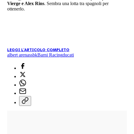
Vierge e Alex Rins
. Sembra una lotta tra spagnoli per
ottenerlo.
LEGGI L'ARTICOLO COMPLETO
albert arenas
sbk
Barni Racing
ducati