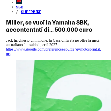
SBK
SUPERBIKE
Miller, se vuoi la Yamaha SBK,
accontentati di... 500.000 euro
Jack ha chiesto un milione, la Casa di Iwata ne offre la metà:
australiano "in saldo" per il 2027
https://www.google.com/preferences/source?q=motosprint.it
,
ms