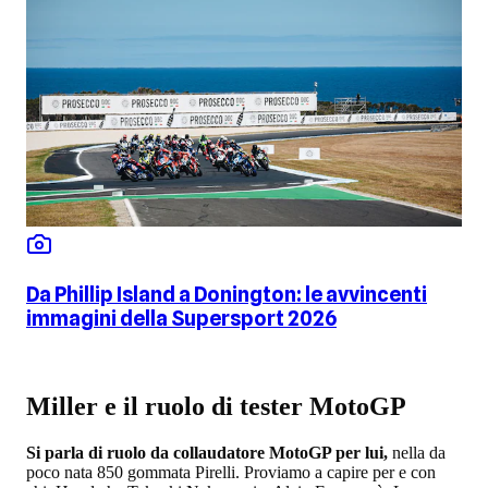
Da Phillip Island a Donington: le avvincenti
immagini della Supersport 2026
Miller e il ruolo di tester MotoGP
Si parla di ruolo da collaudatore MotoGP per lui,
nella da
poco nata 850 gommata Pirelli. Proviamo a capire per e con