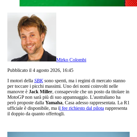
Mirko Colombi
Pubblicato il 4 agosto 2026, 16:45
I motori della
SBK
sono spenti, ma i regimi di mercato stanno
per toccare i picchi massimi. Uno dei nomi coinvolti nelle
manovre è
Jack Miller
, consapevole che un posto da titolare in
MotoGP non sarà più di suo appannaggio. L'australiano ha
però proposte dalla
Yamaha
, Casa adesso rappresentata. La R1
ufficiale è disponibile, ma i
l fee richiesto dal pilota
rappresenta
il doppio da quanto offertogli.