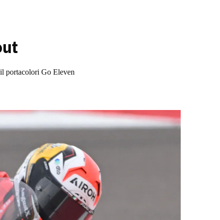
out
r il portacolori Go Eleven