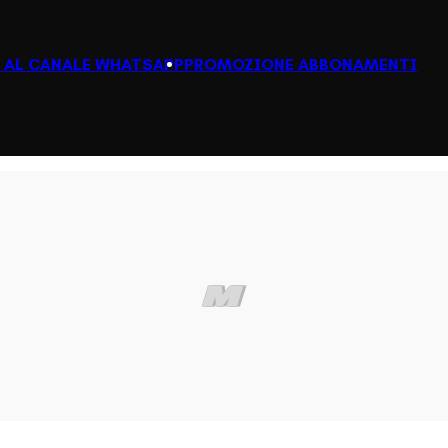
I AL CANALE WHATSAPP
PROMOZIONE ABBONAMENTI