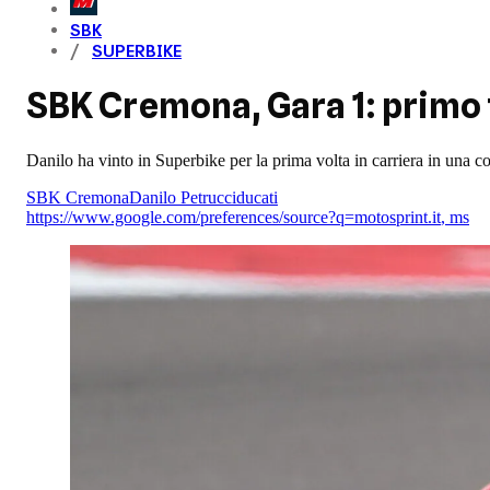
SBK
SUPERBIKE
SBK Cremona, Gara 1: primo 
Danilo ha vinto in Superbike per la prima volta in carriera in una co
SBK Cremona
Danilo Petrucci
ducati
https://www.google.com/preferences/source?q=motosprint.it
,
ms