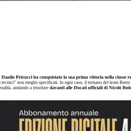
:
Danilo Petrucci ha conquistato la sua prima vittoria nella classe r
mi tecnici” non meglio specificati. In ogni caso, il ternano del team Barni
penalità, andando a trionfare
davanti alle Ducati ufficiali di Nicolò Bu