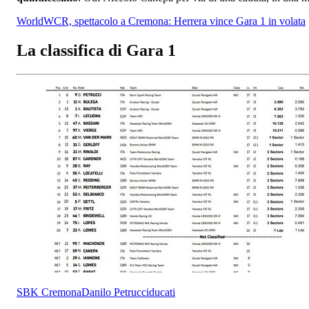
WorldWCR, spettacolo a Cremona: Herrera vince Gara 1 in volata
La classifica di Gara 1
SBK Cremona
Danilo Petrucci
ducati