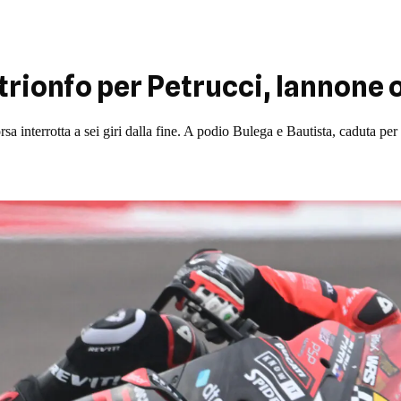
trionfo per Petrucci, Iannone 
rsa interrotta a sei giri dalla fine. A podio Bulega e Bautista, caduta pe