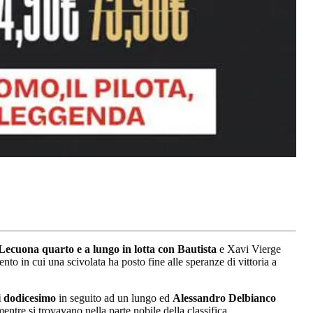
Lecuona quarto e a lungo in lotta con Bautista
e Xavi Vierge
ento in cui una scivolata ha posto fine alle speranze di vittoria a
i
dodicesimo
in seguito ad un lungo ed
Alessandro Delbianco
ntre si trovavano nella parte nobile della classifica.