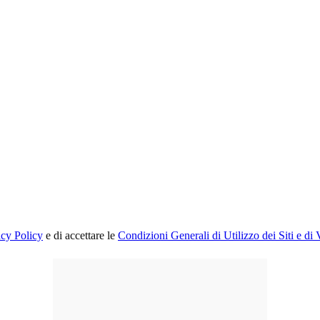
acy Policy
e di accettare le
Condizioni Generali di Utilizzo dei Siti e di 