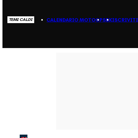
CALENDARIO MOTOGP
SBK
ISCRIVIT
TEMI CALDI