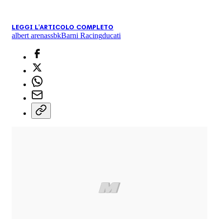
LEGGI L'ARTICOLO COMPLETO
albert arenas
sbk
Barni Racing
ducati