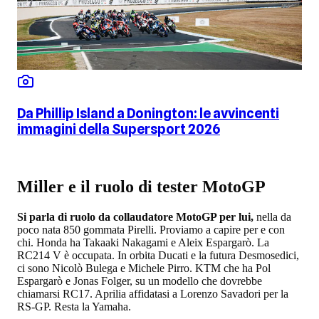
Da Phillip Island a Donington: le avvincenti
immagini della Supersport 2026
Miller e il ruolo di tester MotoGP
Si parla di ruolo da collaudatore MotoGP per lui,
nella da
poco nata 850 gommata Pirelli. Proviamo a capire per e con
chi. Honda ha Takaaki Nakagami e Aleix Espargarò. La
RC214 V è occupata. In orbita Ducati e la futura Desmosedici,
ci sono Nicolò Bulega e Michele Pirro. KTM che ha Pol
Espargarò e Jonas Folger, su un modello che dovrebbe
chiamarsi RC17. Aprilia affidatasi a Lorenzo Savadori per la
RS-GP. Resta la Yamaha.