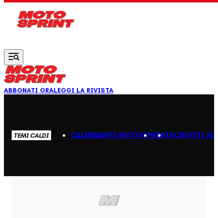
Vai al contenuto principale
ABBONATI ORA
LEGGI LA RIVISTA
CALENDARIO MOTOGP
SBK
ISCRIVITI AL
TEMI CALDI