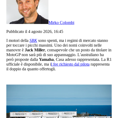
Mirko Colombi
Pubblicato il 4 agosto 2026, 16:45
I motori della
SBK
sono spenti, ma i regimi di mercato stanno
per toccare i picchi massimi. Uno dei nomi coinvolti nelle
manovre è
Jack Miller
, consapevole che un posto da titolare in
MotoGP non sarà più di suo appannaggio. L'australiano ha
però proposte dalla
Yamaha
, Casa adesso rappresentata. La R1
ufficiale è disponibile, ma i
l fee richiesto dal pilota
rappresenta
il doppio da quanto offertogli.