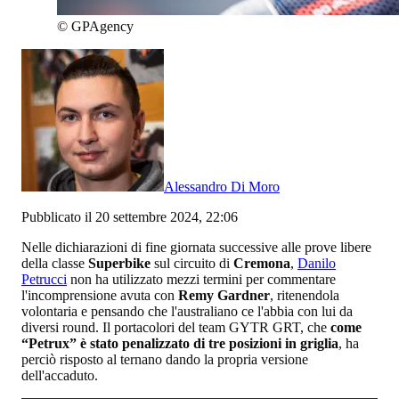
©
GPAgency
Alessandro Di Moro
Pubblicato il 20 settembre 2024, 22:06
Nelle dichiarazioni di fine giornata successive alle prove libere
della classe
Superbike
sul circuito di
Cremona
,
Danilo
Petrucci
non ha utilizzato mezzi termini per commentare
l'incomprensione avuta con
Remy Gardner
, ritenendola
volontaria e pensando che l'australiano ce l'abbia con lui da
diversi round. Il portacolori del team GYTR GRT, che
come
“Petrux” è stato penalizzato di tre posizioni in griglia
, ha
perciò risposto al ternano dando la propria versione
dell'accaduto.