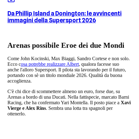
Da Phillip Island a Donington: le avvincenti
immagini della Supersport 2026
Arenas possibile Eroe dei due Mondi
Come John Kocinski, Max Biaggi, Sandro Cortese e non solo.
Ecco c
osa potrebbe realizzare Albert
, qualora facesse suo
anche l'alloro Supersport. Il pilota sta lavorando per il futuro,
portando con sè un titolo mondiale 2026. Qualità da buona
accoglienza.
C'è chi dice di scommettere almeno un euro, forse due, su
Arenas a bordo di una Ducati. Nella fattispecie, marcato Barni
Racing, che ha confermato Yari Montella. Il posto piace a
Xavi
Vierge e Alex Rins
. Sembra una lotta tra spagnoli per
ottenerlo.