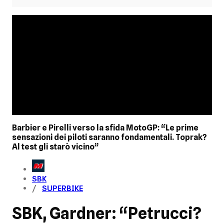
Barbier e Pirelli verso la sfida MotoGP: “Le prime
sensazioni dei piloti saranno fondamentali. Toprak?
Al test gli starò vicino”
SBK
SUPERBIKE
SBK, Gardner: “Petrucci?