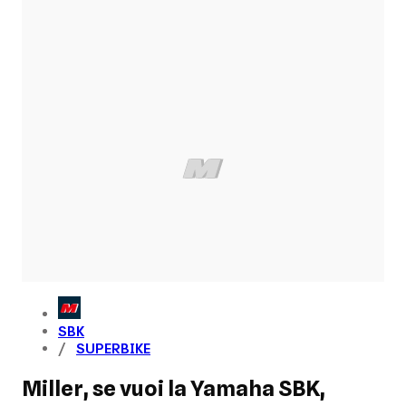
SBK
SUPERBIKE
Miller, se vuoi la Yamaha SBK,