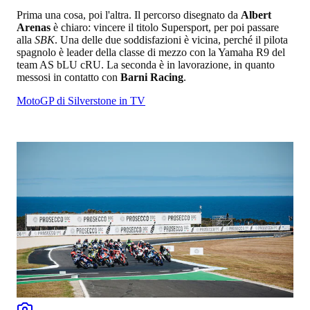
Prima una cosa, poi l'altra. Il percorso disegnato da
Albert
Arenas
è chiaro: vincere il titolo Supersport, per poi passare
alla
SBK
. Una delle due soddisfazioni è vicina, perché il pilota
spagnolo è leader della classe di mezzo con la Yamaha R9 del
team AS bLU cRU. La seconda è in lavorazione, in quanto
messosi in contatto con
Barni Racing
.
MotoGP di Silverstone in TV