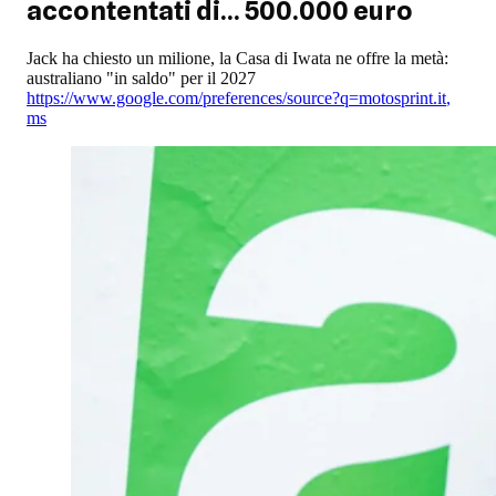
accontentati di... 500.000 euro
Jack ha chiesto un milione, la Casa di Iwata ne offre la metà:
australiano "in saldo" per il 2027
https://www.google.com/preferences/source?q=motosprint.it
,
ms