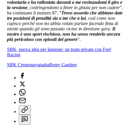
volontaria e ha rallentato davanti a me rovinandomi il giro e
la sessione
, costringendomi a finire in ghiaia per non cadere
”,
ha continuato il numero 87. “
Trovo assurdo che abbiano date
tre posizioni di penalità sia a me che a lui
, così come non
capisco perché non mi abbia voluto parlare facendo finta di
niente quando gli sono passato vicino in direzione gara.
Il
nostro è uno sport rischioso, non ha senso renderlo ancora
più pericoloso con episodi del genere
”.
SBK, nuova idea per Iannone: un team privato con Feel
Racing
SBK Cremona
yamaha
Remy Gardner