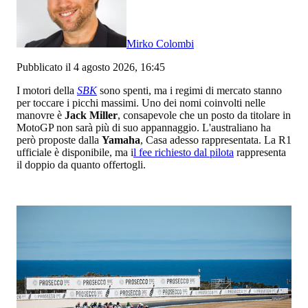
Mirko Colombi
Pubblicato il 4 agosto 2026, 16:45
I motori della
SBK
sono spenti, ma i regimi di mercato stanno
per toccare i picchi massimi. Uno dei nomi coinvolti nelle
manovre è
Jack Miller
, consapevole che un posto da titolare in
MotoGP non sarà più di suo appannaggio. L'australiano ha
però proposte dalla
Yamaha
, Casa adesso rappresentata. La R1
ufficiale è disponibile, ma i
l fee richiesto dal pilota
rappresenta
il doppio da quanto offertogli.