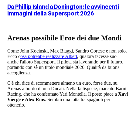
Da Phillip Island a Donington: le avvincenti
immagini della Supersport 2026
Arenas possibile Eroe dei due Mondi
Come John Kocinski, Max Biaggi, Sandro Cortese e non solo.
Ecco c
osa potrebbe realizzare Albert
, qualora facesse suo
anche l'alloro Supersport. Il pilota sta lavorando per il futuro,
portando con sè un titolo mondiale 2026. Qualità da buona
accoglienza.
C'è chi dice di scommettere almeno un euro, forse due, su
Arenas a bordo di una Ducati. Nella fattispecie, marcato Barni
Racing, che ha confermato Yari Montella. Il posto piace a
Xavi
Vierge e Alex Rins
. Sembra una lotta tra spagnoli per
ottenerlo.