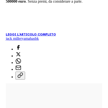
500000 euro
. Senza premi, da considerare a parte.
LEGGI L'ARTICOLO COMPLETO
jack miller
yamaha
sbk