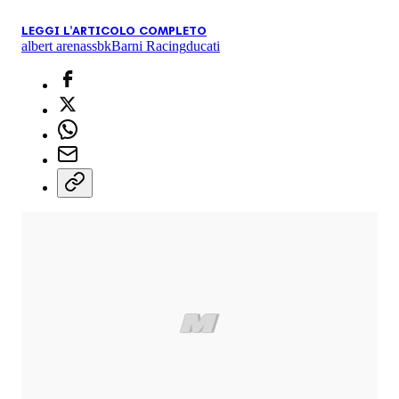
LEGGI L'ARTICOLO COMPLETO
albert arenas
sbk
Barni Racing
ducati