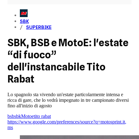
SBK
SUPERBIKE
SBK, BSB e MotoE: l'estate
“di fuoco”
dell'instancabile Tito
Rabat
Lo spagnolo sta vivendo un'estate particolarmente intensa e
ricca di gare, che lo vedrà impegnato in tre campionato diversi
fino all'inizio di agosto
bsb
sbk
Motoe
tito rabat
https://www.google.com/preferences/source?q=motosprint.it
,
ms