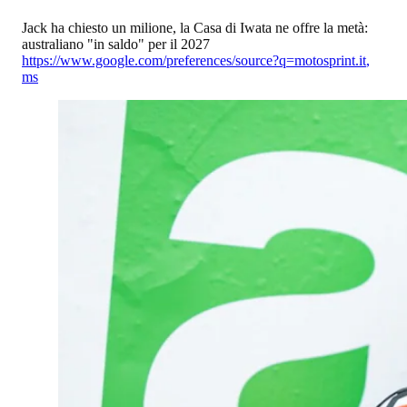
Jack ha chiesto un milione, la Casa di Iwata ne offre la metà:
australiano "in saldo" per il 2027
https://www.google.com/preferences/source?q=motosprint.it
,
ms