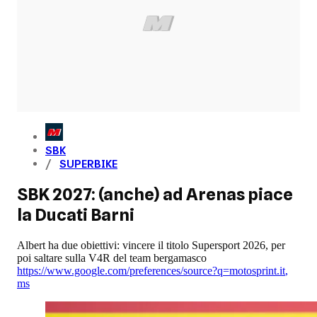
SBK
SUPERBIKE
SBK 2027: (anche) ad Arenas piace
la Ducati Barni
Albert ha due obiettivi: vincere il titolo Supersport 2026, per
poi saltare sulla V4R del team bergamasco
https://www.google.com/preferences/source?q=motosprint.it
,
ms