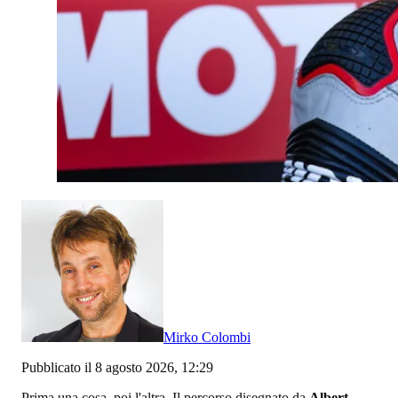
Mirko Colombi
Pubblicato il 8 agosto 2026, 12:29
Prima una cosa, poi l'altra. Il percorso disegnato da
Albert