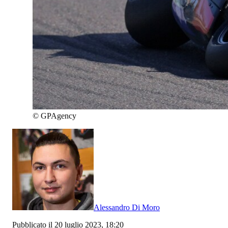
©
GPAgency
Alessandro Di Moro
Pubblicato il 20 luglio 2023, 18:20