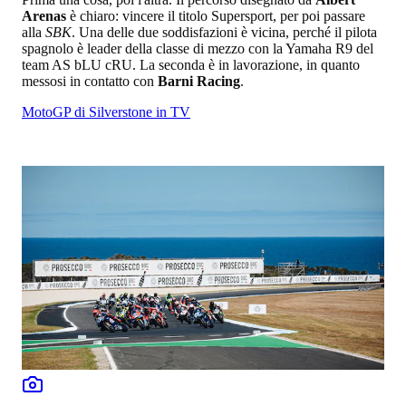
Arenas
è chiaro: vincere il titolo Supersport, per poi passare
alla
SBK
. Una delle due soddisfazioni è vicina, perché il pilota
spagnolo è leader della classe di mezzo con la Yamaha R9 del
team AS bLU cRU. La seconda è in lavorazione, in quanto
messosi in contatto con
Barni Racing
.
MotoGP di Silverstone in TV