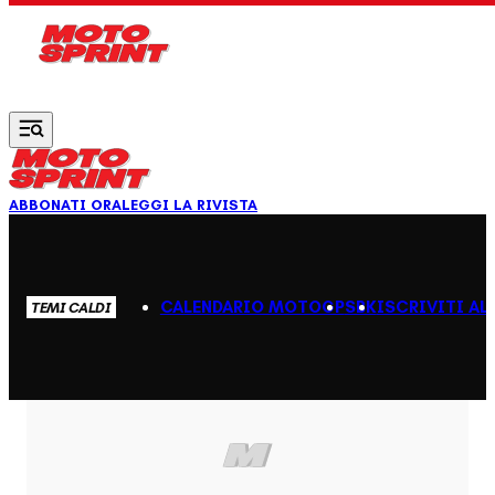
Vai al contenuto principale
ABBONATI ORA
LEGGI LA RIVISTA
CALENDARIO MOTOGP
SBK
ISCRIVITI AL
TEMI CALDI