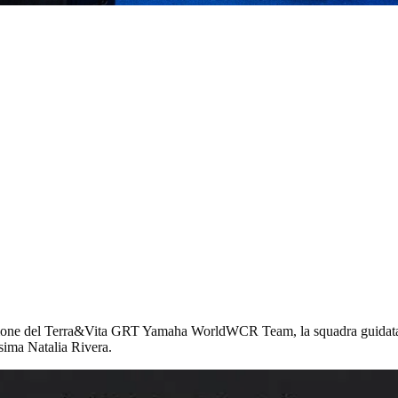
azione del Terra&Vita GRT Yamaha WorldWCR Team, la squadra guidata d
sima Natalia Rivera.