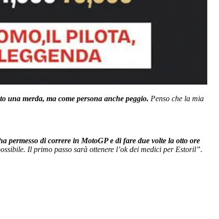
tato una merda, ma come persona anche peggio.
Penso che la mia
ha permesso di correre in MotoGP e di fare due volte la otto ore
ssibile. Il primo passo sarà ottenere l’ok dei medici per Estoril”.