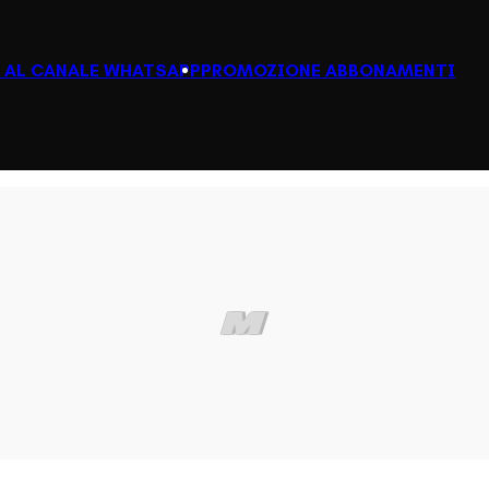
I AL CANALE WHATSAPP
PROMOZIONE ABBONAMENTI