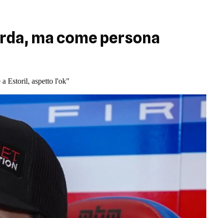
erda, ma come persona
a Estoril, aspetto l'ok"