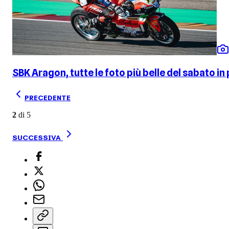
SBK Aragon, tutte le foto più belle del sabato in 
PRECEDENTE
2
di
5
SUCCESSIVA