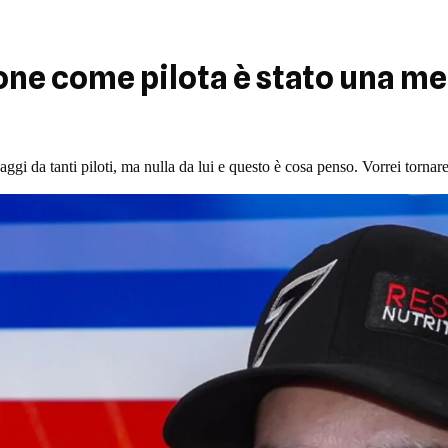
one come pilota è stato una m
ggi da tanti piloti, ma nulla da lui e questo è cosa penso. Vorrei tornare 