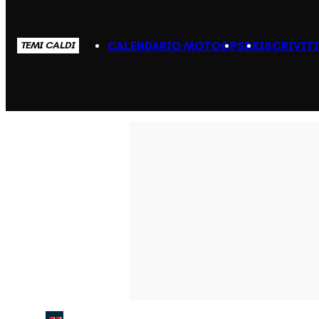
CALENDARIO MOTOGP
SBK
ISCRIVIT
TEMI CALDI