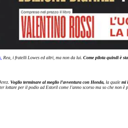
,
Rea, i fratelli Lowes ed altri, ma non da lui.
Come pilota quindi è s
Jerez.
Voglio terminare al meglio l’avventura con Honda,
la quale
mi 
er lottare per il podio ad Estoril come l’anno scorso ma so che non è po