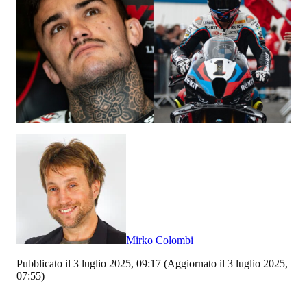
Mirko Colombi
Pubblicato il 3 luglio 2025, 09:17
(Aggiornato il 3 luglio 2025,
07:55)