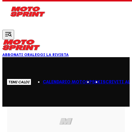
Vai al contenuto principale
ABBONATI ORA
LEGGI LA RIVISTA
CALENDARIO MOTOGP
SBK
ISCRIVITI AL
TEMI CALDI