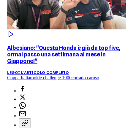
Albesiano: "Questa Honda è già da top five,
ormai passo una settimana al mese in
Giappone!"
LEGGI L'ARTICOLO COMPLETO
Coppa Italia
rookie challenge 1000
corrado caruso