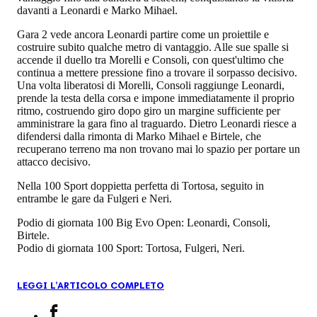
davanti a Leonardi e Marko Mihael.
Gara 2 vede ancora Leonardi partire come un proiettile e
costruire subito qualche metro di vantaggio. Alle sue spalle si
accende il duello tra Morelli e Consoli, con quest'ultimo che
continua a mettere pressione fino a trovare il sorpasso decisivo.
Una volta liberatosi di Morelli, Consoli raggiunge Leonardi,
prende la testa della corsa e impone immediatamente il proprio
ritmo, costruendo giro dopo giro un margine sufficiente per
amministrare la gara fino al traguardo. Dietro Leonardi riesce a
difendersi dalla rimonta di Marko Mihael e Birtele, che
recuperano terreno ma non trovano mai lo spazio per portare un
attacco decisivo.
Nella 100 Sport doppietta perfetta di Tortosa, seguito in
entrambe le gare da Fulgeri e Neri.
Podio di giornata 100 Big Evo Open: Leonardi, Consoli,
Birtele.
Podio di giornata 100 Sport: Tortosa, Fulgeri, Neri.
LEGGI L'ARTICOLO COMPLETO