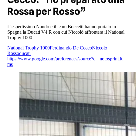
Rossa per Rosso”
L’espertissimo Nando e il team Boccetti hanno portato in
Spagna la Ducati V4 R con cui Niccolò affronterà il National
Trophy 1000
National Trophy 1000
Ferdinando De Cecco
Niccolò
Rosso
ducati
https://www.google.com/preferences/source?q=motosprint.it
,
ms