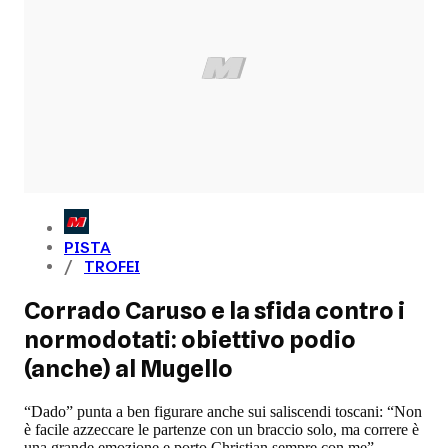
PISTA
TROFEI
Corrado Caruso e la sfida contro i
normodotati: obiettivo podio
(anche) al Mugello
“Dado” punta a ben figurare anche sui saliscendi toscani: “Non
è facile azzeccare le partenze con un braccio solo, ma correre è
una grande emozione e porto Christian sempre con me”