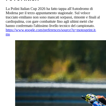
La Polini Italian Cup 2026 ha fatto tappa all'Autodromo di
Modena per il terzo appuntamento stagionale. Sul veloce
tracciato emiliano non sono mancati sorpassi, rimonte e finali al
cardiopalma, con gare combattute fino agli ultimi metri che
hanno confermato l'altissimo livello tecnico del campionato.
https://www.google.com/preferences/source?q=motosprint.it
,
ms