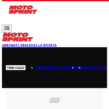
Vai al contenuto principale
ABBONATI ORA
LEGGI LA RIVISTA
CALENDARIO MOTOGP
SBK
ISCRIVITI AL
TEMI CALDI