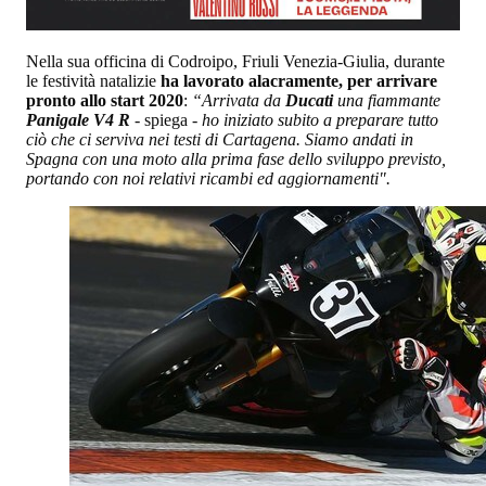
Nella sua officina di Codroipo, Friuli Venezia-Giulia, durante
le festività natalizie
ha lavorato alacramente, per arrivare
pronto allo start 2020
:
“Arrivata da
Ducati
una fiammante
Panigale V4 R
- spiega -
ho iniziato subito a preparare tutto
ciò che ci serviva nei testi di Cartagena. Siamo andati in
Spagna con una moto alla prima fase dello sviluppo previsto,
portando con noi relativi ricambi ed aggiornamenti".