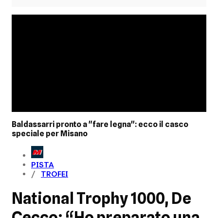
Baldassarri pronto a "fare legna": ecco il casco
speciale per Misano
PISTA
TROFEI
National Trophy 1000, De
Cecco: “Ho preparato una