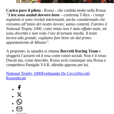
Carico pure il pilota
- Rosso - che confida molto nella Rossa:
“
I test sono andati davvero bene
– conferma T-Rex -
i tempi
registrati si sono rivelati interessanti, anche considerando che
eravamo all’inizio del nostro lavoro; siamo contenti. Faremo il
National Trophy 1000, come inizio non è stato affatto male, mi
sono divertito e non vedo l’ora di tornare insella. Il team
lavora alla grande, vogliamo fare bene sin dal primo
appuntamento di Misano”
.
A proposito, la squadra si chiama
Boccetti Racing Team
e
sfoggerà l’azzurro ed il rosa come colori sociali. Non è il rosso
Ducati ma, come descritto, Rosso avrà comunque una Rossa e
competitiva Panigale V4 R, allestita apposta per lui.
National Trophy 1000
Ferdinando De Cecco
Niccolò
Rosso
ducati