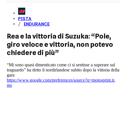
PISTA
ENDURANCE
Rea e la vittoria di Suzuka: “Pole,
giro veloce e vittoria, non potevo
chiedere di più”
“Mi sono quasi dimenticato come ci si sentisse a superare sul
traguardo” ha detto il nordirlandese subito dopo la vittoria della
gara
https://www.google.com/preferences/source?q=motosprint.it
,
ms