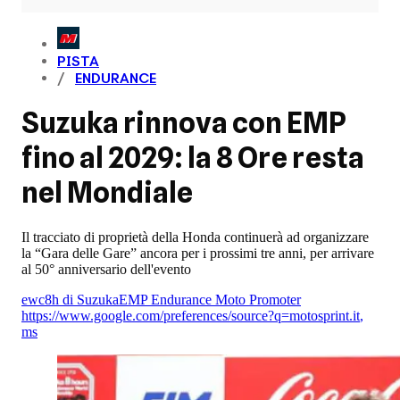
PISTA
ENDURANCE
Suzuka rinnova con EMP
fino al 2029: la 8 Ore resta
nel Mondiale
Il tracciato di proprietà della Honda continuerà ad organizzare
la “Gara delle Gare” ancora per i prossimi tre anni, per arrivare
al 50° anniversario dell'evento
ewc
8h di Suzuka
EMP Endurance Moto Promoter
https://www.google.com/preferences/source?q=motosprint.it
,
ms