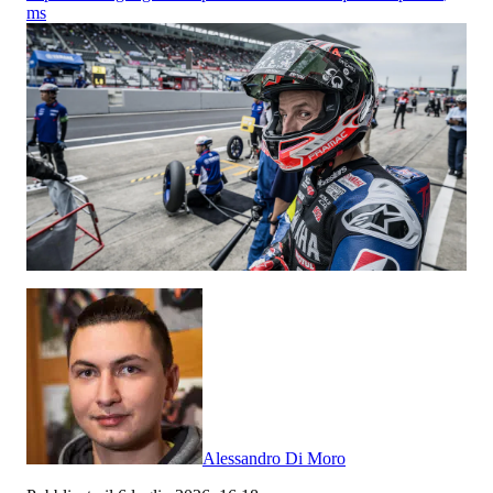
ms
Alessandro Di Moro