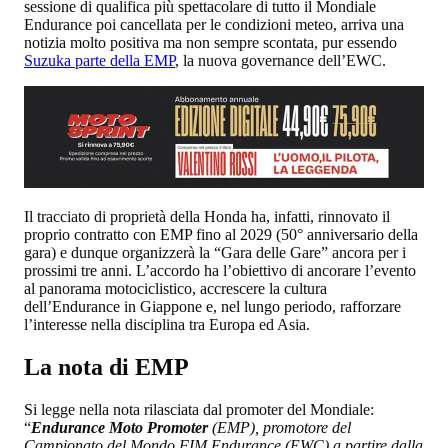
sessione di qualifica più spettacolare di tutto il Mondiale
Endurance poi cancellata per le condizioni meteo, arriva una
notizia molto positiva ma non sempre scontata, pur essendo
Suzuka parte della EMP
, la nuova governance dell’EWC.
Il tracciato di proprietà della Honda ha, infatti, rinnovato il
proprio contratto con EMP fino al 2029 (50° anniversario della
gara) e dunque organizzerà la “Gara delle Gare” ancora per i
prossimi tre anni. L’accordo ha l’obiettivo di ancorare l’evento
al panorama motociclistico, accrescere la cultura
dell’Endurance in Giappone e, nel lungo periodo, rafforzare
l’interesse nella disciplina tra Europa ed Asia.
La nota di EMP
Si legge nella nota rilasciata dal promoter del Mondiale:
“
Endurance Moto Promoter
(EMP), promotore del
Campionato del Mondo FIM Endurance (EWC) a partire dalla