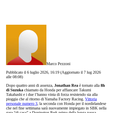
Marco Pezzoni
Pubblicato il 6 luglio 2026, 16:19
(Aggiornato il 7 lug 2026
alle 08:08)
Dopo quattro anni di assenza,
Jonathan Rea
è tornato alla
8h
di Suzuka
chiamato da Honda per affiancare Takumi
Takahashi e i due l’hanno vinta di forza resistendo sia alla
pioggia che al ritorno di Yamaha Factory Racing.
Vittoria
personale numero 3
, la seconda con Honda per il nordirlandese
che nel fine settimana sarà nuovamente impiegato in SBK nella
gara “di casa” a Donington Park prima della lunga pausa