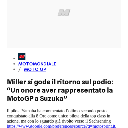
MOTOMONDIALE
MOTO GP
Miller si gode il ritorno sul podio:
“Un onore aver rappresentato la
MotoGP a Suzuka”
Il pilota Yamaha ha commentato l’ottimo secondo posto
conquistato alla 8 Ore come unico pilota della top class in
azione, ma con lo sguardo già rivolto verso il Sachsenring
https://www.google.com/preferences/source?q=motosprint.it
,