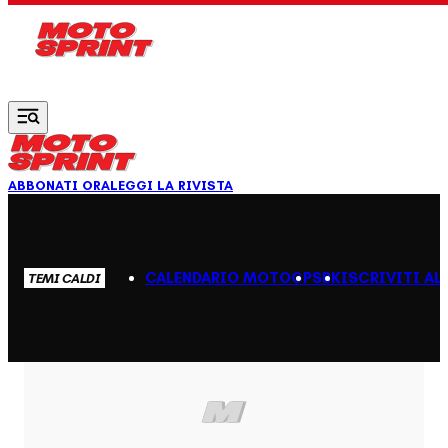
Vai al contenuto principale
ABBONATI ORA
LEGGI LA RIVISTA
CALENDARIO MOTOGP
SBK
ISCRIVITI AL
TEMI CALDI