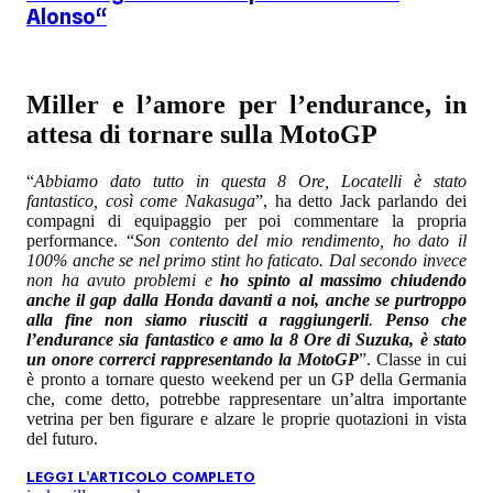
Alonso“
Miller e l’amore per l’endurance, in
attesa di tornare sulla MotoGP
“
Abbiamo dato tutto in questa 8 Ore, Locatelli è stato
fantastico, così come Nakasuga
”, ha detto Jack parlando dei
compagni di equipaggio per poi commentare la propria
performance. “
Son contento del mio rendimento, ho dato il
100% anche se nel primo stint ho faticato. Dal secondo invece
non ha avuto problemi e
ho spinto al massimo chiudendo
anche il gap dalla Honda davanti a noi, anche se purtroppo
alla fine non siamo riusciti a raggiungerli
.
Penso che
l’endurance sia fantastico e amo la 8 Ore di Suzuka, è stato
un onore correrci rappresentando la MotoGP
”. Classe in cui
è pronto a tornare questo weekend per un GP della Germania
che, come detto, potrebbe rappresentare un’altra importante
vetrina per ben figurare e alzare le proprie quotazioni in vista
del futuro.
LEGGI L'ARTICOLO COMPLETO