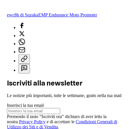
ewc
8h di Suzuka
EMP Endurance Moto Promoter
Iscriviti alla newsletter
Le notizie più importanti, tutte le settimane, gratis nella tua mail
Inserisci la tua email
Premendo il tasto “Iscriviti ora” dichiaro di aver letto la
nostra
Privacy Policy
e di accettare le
Condizioni Generali di
Utilizzo dei Siti e di Vendita
.