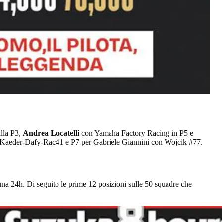
alla P3,
Andrea Locatelli
con Yamaha Factory Racing in P5 e
 Kaeder-Dafy-Rac41 e P7 per Gabriele Giannini con Wojcik #77.
una 24h. Di seguito le prime 12 posizioni sulle 50 squadre che