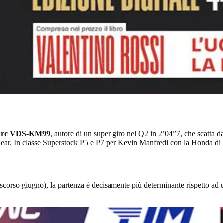
Marc VDS-KM99
, autore di un super giro nel Q2 in 2’04”7, che scatta d
ar. In classe Superstock P5 e P7 per Kevin Manfredi con la Honda di
scorso giugno), la partenza è decisamente più determinante rispetto ad 