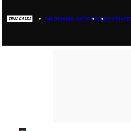
CALENDARIO MOTOGP
SBK
ISCRIVIT
TEMI CALDI