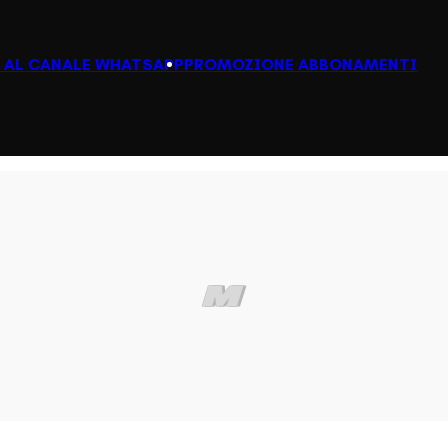
I AL CANALE WHATSAPP
PROMOZIONE ABBONAMENTI