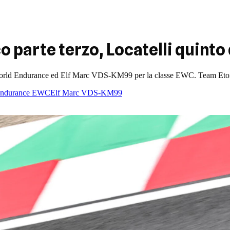
 parte terzo, Locatelli quinto d
ld Endurance ed Elf Marc VDS-KM99 per la classe EWC. Team Etoile 
Endurance EWC
Elf Marc VDS-KM99