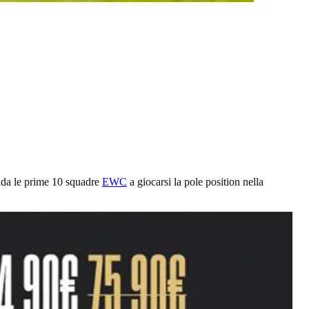
nda le prime 10 squadre
EWC
a giocarsi la pole position nella