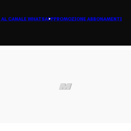
I AL CANALE WHATSAPP
PROMOZIONE ABBONAMENTI