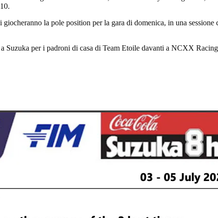
10.
 giocheranno la pole position per la gara di domenica, in una sessione c
a a Suzuka per i padroni di casa di Team Etoile davanti a NCXX Racing 