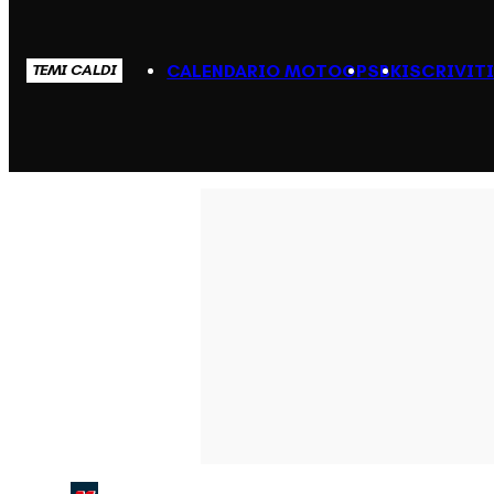
CALENDARIO MOTOGP
SBK
ISCRIVIT
TEMI CALDI