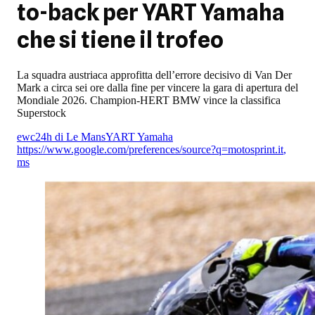
to-back per YART Yamaha
che si tiene il trofeo
La squadra austriaca approfitta dell’errore decisivo di Van Der
Mark a circa sei ore dalla fine per vincere la gara di apertura del
Mondiale 2026. Champion-HERT BMW vince la classifica
Superstock
ewc
24h di Le Mans
YART Yamaha
https://www.google.com/preferences/source?q=motosprint.it
,
ms