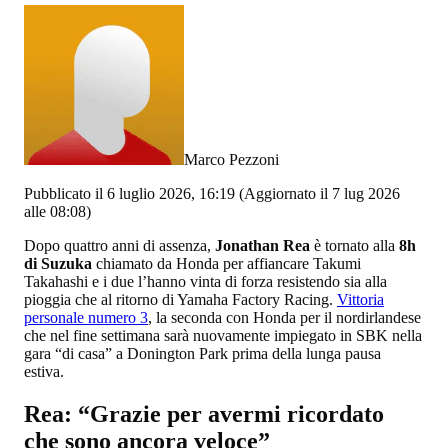
Marco Pezzoni
Pubblicato il 6 luglio 2026, 16:19
(Aggiornato il 7 lug 2026
alle 08:08)
Dopo quattro anni di assenza,
Jonathan Rea
è tornato alla
8h
di Suzuka
chiamato da Honda per affiancare Takumi
Takahashi e i due l’hanno vinta di forza resistendo sia alla
pioggia che al ritorno di Yamaha Factory Racing.
Vittoria
personale numero 3
, la seconda con Honda per il nordirlandese
che nel fine settimana sarà nuovamente impiegato in SBK nella
gara “di casa” a Donington Park prima della lunga pausa
estiva.
Rea: “Grazie per avermi ricordato
che sono ancora veloce”