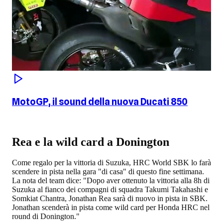
MotoGP, il sound della nuova Ducati 850
Rea e la wild card a Donington
Come regalo per la vittoria di Suzuka, HRC World SBK lo farà
scendere in pista nella gara "di casa" di questo fine settimana.
La nota del team dice: "Dopo aver ottenuto la vittoria alla 8h di
Suzuka al fianco dei compagni di squadra Takumi Takahashi e
Somkiat Chantra, Jonathan Rea sarà di nuovo in pista in SBK.
Jonathan scenderà in pista come wild card per Honda HRC nel
round di Donington."