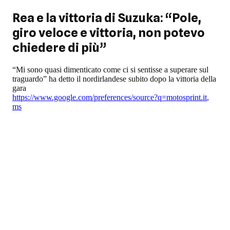
Rea e la vittoria di Suzuka: “Pole,
giro veloce e vittoria, non potevo
chiedere di più”
“Mi sono quasi dimenticato come ci si sentisse a superare sul
traguardo” ha detto il nordirlandese subito dopo la vittoria della
gara
https://www.google.com/preferences/source?q=motosprint.it
,
ms