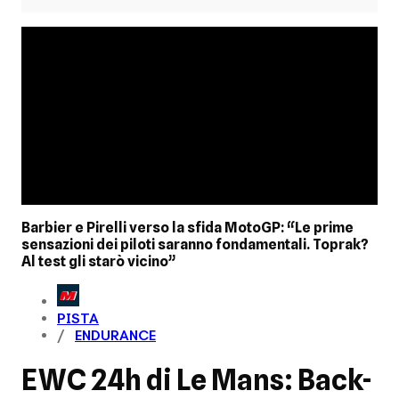
Barbier e Pirelli verso la sfida MotoGP: “Le prime
sensazioni dei piloti saranno fondamentali. Toprak?
Al test gli starò vicino”
PISTA
ENDURANCE
EWC 24h di Le Mans: Back-