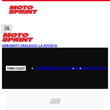
Vai al contenuto principale
ABBONATI ORA
LEGGI LA RIVISTA
CALENDARIO MOTOGP
SBK
ISCRIVITI AL
TEMI CALDI