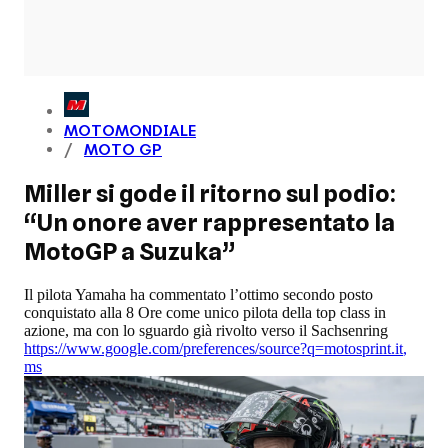
MOTOMONDIALE
MOTO GP
Miller si gode il ritorno sul podio:
“Un onore aver rappresentato la
MotoGP a Suzuka”
Il pilota Yamaha ha commentato l’ottimo secondo posto
conquistato alla 8 Ore come unico pilota della top class in
azione, ma con lo sguardo già rivolto verso il Sachsenring
https://www.google.com/preferences/source?q=motosprint.it
,
ms