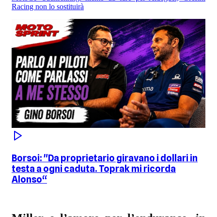
Racing non lo sostituirà
Borsoi: "Da proprietario giravano i dollari in
testa a ogni caduta. Toprak mi ricorda
Alonso“