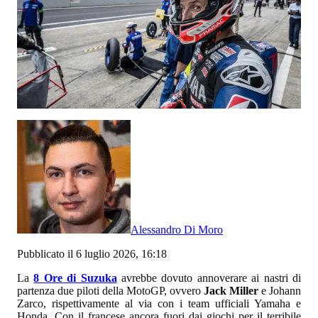
Alessandro Di Moro
Pubblicato il 6 luglio 2026, 16:18
La
8 Ore di Suzuka
avrebbe dovuto annoverare ai nastri di
partenza due piloti della MotoGP, ovvero
Jack Miller
e Johann
Zarco, rispettivamente al via con i team ufficiali Yamaha e
Honda. Con il francese ancora fuori dai giochi per il terribile