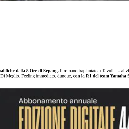
ualifiche della 8 Ore di Sepang.
Il romano trapiantato a Tavullia – al 
e Di Meglio. Feeling immediato, dunque,
con la R1 del team Yamaha 