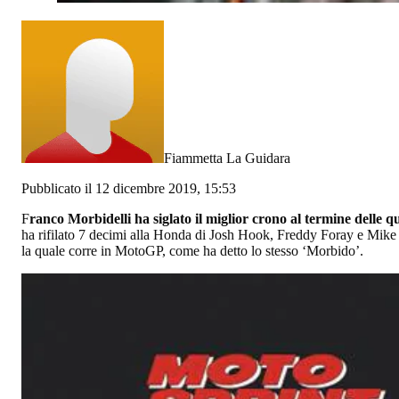
Fiammetta La Guidara
Pubblicato il 12 dicembre 2019, 15:53
F
ranco Morbidelli ha siglato il miglior crono al termine delle q
ha rifilato 7 decimi alla Honda di Josh Hook, Freddy Foray e Mik
la quale corre in MotoGP, come ha detto lo stesso ‘Morbido’.