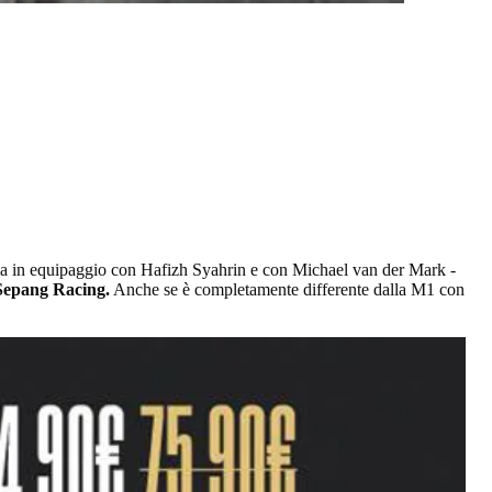
via in equipaggio con Hafizh Syahrin e con Michael van der Mark -
Sepang Racing.
Anche se è completamente differente dalla M1 con