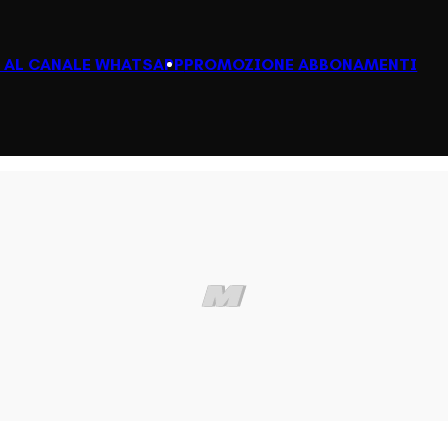
I AL CANALE WHATSAPP
PROMOZIONE ABBONAMENTI