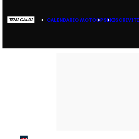
CALENDARIO MOTOGP
SBK
ISCRIVIT
TEMI CALDI