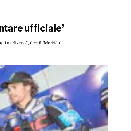
ntare ufficiale’
ui mi diverto”, dice il ‘Morbido’