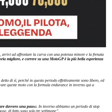
 arrivi ad affrontare la curva con una potenza minore e la frenata
ia migliore, e correre su una MotoGP è la più bella esperienza
etto di sì, perché in questo periodo effettivamente sono libero, ed
ovare queste moto con la formula endurance in inverno qui a
fare davvero una paus
a. In inverno abbiamo un periodo di stop
so, di fatto sono solo tre settimane”.