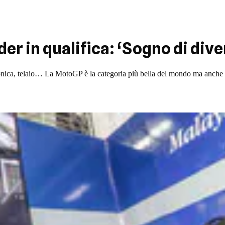
er in qualifica: ‘Sogno di dive
ica, telaio… La MotoGP è la categoria più bella del mondo ma anche q