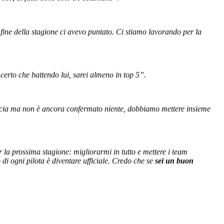
fine della stagione ci avevo puntato. Ci stiamo lavorando per la
certo che battendo lui, sarei almeno in top 5”.
encia ma non è ancora confermato niente, dobbiamo mettere insieme
la prossima stagione: migliorarmi in tutto e mettere i team
di ogni pilota è diventare ufficiale. Credo che se
sei un buon