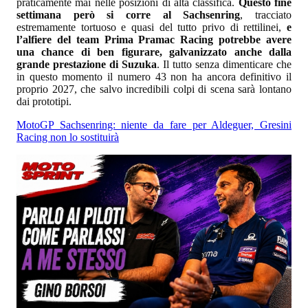
praticamente mai nelle posizioni di alta classifica.
Questo fine
settimana però si corre al Sachsenring
, tracciato
estremamente tortuoso e quasi del tutto privo di rettilinei,
e
l’alfiere del team Prima Pramac Racing potrebbe avere
una chance di ben figurare, galvanizzato anche dalla
grande prestazione di Suzuka
. Il tutto senza dimenticare che
in questo momento il numero 43 non ha ancora definitivo il
proprio 2027, che salvo incredibili colpi di scena sarà lontano
dai prototipi.
MotoGP Sachsenring: niente da fare per Aldeguer, Gresini
Racing non lo sostituirà