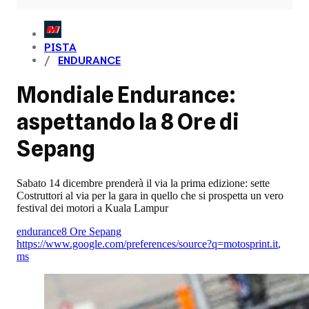
PISTA
ENDURANCE
Mondiale Endurance:
aspettando la 8 Ore di
Sepang
Sabato 14 dicembre prenderà il via la prima edizione: sette
Costruttori al via per la gara in quello che si prospetta un vero
festival dei motori a Kuala Lampur
endurance
8 Ore Sepang
https://www.google.com/preferences/source?q=motosprint.it
,
ms