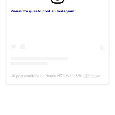
Visualizza questo post su Instagram
Un post condiviso da Honda HRC WorldSBK (@hrc_worldsbk)