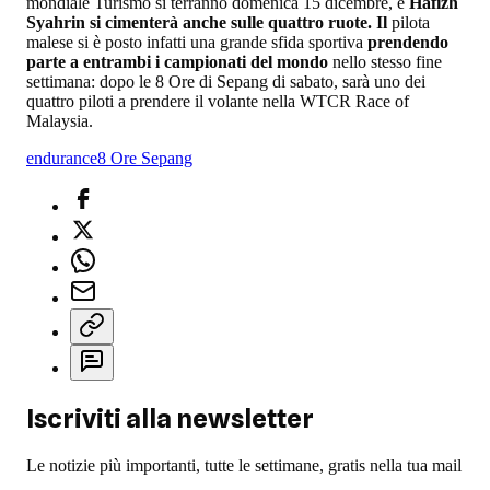
mondiale Turismo si terranno domenica 15 dicembre, e
Hafizh
Syahrin si cimenterà anche sulle quattro ruote. Il
pilota
malese si è posto infatti una grande sfida sportiva
prendendo
parte a entrambi i campionati del mondo
nello stesso fine
settimana: dopo le 8 Ore di Sepang di sabato, sarà uno dei
quattro piloti a prendere il volante nella WTCR Race of
Malaysia.
endurance
8 Ore Sepang
Iscriviti alla newsletter
Le notizie più importanti, tutte le settimane, gratis nella tua mail