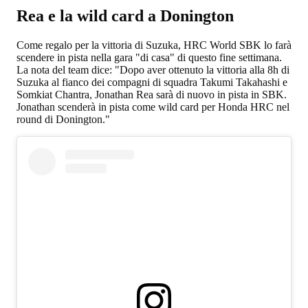
Rea e la wild card a Donington
Come regalo per la vittoria di Suzuka, HRC World SBK lo farà
scendere in pista nella gara "di casa" di questo fine settimana.
La nota del team dice: "Dopo aver ottenuto la vittoria alla 8h di
Suzuka al fianco dei compagni di squadra Takumi Takahashi e
Somkiat Chantra, Jonathan Rea sarà di nuovo in pista in SBK.
Jonathan scenderà in pista come wild card per Honda HRC nel
round di Donington."