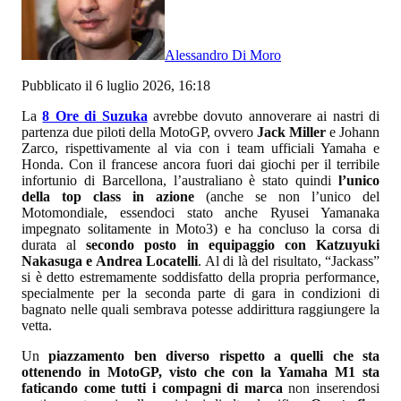
Alessandro Di Moro
Pubblicato il 6 luglio 2026, 16:18
La
8 Ore di Suzuka
avrebbe dovuto annoverare ai nastri di
partenza due piloti della MotoGP, ovvero
Jack Miller
e Johann
Zarco, rispettivamente al via con i team ufficiali Yamaha e
Honda. Con il francese ancora fuori dai giochi per il terribile
infortunio di Barcellona, l’australiano è stato quindi
l’unico
della top class in azione
(anche se non l’unico del
Motomondiale, essendoci stato anche Ryusei Yamanaka
impegnato solitamente in Moto3) e ha concluso la corsa di
durata al
secondo posto in equipaggio con Katzuyuki
Nakasuga e Andrea Locatelli
. Al di là del risultato, “Jackass”
si è detto estremamente soddisfatto della propria performance,
specialmente per la seconda parte di gara in condizioni di
bagnato nelle quali sembrava potesse addirittura raggiungere la
vetta.
Un
piazzamento ben diverso rispetto a quelli che sta
ottenendo in MotoGP, visto che con la Yamaha M1 sta
faticando come tutti i compagni di marca
non inserendosi