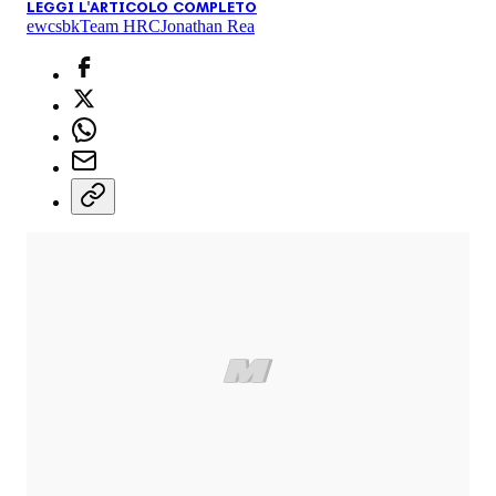
LEGGI L'ARTICOLO COMPLETO
ewc
sbk
Team HRC
Jonathan Rea