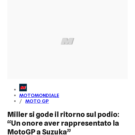
MOTOMONDIALE
MOTO GP
Miller si gode il ritorno sul podio:
“Un onore aver rappresentato la
MotoGP a Suzuka”