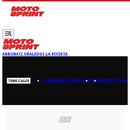
Vai al contenuto principale
ABBONATI ORA
LEGGI LA RIVISTA
CALENDARIO MOTOGP
SBK
ISCRIVITI AL
TEMI CALDI