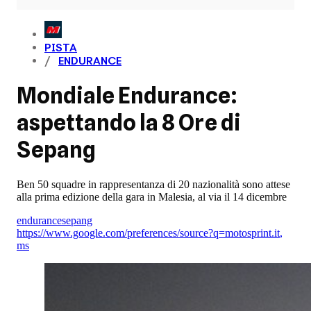
PISTA
ENDURANCE
Mondiale Endurance:
aspettando la 8 Ore di
Sepang
Ben 50 squadre in rappresentanza di 20 nazionalità sono attese
alla prima edizione della gara in Malesia, al via il 14 dicembre
endurance
sepang
https://www.google.com/preferences/source?q=motosprint.it
,
ms