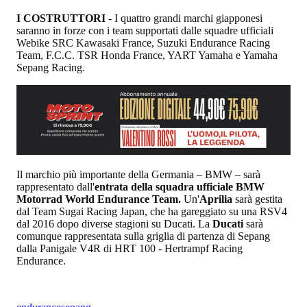
I COSTRUTTORI
- I quattro grandi marchi giapponesi
saranno in forze con i team supportati dalle squadre ufficiali
Webike SRC Kawasaki France, Suzuki Endurance Racing
Team, F.C.C. TSR Honda France, YART Yamaha e Yamaha
Sepang Racing.
Il marchio più importante della Germania – BMW – sarà
rappresentato dall'
entrata della squadra ufficiale BMW
Motorrad World Endurance Team.
Un'
Aprilia
sarà gestita
dal Team Sugai Racing Japan, che ha gareggiato su una RSV4
dal 2016 dopo diverse stagioni su Ducati. La
Ducati
sarà
comunque rappresentata sulla griglia di partenza di Sepang
dalla Panigale V4R di HRT 100 - Hertrampf Racing
Endurance.