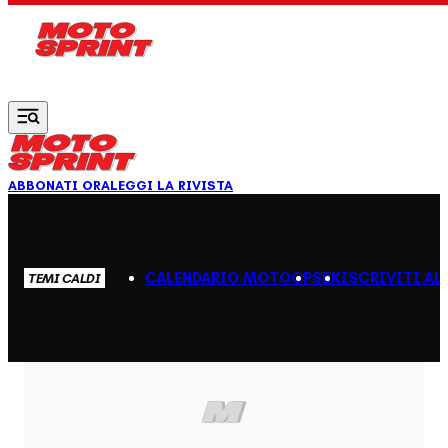
Vai al contenuto principale
ABBONATI ORA
LEGGI LA RIVISTA
CALENDARIO MOTOGP
SBK
ISCRIVITI AL
TEMI CALDI