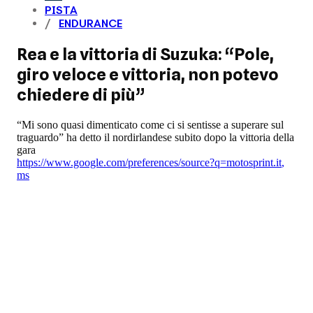
PISTA
ENDURANCE
Rea e la vittoria di Suzuka: “Pole,
giro veloce e vittoria, non potevo
chiedere di più”
“Mi sono quasi dimenticato come ci si sentisse a superare sul
traguardo” ha detto il nordirlandese subito dopo la vittoria della
gara
https://www.google.com/preferences/source?q=motosprint.it
,
ms