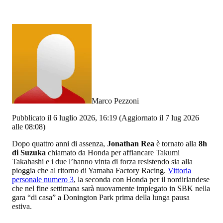
Marco Pezzoni
Pubblicato il 6 luglio 2026, 16:19
(Aggiornato il 7 lug 2026
alle 08:08)
Dopo quattro anni di assenza,
Jonathan Rea
è tornato alla
8h
di Suzuka
chiamato da Honda per affiancare Takumi
Takahashi e i due l’hanno vinta di forza resistendo sia alla
pioggia che al ritorno di Yamaha Factory Racing.
Vittoria
personale numero 3
, la seconda con Honda per il nordirlandese
che nel fine settimana sarà nuovamente impiegato in SBK nella
gara “di casa” a Donington Park prima della lunga pausa
estiva.