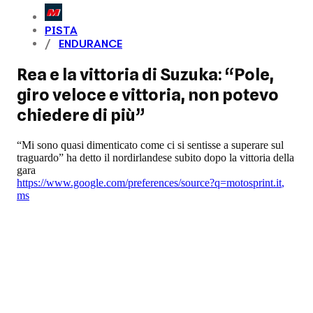
PISTA
ENDURANCE
Rea e la vittoria di Suzuka: “Pole,
giro veloce e vittoria, non potevo
chiedere di più”
“Mi sono quasi dimenticato come ci si sentisse a superare sul
traguardo” ha detto il nordirlandese subito dopo la vittoria della
gara
https://www.google.com/preferences/source?q=motosprint.it
,
ms