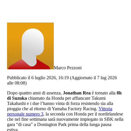
Marco Pezzoni
Pubblicato il 6 luglio 2026, 16:19
(Aggiornato il 7 lug 2026
alle 08:08)
Dopo quattro anni di assenza,
Jonathan Rea
è tornato alla
8h
di Suzuka
chiamato da Honda per affiancare Takumi
Takahashi e i due l’hanno vinta di forza resistendo sia alla
pioggia che al ritorno di Yamaha Factory Racing.
Vittoria
personale numero 3
, la seconda con Honda per il nordirlandese
che nel fine settimana sarà nuovamente impiegato in SBK nella
gara “di casa” a Donington Park prima della lunga pausa
estiva.