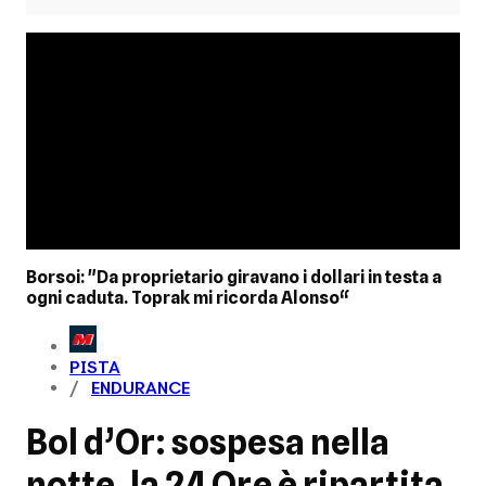
Borsoi: "Da proprietario giravano i dollari in testa a
ogni caduta. Toprak mi ricorda Alonso“
PISTA
ENDURANCE
Bol d’Or: sospesa nella
notte, la 24 Ore è ripartita