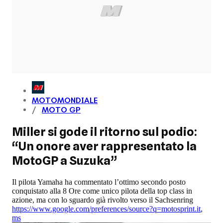
MOTOMONDIALE
MOTO GP
Miller si gode il ritorno sul podio:
“Un onore aver rappresentato la
MotoGP a Suzuka”
Il pilota Yamaha ha commentato l’ottimo secondo posto
conquistato alla 8 Ore come unico pilota della top class in
azione, ma con lo sguardo già rivolto verso il Sachsenring
https://www.google.com/preferences/source?q=motosprint.it
,
ms