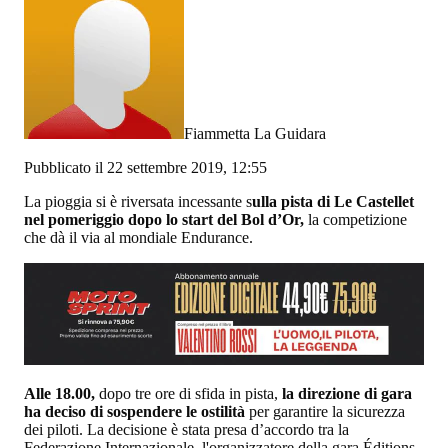
Fiammetta La Guidara
Pubblicato il 22 settembre 2019, 12:55
La pioggia si è riversata incessante s
ulla pista di Le Castellet
nel pomeriggio dopo lo start del Bol d’Or,
la competizione
che dà il via al mondiale Endurance.
Alle 18.00,
dopo tre ore di sfida in pista,
la direzione di gara
ha deciso di sospendere le ostilità
per garantire la sicurezza
dei piloti. La decisione è stata presa d’accordo tra la
Federazione Internazionale, l'organizzatore della gara Éditions