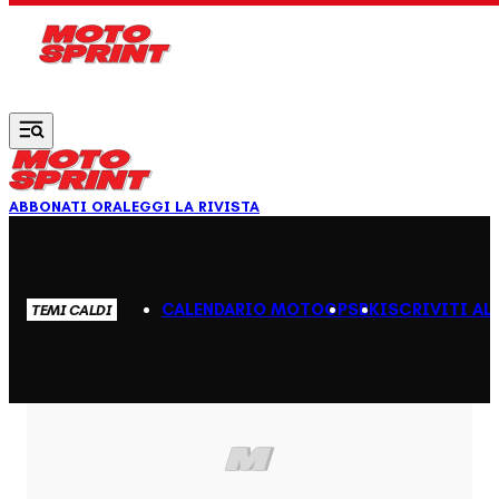
Vai al contenuto principale
ABBONATI ORA
LEGGI LA RIVISTA
CALENDARIO MOTOGP
SBK
ISCRIVITI AL
TEMI CALDI