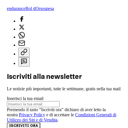
endurance
Bol dOr
sospesa
Iscriviti alla newsletter
Le notizie più importanti, tutte le settimane, gratis nella tua mail
Inserisci la tua email
Premendo il tasto “Iscriviti ora” dichiaro di aver letto la
nostra
Privacy Policy
e di accettare le
Condizioni Generali di
Utilizzo dei Siti e di Vendita
.
ISCRIVITI ORA