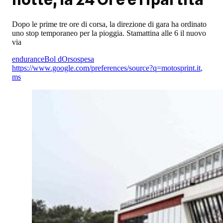
Dopo le prime tre ore di corsa, la direzione di gara ha ordinato
uno stop temporaneo per la pioggia. Stamattina alle 6 il nuovo
via
endurance
Bol dOr
sospesa
https://www.google.com/preferences/source?q=motosprint.it
,
ms