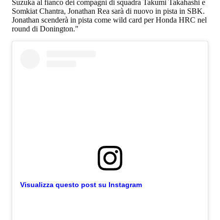
Suzuka al fianco dei compagni di squadra Takumi Takahashi e
Somkiat Chantra, Jonathan Rea sarà di nuovo in pista in SBK.
Jonathan scenderà in pista come wild card per Honda HRC nel
round di Donington."
Visualizza questo post su Instagram