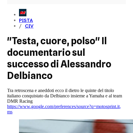
PISTA
CIV
"Testa, cuore, polso" Il
documentario sul
successo di Alessandro
Delbianco
Tra retroscena e aneddoti ecco il dietro le quinte del titolo
italiano conquistato da Delbianco insieme a Yamaha e al team
DMR Racing
https://www.google.com/preferences/source?q=motosprint.it
,
ms