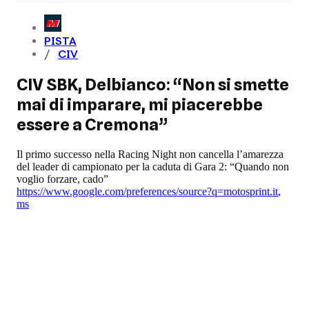
PISTA
CIV
CIV SBK, Delbianco: “Non si smette
mai di imparare, mi piacerebbe
essere a Cremona”
Il primo successo nella Racing Night non cancella l’amarezza
del leader di campionato per la caduta di Gara 2: “Quando non
voglio forzare, cado”
https://www.google.com/preferences/source?q=motosprint.it
,
ms