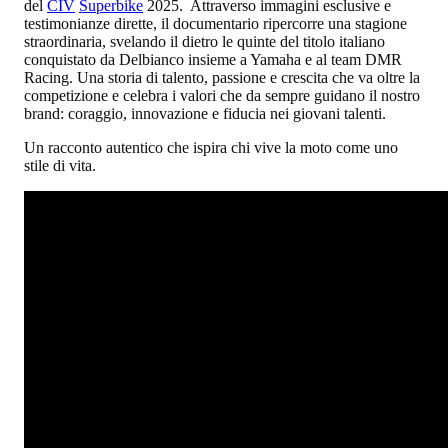
del
CIV
Superbike
2025. Attraverso immagini esclusive e
testimonianze dirette, il documentario ripercorre una stagione
straordinaria, svelando il dietro le quinte del titolo italiano
conquistato da Delbianco insieme a Yamaha e al team DMR
Racing. Una storia di talento, passione e crescita che va oltre la
competizione e celebra i valori che da sempre guidano il nostro
brand: coraggio, innovazione e fiducia nei giovani talenti.
Un racconto autentico che ispira chi vive la moto come uno
stile di vita.