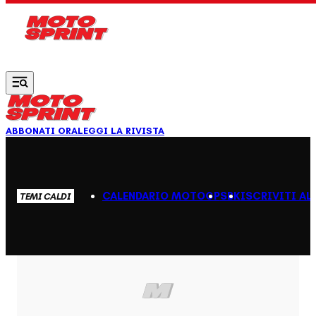
Vai al contenuto principale
ABBONATI ORA
LEGGI LA RIVISTA
CALENDARIO MOTOGP
SBK
ISCRIVITI AL
TEMI CALDI