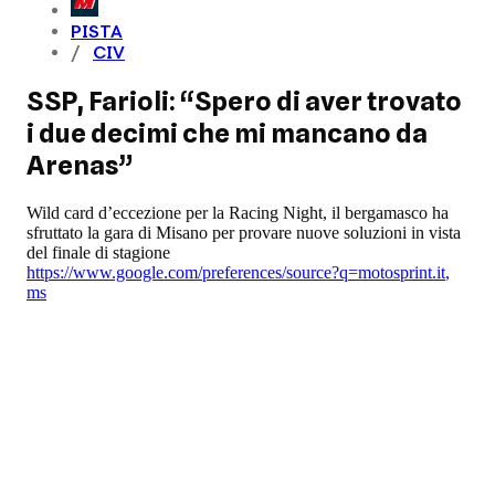
PISTA
CIV
SSP, Farioli: “Spero di aver trovato
i due decimi che mi mancano da
Arenas”
Wild card d’eccezione per la Racing Night, il bergamasco ha
sfruttato la gara di Misano per provare nuove soluzioni in vista
del finale di stagione
https://www.google.com/preferences/source?q=motosprint.it
,
ms