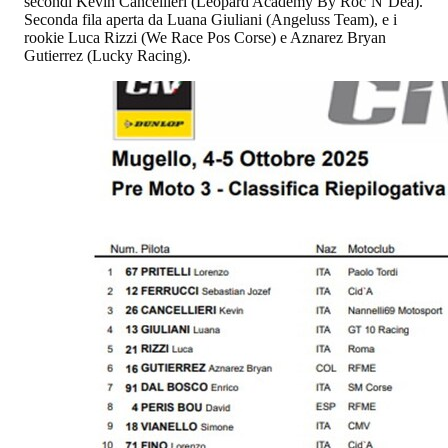
secondi Kevin Cancellieri (Leopard Academy By Roc’N’Dea).
Seconda fila aperta da Luana Giuliani (Angeluss Team), e i
rookie Luca Rizzi (We Race Pos Corse) e Aznarez Bryan
Gutierrez (Lucky Racing).