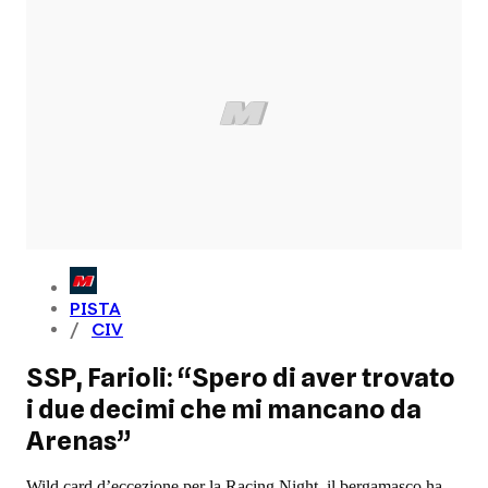
PISTA
CIV
SSP, Farioli: “Spero di aver trovato
i due decimi che mi mancano da
Arenas”
Wild card d’eccezione per la Racing Night, il bergamasco ha