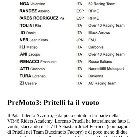
PreMoto3: Pritelli fa il vuoto
Il Pata Talento Azzurro, e da poco entrato a far parte della
VR46 Riders Academy, Lorenzo Pritelli ha letteralmente fatto il
vuoto, staccando di 1”711 Sebastian Jozef Ferrucci (compagno
di Pritelli nel Team Buccimoto Factory) e di poco meno di due