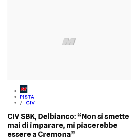
PISTA
CIV
CIV SBK, Delbianco: “Non si smette
mai di imparare, mi piacerebbe
essere a Cremona”