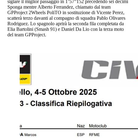
siglare il miglior passaggio in 1’57”152 precedendo sei decimi
Sponga mentre Alberto Ferrandez, chiamato dal team
GPProject 2Wheels PoliTO in sostituzione di Vicente Perez,
scatterà terzo davanti al compagno di squadra Pablo Olivares
Rodriguez. Lo spagnolo aprirà la seconda fila completata da
Elia Bartolini (Smash 91) e Daniel Da Lio con la terza moto
del team GPProject.