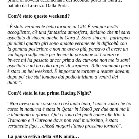
battuto da Lorenzo Dalla Porta.
Com’è stato questo weekend?
“
È stato veramente bello tornare al CIV. È sempre molto
accogliente, c'è una fantastica atmosfera, diciamo che mi sarei
aspettato di vincere anche in Gara 2. Sono sincero, purtroppo
gli ultimi quattro giri sono andato veramente in difficoltà con
la gomma posteriore e non ne avevo più, pensavo di avere un
vantaggio sufficiente per tenere la posizione su Lorenzo e
invece mi ha passato ancor prima del curvone non me lo sarei
aspettato e mi ha colto un po' di sorpresa. Tutto sommato però
è stato un bel weekend. È importante tornare a restare davanti,
dopo po’ che stai lontano dal podio iniziano a venirti dei
dubbi
”.
Com’è stata la tua prima Racing Night?
“
Non avevo mai corso con così tanto buio, l’unica volta che ho
corso in notturna è stata in Qatar in Moto3 per due anni ma lì
è illuminato a giorno. Qui ci sono dei punti come alle Rio, il
Tramonto e il Curvone dove non vedi moltissimo, è stato
veramente figo… chissà magari l’anno prossimo tornerò
”.
La pausa estiva della SBK aiuta…