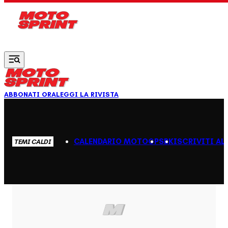
Vai al contenuto principale
ABBONATI ORA
LEGGI LA RIVISTA
CALENDARIO MOTOGP
SBK
ISCRIVITI AL
TEMI CALDI