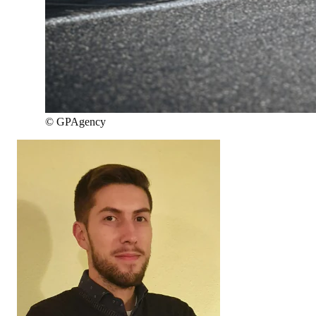
©
GPAgency