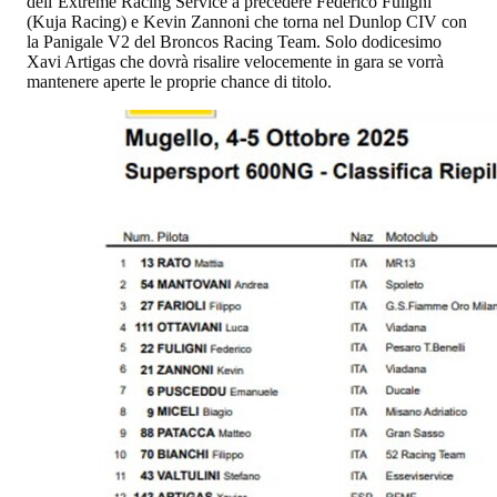
dell’Extreme Racing Service a precedere Federico Fuligni
(Kuja Racing) e Kevin Zannoni che torna nel Dunlop CIV con
la Panigale V2 del Broncos Racing Team. Solo dodicesimo
Xavi Artigas che dovrà risalire velocemente in gara se vorrà
mantenere aperte le proprie chance di titolo.