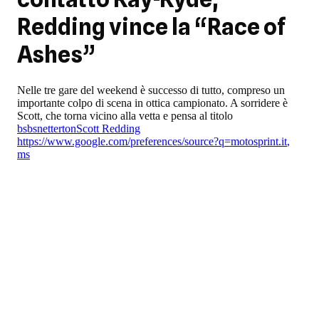
Redding vince la “Race of
Ashes”
Nelle tre gare del weekend è successo di tutto, compreso un
importante colpo di scena in ottica campionato. A sorridere è
Scott, che torna vicino alla vetta e pensa al titolo
bsb
snetterton
Scott Redding
https://www.google.com/preferences/source?q=motosprint.it
,
ms