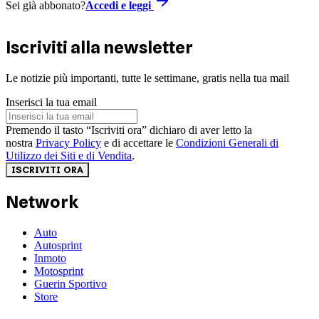
Sei già abbonato?
Accedi e leggi
Iscriviti alla newsletter
Le notizie più importanti, tutte le settimane, gratis nella tua mail
Inserisci la tua email
Premendo il tasto “Iscriviti ora” dichiaro di aver letto la
nostra
Privacy Policy
e di accettare le
Condizioni Generali di
Utilizzo dei Siti e di Vendita
.
ISCRIVITI ORA
Network
Auto
Autosprint
Inmoto
Motosprint
Guerin Sportivo
Store