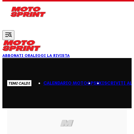
Vai al contenuto principale
ABBONATI ORA
LEGGI LA RIVISTA
CALENDARIO MOTOGP
SBK
ISCRIVITI AL
TEMI CALDI