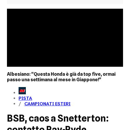
Albesiano: "Questa Honda è già da top five, ormai
passo una settimana al mese in Giappone!"
PISTA
CAMPIONATI ESTERI
BSB, caos a Snetterton:
contatto Ray-Ryde,