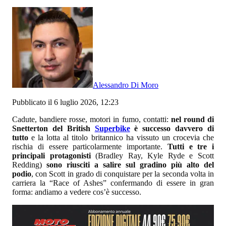
Alessandro Di Moro
Pubblicato il 6 luglio 2026, 12:23
Cadute, bandiere rosse, motori in fumo, contatti:
nel round di
Snetterton del British
Superbike
è successo davvero di
tutto
e la lotta al titolo britannico ha vissuto un crocevia che
rischia di essere particolarmente importante.
Tutti e tre i
principali protagonisti
(Bradley Ray, Kyle Ryde e Scott
Redding)
sono riusciti a salire sul gradino più alto del
podio
, con Scott in grado di conquistare per la seconda volta in
carriera la “Race of Ashes” confermando di essere in gran
forma: andiamo a vedere cos’è successo.