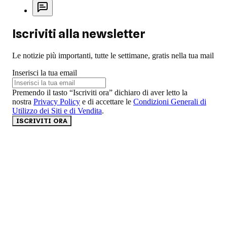
Iscriviti alla newsletter
Le notizie più importanti, tutte le settimane, gratis nella tua mail
Inserisci la tua email
Premendo il tasto “Iscriviti ora” dichiaro di aver letto la
nostra
Privacy Policy
e di accettare le
Condizioni Generali di
Utilizzo dei Siti e di Vendita
.
ISCRIVITI ORA