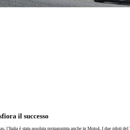
sfiora il successo
s, l’Italia è stata assoluta protagonista anche in Moto4. I due piloti 