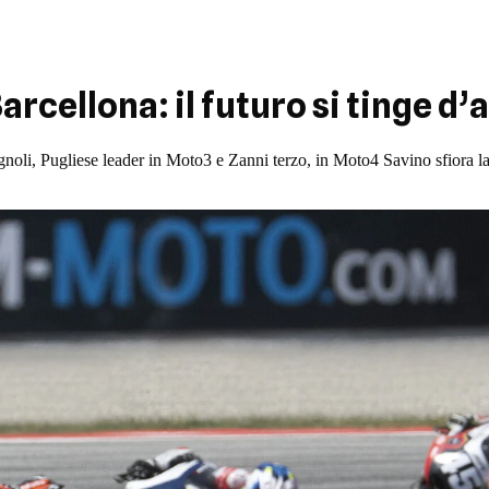
arcellona: il futuro si tinge d’
gnoli, Pugliese leader in Moto3 e Zanni terzo, in Moto4 Savino sfiora la v