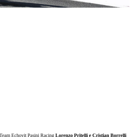
del Team Echovit Pasini Racing
Lorenzo Pritelli e Cristian Borrelli