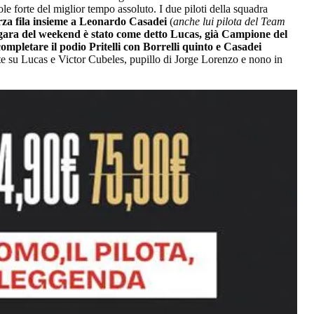
pole forte del miglior tempo assoluto. I due piloti della squadra
rza fila insieme a Leonardo Casadei
(
anche lui pilota del Team
 gara del weekend è stato come detto Lucas, già Campione del
ompletare il podio Pritelli con Borrelli quinto e Casadei
 su Lucas e Victor Cubeles, pupillo di Jorge Lorenzo e nono in