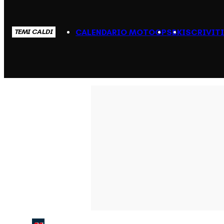
CALENDARIO MOTOGP
SBK
ISCRIVIT
TEMI CALDI