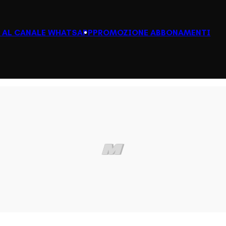
I AL CANALE WHATSAPP
PROMOZIONE ABBONAMENTI