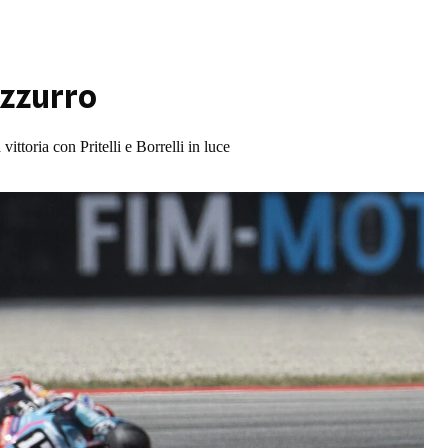
azzurro
ittoria con Pritelli e Borrelli in luce