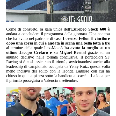
Come di consueto, la gara unica dell’
Europeo Stock 600
è
andata a concludere il programma della giornata. Una contesa
che ha avuto nel padrone di casa
Lorenzo Fellon
il
vincitore
dopo una corsa in cui è andata in scena una bella lotta a tre
al termine della quale l’ex-Moto3
ha avuto la meglio su un
ottimo Jacopo Cretaro e su Miguel Bernal
grazie ad un
allungo decisivo nella tornata conclusiva. Il portacolori SF
Racing si è così assicurato il trionfo, avvicinandosi anche alla
leadership di campionato occupata da Yeray Ruiz, questa volta
meno incisivo del solito con la Honda Laglisse con cui ha
chiuso in quinta piazza sotto la bandiera a scacchi. La lotta per
il primato proseguirà a Valencia a settembre.