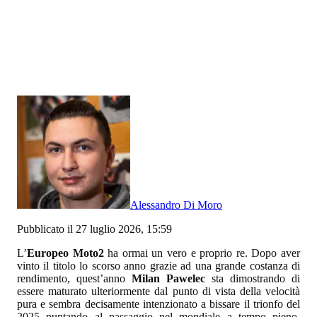
Alessandro Di Moro
Pubblicato il 27 luglio 2026, 15:59
L’
Europeo Moto2
ha ormai un vero e proprio re. Dopo aver
vinto il titolo lo scorso anno grazie ad una grande costanza di
rendimento, quest’anno
Milan Pawelec
sta dimostrando di
essere maturato ulteriormente dal punto di vista della velocità
pura e sembra decisamente intenzionato a bissare il trionfo del
2025 puntando al passaggio nel mondiale a tempo pieno.