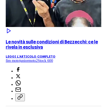
Le novità sulle condizioni di Bezzecchi: ce le
rivela in esclusiva
LEGGI L'ARTICOLO COMPLETO
fim motojunior
moto2
Stock 600