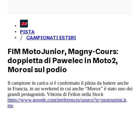
PISTA
CAMPIONATI ESTERI
FIM MotoJunior, Magny-Cours:
doppietta di Pawelec in Moto2,
Morosi sul podio
Il campione in carica si è confermato il pilota da battere anche
in Francia, in un weekend in cui anche “Morox” è stato uno dei
grandi protagonisti. Vittoria di Fellon nella Stock
https://www.google.com/preferences/source?q=motosprint.it
,
ms