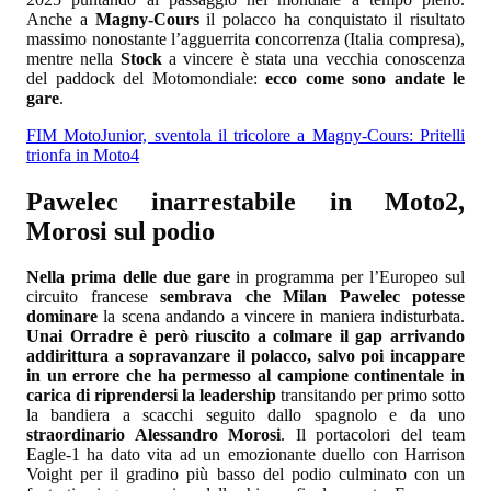
Anche a
Magny-Cours
il polacco ha conquistato il risultato
massimo nonostante l’agguerrita concorrenza (Italia compresa),
mentre nella
Stock
a vincere è stata una vecchia conoscenza
del paddock del Motomondiale:
ecco come sono andate le
gare
.
FIM MotoJunior, sventola il tricolore a Magny-Cours: Pritelli
trionfa in Moto4
Pawelec inarrestabile in Moto2,
Morosi sul podio
Nella prima delle due gare
in programma per l’Europeo sul
circuito francese
sembrava che Milan Pawelec potesse
dominare
la scena andando a vincere in maniera indisturbata.
Unai Orradre è però riuscito a colmare il gap arrivando
addirittura a sopravanzare il polacco, salvo poi incappare
in un errore che ha permesso al campione continentale in
carica di riprendersi la leadership
transitando per primo sotto
la bandiera a scacchi seguito dallo spagnolo e da uno
straordinario Alessandro Morosi
. Il portacolori del team
Eagle-1 ha dato vita ad un emozionante duello con Harrison
Voight per il gradino più basso del podio culminato con un