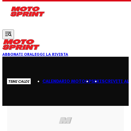
Vai al contenuto principale
ABBONATI ORA
LEGGI LA RIVISTA
CALENDARIO MOTOGP
SBK
ISCRIVITI AL
TEMI CALDI