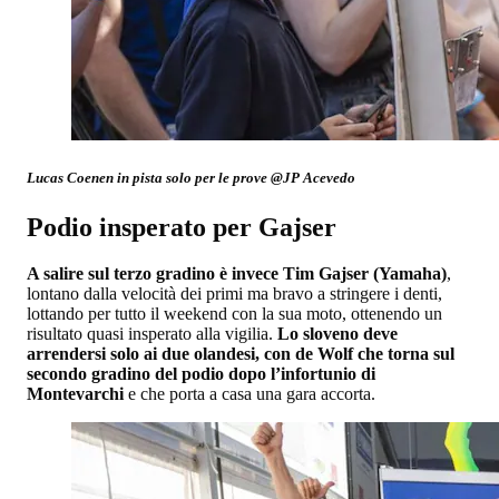
Lucas Coenen in pista solo per le prove @JP Acevedo
Podio insperato per Gajser
A salire sul terzo gradino è invece Tim Gajser (Yamaha)
,
lontano dalla velocità dei primi ma bravo a stringere i denti,
lottando per tutto il weekend con la sua moto, ottenendo un
risultato quasi insperato alla vigilia.
Lo sloveno deve
arrendersi solo ai due olandesi, con de Wolf che torna sul
secondo gradino del podio dopo l’infortunio di
Montevarchi
e che porta a casa una gara accorta.