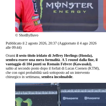
©
ShotByBavo
Pubblicato il 2 agosto 2026, 20:37
(Aggiornato il 4 ago 2026
alle 09:44)
Orami
il sesto titolo iridato di Jeffrey Herlings (Honda),
sembra essere una mera formalità
.
A 5 round dalla fine, il
vantaggio di 104 punti su Romain Febvre (Kawasaki)
,
salito al secondo posto dopo il forfait di Lucas Coenen (KTM),
che con ogni probabilità sarà sottoposto ad un intervento
chirurgico in settimana,
sembra incolmabile
.