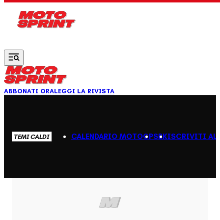
Vai al contenuto principale
ABBONATI ORA
LEGGI LA RIVISTA
CALENDARIO MOTOGP
SBK
ISCRIVITI AL
TEMI CALDI