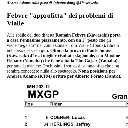
Andrea Adamo sulla pista di Johannesburg @JP Acevedo
Febvre "approfitta" dei problemi di
Vialle
Alle spalle del duo di testa
Romain Febvre (Kawasaki) porta
a casa l’ennesimo piazzamento, con un 3° posto
che gli
viene “regalato” dal connazionale Tom Vialle (Honda), ritirato
nel corso del sesto giro.
Ottima la prova di Pauls Jonass
(Kawasaki) 4° e al miglior risultato stagionale, con Maxime
Renaux (Yamaha) che tiene a bada Tim Gajser (Yamaha)
per tutta la manche. Pochissimi i sorpassi, su una pista che non
sembra concedere nulla allo spettacolo.
Nona posizione per
Andrea Adamo (KTM) e ritiro per Alberto Forato (Fantic).