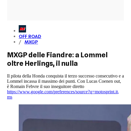
OFF ROAD
MXGP
MXGP delle Fiandre: a Lommel
oltre Herlings, il nulla
Il pilota della Honda conquista il terzo successo consecutivo e a
Lommel incassa il massimo dei punti. Con Lucas Coenen out,
è Romain Febvre il suo inseguitore diretto
https://www.google.com/preferences/source?q=motosprint.it
,
ms