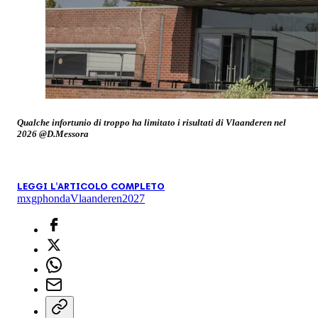
Qualche infortunio di troppo ha limitato i risultati di Vlaanderen nel
2026 @D.Messora
LEGGI L'ARTICOLO COMPLETO
mxgp
honda
Vlaanderen
2027