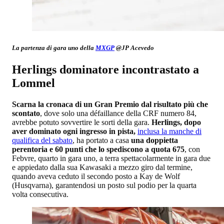
La partenza di gara uno della
MXGP
@JP Acevedo
Herlings dominatore incontrastato a
Lommel
Scarna la cronaca di un Gran Premio dal risultato più che
scontato
, dove solo una défaillance della CRF numero 84,
avrebbe potuto sovvertire le sorti della gara.
Herlings, dopo
aver dominato ogni ingresso in pista,
inclusa la manche di
qualifica del sabato
, ha portato a casa
una doppietta
perentoria e 60 punti che lo spediscono a quota 675
, con
Febvre, quarto in gara uno, a terra spettacolarmente in gara due
e appiedato dalla sua Kawasaki a mezzo giro dal termine,
quando aveva ceduto il secondo posto a Kay de Wolf
(Husqvarna), garantendosi un posto sul podio per la quarta
volta consecutiva.