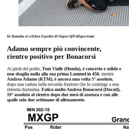
In Yamaha si celebra il podio di Gajser @Fullspectrum
Adamo sempre più convincente,
rientro positivo per Bonacorsi
Ai piedi del podio,
Tom Vialle (Honda), è concreto e solido e
non sbaglia nulla alla sua prima Lommel in 450
, mentre
Andrea Adamo (KTM), è ancora una volta 5° assoluto
,
dopo una caduta nella seconda frazione che lo costringe a una
rimonta durissima.
Fatica molto Andrea Bonacorsi (Ducati),
19° assoluto al rientro dopo due mesi di assenza e con alle
spalle solo due settimane di allenamento.