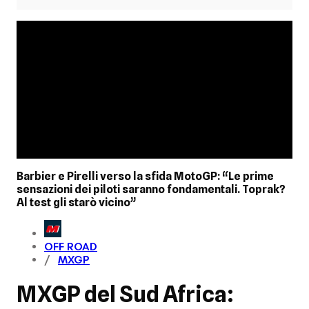
Barbier e Pirelli verso la sfida MotoGP: “Le prime
sensazioni dei piloti saranno fondamentali. Toprak?
Al test gli starò vicino”
OFF ROAD
MXGP
MXGP del Sud Africa: