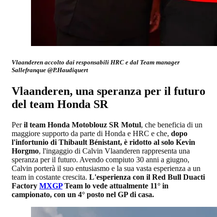
Vlaanderen accolto dai responsabili HRC e dal Team manager
Sallefranque @P.Haudiquert
Vlaanderen, una speranza per il futuro
del team Honda SR
Per
il team Honda Motoblouz SR Motul
, che beneficia di un
maggiore supporto da parte di Honda e HRC e che,
dopo
l'infortunio di Thibault Bénistant, è ridotto al solo Kevin
Horgmo
, l'ingaggio di Calvin Vlaanderen rappresenta una
speranza per il futuro. Avendo compiuto 30 anni a giugno,
Calvin porterà il suo entusiasmo e la sua vasta esperienza a un
team in costante crescita.
L'esperienza con il Red Bull Duacti
Factory
MXGP
Team lo vede attualmente 11° in
campionato, con un 4° posto nel GP di casa.