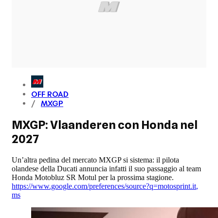
OFF ROAD
MXGP
MXGP: Vlaanderen con Honda nel
2027
Un’altra pedina del mercato MXGP si sistema: il pilota
olandese della Ducati annuncia infatti il suo passaggio al team
Honda Motobluz SR Motul per la prossima stagione.
https://www.google.com/preferences/source?q=motosprint.it
,
ms