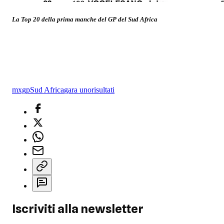
La Top 20 della prima manche del GP del Sud Africa
mxgp
Sud Africa
gara uno
risultati
Iscriviti alla newsletter