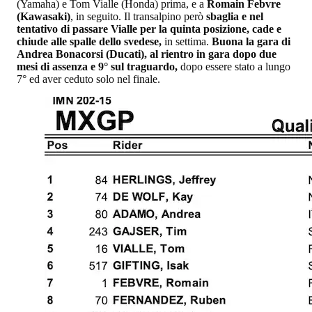
(Yamaha) e Tom Vialle (Honda) prima, e a
Romain Febvre
(Kawasaki)
, in seguito. Il transalpino però
sbaglia e nel
tentativo di passare Vialle per la quinta posizione, cade e
chiude alle spalle dello svedese,
in settima.
Buona la gara di
Andrea Bonacorsi (Ducati), al rientro in gara dopo due
mesi di assenza e 9° sul traguardo,
dopo essere stato a lungo
7° ed aver ceduto solo nel finale.