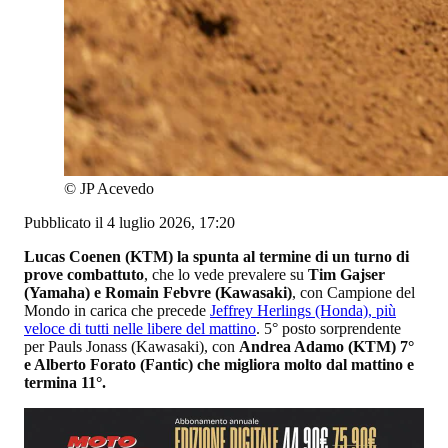
©
JP Acevedo
Pubblicato il 4 luglio 2026, 17:20
Lucas Coenen (KTM) la spunta al termine di un turno di
prove combattuto
, che lo vede prevalere su
Tim Gajser
(Yamaha) e Romain Febvre (Kawasaki)
, con Campione del
Mondo in carica che precede
Jeffrey Herlings (Honda), più
veloce di tutti nelle libere del mattino
. 5° posto sorprendente
per Pauls Jonass (Kawasaki), con
Andrea Adamo (KTM) 7°
e Alberto Forato (Fantic) che migliora molto dal mattino e
termina 11°.