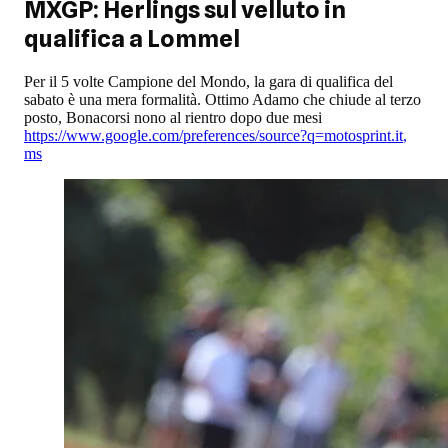
MXGP: Herlings sul velluto in
qualifica a Lommel
Per il 5 volte Campione del Mondo, la gara di qualifica del
sabato è una mera formalità. Ottimo Adamo che chiude al terzo
posto, Bonacorsi nono al rientro dopo due mesi
https://www.google.com/preferences/source?q=motosprint.it
,
ms