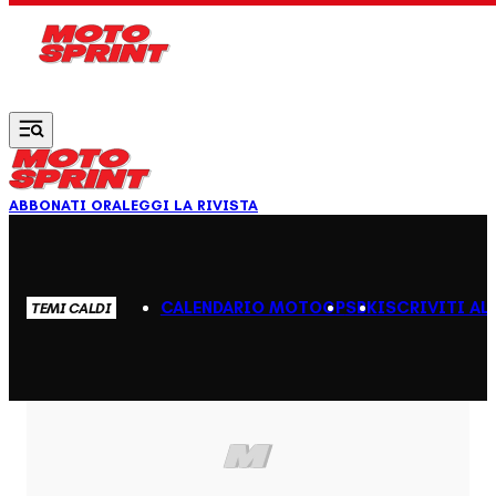
Vai al contenuto principale
ABBONATI ORA
LEGGI LA RIVISTA
CALENDARIO MOTOGP
SBK
ISCRIVITI AL
TEMI CALDI