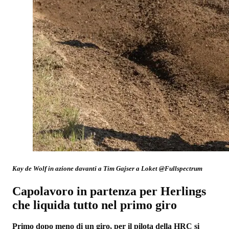
Kay de Wolf in azione davanti a Tim Gajser a Loket @Fullspectrum
Capolavoro in partenza per Herlings
che liquida tutto nel primo giro
Primo dopo meno di un giro, per il pilota della HRC si