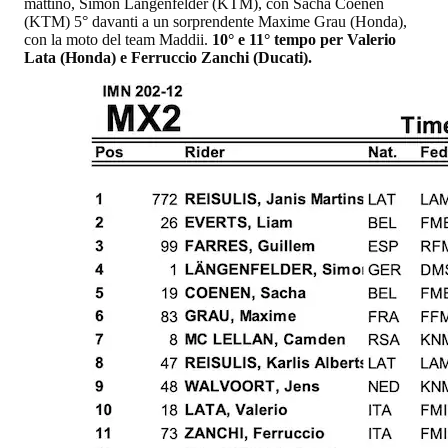
mattino, Simon Langenfelder (KTM), con Sacha Coenen
(KTM) 5° davanti a un sorprendente Maxime Grau (Honda),
con la moto del team Maddii.
10° e 11° tempo per Valerio
Lata (Honda) e Ferruccio Zanchi (Ducati).