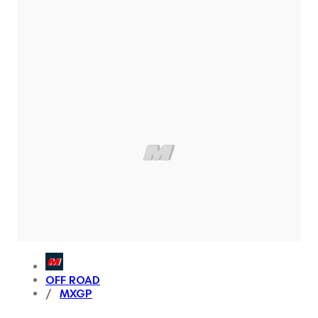
OFF ROAD
MXGP