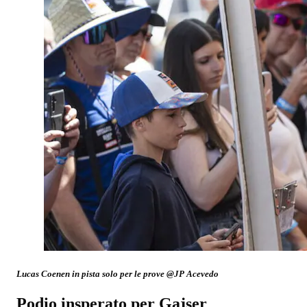
Lucas Coenen in pista solo per le prove @JP Acevedo
Podio insperato per Gajser