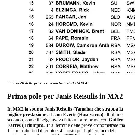
La Top 20 delle prove cronometrate della MXGP
Prima pole per Janis Reisulis in MX2
In MX2 la spunta Janis Reisulis (Yamaha) che strappa la
miglior prestazione a Liam Everts (Husqvarna)
all’ultimo
secondo, come il belga aveva fatto un giro prima con
Guillen
Farres (Triumph), 3°
al termine delle prove cronometrate ma
1° a un minuto dal termine. 4° posto per il più veloce del