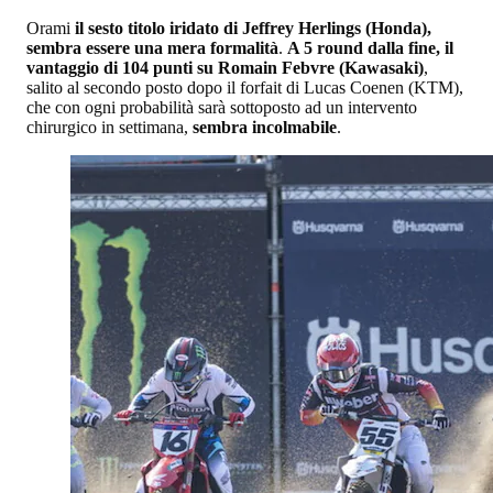
Orami
il sesto titolo iridato di Jeffrey Herlings (Honda),
sembra essere una mera formalità
.
A 5 round dalla fine, il
vantaggio di 104 punti su Romain Febvre (Kawasaki)
,
salito al secondo posto dopo il forfait di Lucas Coenen (KTM),
che con ogni probabilità sarà sottoposto ad un intervento
chirurgico in settimana,
sembra incolmabile
.