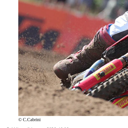
©
C.Cabrini