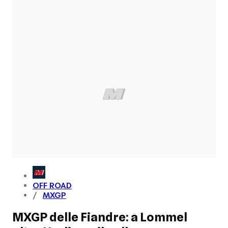
OFF ROAD
MXGP
MXGP delle Fiandre: a Lommel